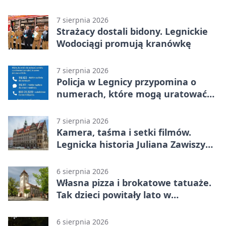
kradzież biżuterii
7 sierpnia 2026
Strażacy dostali bidony. Legnickie
Wodociągi promują kranówkę
7 sierpnia 2026
Policja w Legnicy przypomina o
numerach, które mogą uratować
życie
7 sierpnia 2026
Kamera, taśma i setki filmów.
Legnicka historia Juliana Zawiszy
na wystawie
6 sierpnia 2026
Własna pizza i brokatowe tatuaże.
Tak dzieci powitały lato w
Chojnowie
6 sierpnia 2026