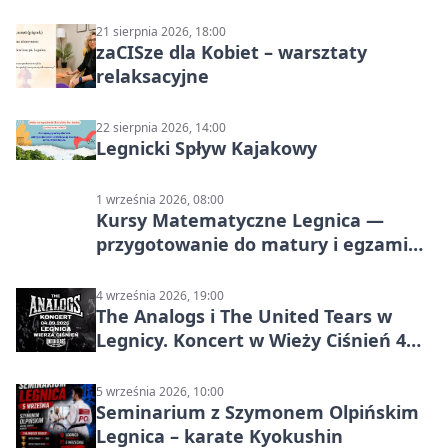
21 sierpnia 2026, 18:00
zaCISze dla Kobiet – warsztaty
relaksacyjne
22 sierpnia 2026, 14:00
Legnicki Spływ Kajakowy
1 września 2026, 08:00
Kursy Matematyczne Legnica —
przygotowanie do matury i egzaminu
ósmoklasisty
4 września 2026, 19:00
The Analogs i The United Tears w
Legnicy. Koncert w Wieży Ciśnień 4
września 2026
5 września 2026, 10:00
Seminarium z Szymonem Olpińskim
Legnica – karate Kyokushin