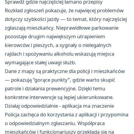
Sprawdź gdzie najczęściej łamano przepisy
Rozkład zgłoszeń pokazuje, że najwięcej problemów
dotyczy szybkości jazdy — to temat, który najczęściej
zgłaszają mieszkańcy. Nieprawidłowe parkowanie
pozostaje drugim największym utrapieniem
kierowców i pieszych, a sygnały o nielegalnych
rajdach i spożywaniu alkoholu wskazują miejsca
wymagające stałej uwagi służb.
Dane z mapy są praktyczne dla policji i mieszkańców
— pokazują “gorące punkty”, gdzie warto skupić
patrole i działania prewencyjne. Dzięki temu
konkretne interwencje są lepiej ukierunkowane.
Działaj odpowiedzialnie - aplikacja ma znaczenie
Policja zachęca do korzystania z aplikacji i przypomina
o odpowiedzialnym zgłaszaniu. Współpraca
mieszkańców i funkcjonariuszy przekłada się na