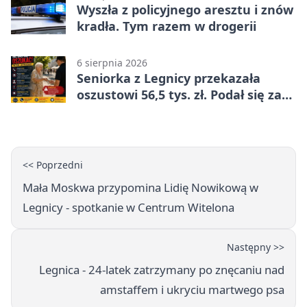
Wyszła z policyjnego aresztu i znów
kradła. Tym razem w drogerii
6 sierpnia 2026
Seniorka z Legnicy przekazała
oszustowi 56,5 tys. zł. Podał się za
policjanta
<< Poprzedni
Mała Moskwa przypomina Lidię Nowikową w
Legnicy - spotkanie w Centrum Witelona
Następny >>
Legnica - 24-latek zatrzymany po znęcaniu nad
amstaffem i ukryciu martwego psa