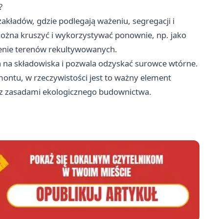
?
kładów, gdzie podlegają ważeniu, segregacji i
ożna kruszyć i wykorzystywać ponownie, np. jako
enie terenów rekultywowanych.
ch na składowiska i pozwala odzyskać surowce wtórne.
montu, w rzeczywistości jest to ważny element
z zasadami ekologicznego budownictwa.