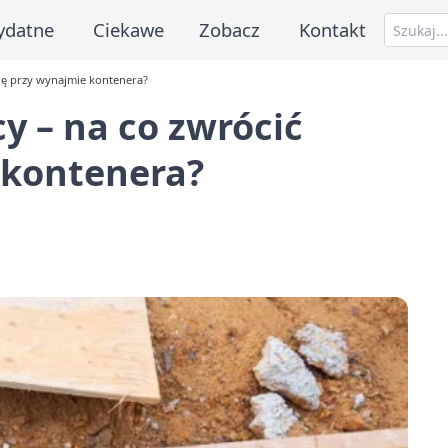
ydatne
Ciekawe
Zobacz
Kontakt
ę przy wynajmie kontenera?
 – na co zwrócić
 kontenera?