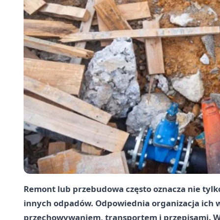
Remont lub przebudowa często oznacza nie tylko 
innych odpadów. Odpowiednia organizacja ich
przechowywaniem, transportem i przepisami. Wy