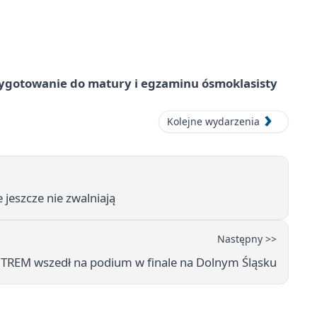
ygotowanie do matury i egzaminu ósmoklasisty
Kolejne wydarzenia
 jeszcze nie zwalniają
Następny >>
m TREM wszedł na podium w finale na Dolnym Śląsku