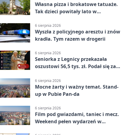
Własna pizza i brokatowe tatuaże.
Tak dzieci powitały lato w
Chojnowie
6 sierpnia 2026
Wyszła z policyjnego aresztu i znów
kradła. Tym razem w drogerii
6 sierpnia 2026
Seniorka z Legnicy przekazała
oszustowi 56,5 tys. zł. Podał się za
policjanta
6 sierpnia 2026
Mocne żarty i ważny temat. Stand-
up w Pubie Pan-da
6 sierpnia 2026
Film pod gwiazdami, taniec i mecz.
Weekend pełen wydarzeń w
Legnicy