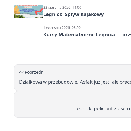
22 sierpnia 2026, 14:00
Legnicki Spływ Kajakowy
1 września 2026, 08:00
Kursy Matematyczne Legnica — prz
<< Poprzedni
Działkowa w przebudowie. Asfalt już jest, ale prace
Legnicki policjant z pse