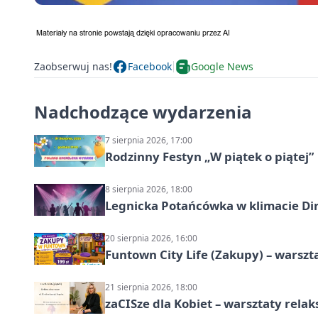
Zaobserwuj nas!
Facebook
Google News
Nadchodzące wydarzenia
7 sierpnia 2026, 17:00
Rodzinny Festyn „W piątek o piątej”
8 sierpnia 2026, 18:00
Legnicka Potańcówka w klimacie Di
20 sierpnia 2026, 16:00
Funtown City Life (Zakupy) – warsz
21 sierpnia 2026, 18:00
zaCISze dla Kobiet – warsztaty rela