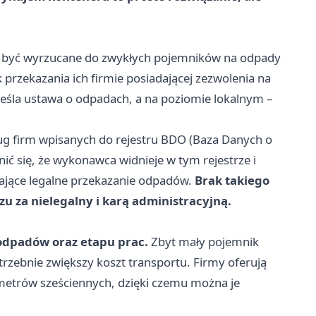
 być wyrzucane do zwykłych pojemników na odpady
rzekazania ich firmie posiadającej zezwolenia na
eśla ustawa o odpadach, a na poziomie lokalnym –
ług firm wpisanych do rejestru BDO (Baza Danych o
 się, że wykonawca widnieje w tym rejestrze i
jące legalne przekazanie odpadów.
Brak takiego
za nielegalny i karą administracyjną.
 odpadów oraz etapu prac.
Zbyt mały pojemnik
zebnie zwiększy koszt transportu. Firmy oferują
 metrów sześciennych, dzięki czemu można je