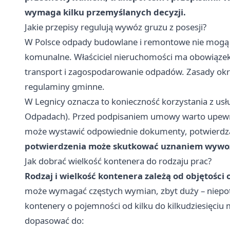
wymaga kilku przemyślanych decyzji.
Jakie przepisy regulują wywóz gruzu z posesji?
W Polsce odpady budowlane i remontowe nie mogą
komunalne. Właściciel nieruchomości ma obowiązek p
transport i zagospodarowanie odpadów. Zasady okr
regulaminy gminne.
W Legnicy oznacza to konieczność korzystania z us
Odpadach). Przed podpisaniem umowy warto upewnić
może wystawić odpowiednie dokumenty, potwierdza
potwierdzenia może skutkować uznaniem wywozu 
Jak dobrać wielkość kontenera do rodzaju prac?
Rodzaj i wielkość kontenera zależą od objętości
może wymagać częstych wymian, zbyt duży – niepotr
kontenery o pojemności od kilku do kilkudziesięciu
dopasować do: