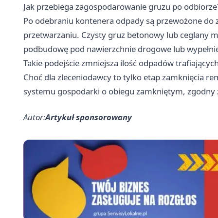
Jak przebiega zagospodarowanie gruzu po odbiorze
Po odebraniu kontenera odpady są przewożone do za
przetwarzaniu. Czysty gruz betonowy lub ceglany m
podbudowę pod nawierzchnie drogowe lub wypełni
Takie podejście zmniejsza ilość odpadów trafiający
Choć dla zleceniodawcy to tylko etap zamknięcia re
systemu gospodarki o obiegu zamkniętym, zgodny 
Autor:
Artykuł sponsorowany