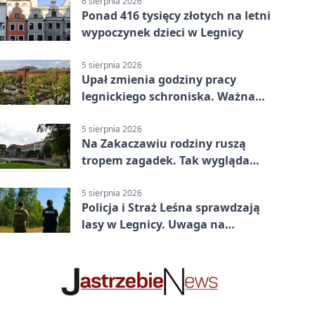
6 sierpnia 2026
Ponad 416 tysięcy złotych na letni
wypoczynek dzieci w Legnicy
5 sierpnia 2026
Upał zmienia godziny pracy
legnickiego schroniska. Ważna
informacja
5 sierpnia 2026
Na Zakaczawiu rodziny ruszą
tropem zagadek. Tak wygląda
„Misja Zakaczawie”
5 sierpnia 2026
Policja i Straż Leśna sprawdzają
lasy w Legnicy. Uwaga na
wykroczenia