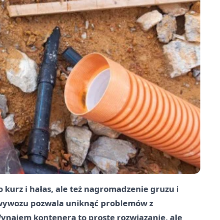
kurz i hałas, ale też nagromadzenie gruzu i
 wywozu pozwala uniknąć problemów z
najem kontenera to proste rozwiązanie, ale