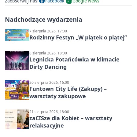
Zaobserwuj nas!
Facebook
Google News
Nadchodzące wydarzenia
7 sierpnia 2026, 17:00
Rodzinny Festyn „W piątek o piątej”
8 sierpnia 2026, 18:00
Legnicka Potańcówka w klimacie
Dirty Dancing
20 sierpnia 2026, 16:00
Funtown City Life (Zakupy) –
warsztaty zakupowe
21 sierpnia 2026, 18:00
zaCISze dla Kobiet – warsztaty
relaksacyjne