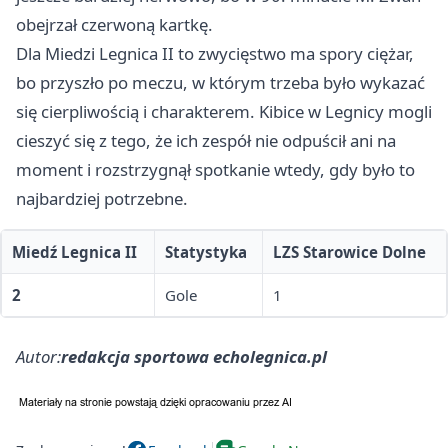
obejrzał czerwoną kartkę.
Dla Miedzi Legnica II to zwycięstwo ma spory ciężar,
bo przyszło po meczu, w którym trzeba było wykazać
się cierpliwością i charakterem. Kibice w Legnicy mogli
cieszyć się z tego, że ich zespół nie odpuścił ani na
moment i rozstrzygnął spotkanie wtedy, gdy było to
najbardziej potrzebne.
Miedź Legnica II
Statystyka
LZS Starowice Dolne
2
Gole
1
Autor:
redakcja sportowa echolegnica.pl