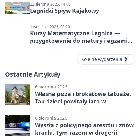
22 sierpnia 2026, 14:00
Legnicki Spływ Kajakowy
1 września 2026, 08:00
Kursy Matematyczne Legnica —
przygotowanie do matury i egzaminu
ósmoklasisty
Kolejne wydarzenia
Ostatnie Artykuły
6 sierpnia 2026
Własna pizza i brokatowe tatuaże.
Tak dzieci powitały lato w
Chojnowie
6 sierpnia 2026
Wyszła z policyjnego aresztu i znów
kradła. Tym razem w drogerii