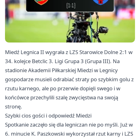
Miedź Legnica II wygrała z LZS Starowice Dolne 2:1 w
34. kolejce Betclic 3. Ligi Grupa 3 (Grupa III). Na
stadionie Akademii Piłkarskiej Miedzi w Legnicy
gospodarze musieli odrabiać straty po szybkim golu z
rzutu karnego, ale po przerwie dopięli swego i w
końcówce przechylili szalę zwycięstwa na swoją
stronę.
Szybki cios gości i odpowiedź Miedzi
Spotkanie zaczęło się dla legniczan nie po myśli. Już w
6. minucie K. Paszkowski wykorzystał rzut karny i LZS