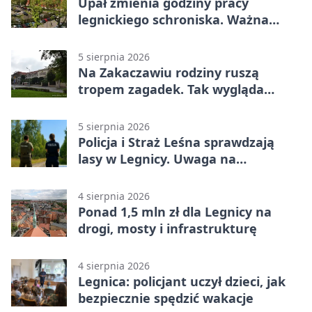
Upał zmienia godziny pracy
legnickiego schroniska. Ważna
informacja
5 sierpnia 2026
Na Zakaczawiu rodziny ruszą
tropem zagadek. Tak wygląda
„Misja Zakaczawie”
5 sierpnia 2026
Policja i Straż Leśna sprawdzają
lasy w Legnicy. Uwaga na
wykroczenia
4 sierpnia 2026
Ponad 1,5 mln zł dla Legnicy na
drogi, mosty i infrastrukturę
4 sierpnia 2026
Legnica: policjant uczył dzieci, jak
bezpiecznie spędzić wakacje