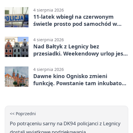
4 sierpnia 2026
11-latek wbiegł na czerwonym
świetle prosto pod samochód w
Legnicy
4 sierpnia 2026
Nad Bałtyk z Legnicy bez
przesiadki. Weekendowy urlop jest
na wyciągnięcie ręki
4 sierpnia 2026
Dawne kino Ognisko zmieni
funkcję. Powstanie tam inkubator
firm
<< Poprzedni
Po potrąceniu sarny na DK94 policjanci z Legnicy
dostali wyjątkowe podziękowania