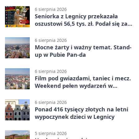
6 sierpnia 2026
Seniorka z Legnicy przekazała
oszustowi 56,5 tys. zł. Podał się za
policjanta
6 sierpnia 2026
Mocne żarty i ważny temat. Stand-
up w Pubie Pan-da
6 sierpnia 2026
Film pod gwiazdami, taniec i mecz.
Weekend pełen wydarzeń w
Legnicy
6 sierpnia 2026
Ponad 416 tysięcy złotych na letni
wypoczynek dzieci w Legnicy
5 sierpnia 2026