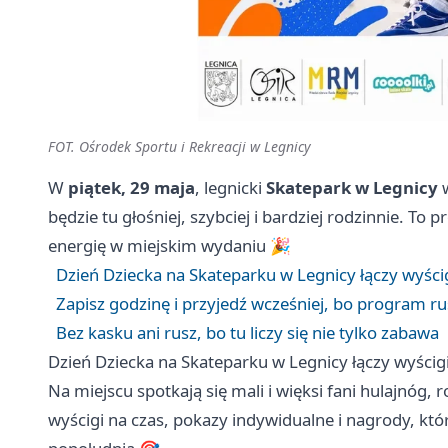
FOT. Ośrodek Sportu i Rekreacji w Legnicy
W
piątek, 29 maja
, legnicki
Skatepark w Legnicy
w
będzie tu głośniej, szybciej i bardziej rodzinnie. To p
energię w miejskim wydaniu 🎉
Dzień Dziecka na Skateparku w Legnicy łączy wyścig
Zapisz godzinę i przyjedź wcześniej, bo program r
Bez kasku ani rusz, bo tu liczy się nie tylko zabawa
Dzień Dziecka na Skateparku w Legnicy łączy wyścigi
Na miejscu spotkają się mali i więksi fani hulajnóg
wyścigi na czas, pokazy indywidualne i nagrody, k