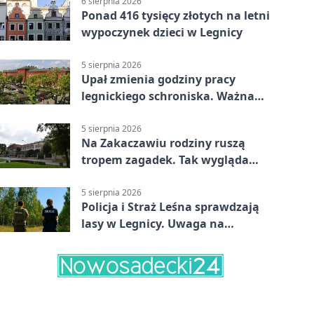
6 sierpnia 2026
Ponad 416 tysięcy złotych na letni
wypoczynek dzieci w Legnicy
5 sierpnia 2026
Upał zmienia godziny pracy
legnickiego schroniska. Ważna
informacja
5 sierpnia 2026
Na Zakaczawiu rodziny ruszą
tropem zagadek. Tak wygląda
„Misja Zakaczawie”
5 sierpnia 2026
Policja i Straż Leśna sprawdzają
lasy w Legnicy. Uwaga na
wykroczenia