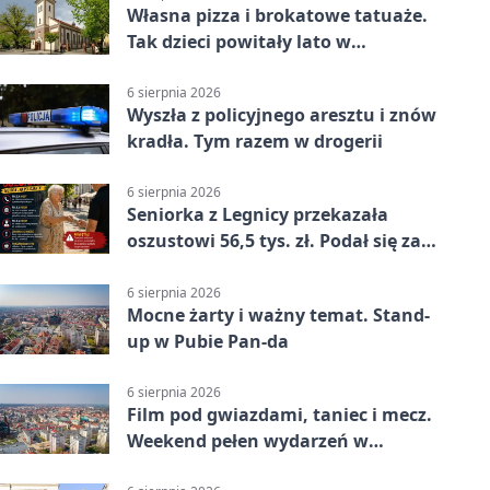
Własna pizza i brokatowe tatuaże.
Tak dzieci powitały lato w
Chojnowie
6 sierpnia 2026
Wyszła z policyjnego aresztu i znów
kradła. Tym razem w drogerii
6 sierpnia 2026
Seniorka z Legnicy przekazała
oszustowi 56,5 tys. zł. Podał się za
policjanta
6 sierpnia 2026
Mocne żarty i ważny temat. Stand-
up w Pubie Pan-da
6 sierpnia 2026
Film pod gwiazdami, taniec i mecz.
Weekend pełen wydarzeń w
Legnicy