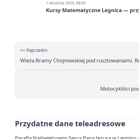
1 września 2026, 08:00
Kursy Matematyczne Legnica — prz
<< Poprzedni
Wieża Bramy Chojnowskiej pod rusztowaniami. R
Motocykliści pod
Przydatne dane teleadresowe
Parafia Najświętszego Serca Pana Jezusa w Legnicy 