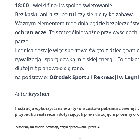
18:00
- wielki finał i wspólne świętowanie
Bez kasku ani rusz, bo tu liczy się nie tylko zabawa
Ważnym elementem tego dnia będzie bezpieczeńst
ochraniacze
. To szczególnie ważne przy wyścigach 
parze.
Legnica dostaje więc sportowe święto z dziecięcym c
rywalizacją i sporą dawką miejskiej energii. To dokł
dłużej niż planowało się rano.
na podstawie:
Ośrodek Sportu i Rekreacji w Legn
Autor:
krystian
Ilustracja wykorzystana w artykule została pobrana z zewnętrz
przypadku zastrzeżeń dotyczących praw do zdjęcia prosimy o
k