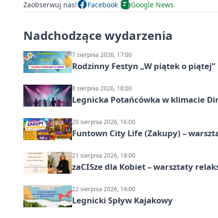
Zaobserwuj nas!
Facebook
Google News
Nadchodzące wydarzenia
7 sierpnia 2026, 17:00
Rodzinny Festyn „W piątek o piątej”
8 sierpnia 2026, 18:00
Legnicka Potańcówka w klimacie Di
20 sierpnia 2026, 16:00
Funtown City Life (Zakupy) – warsz
21 sierpnia 2026, 18:00
zaCISze dla Kobiet – warsztaty rela
22 sierpnia 2026, 14:00
Legnicki Spływ Kajakowy