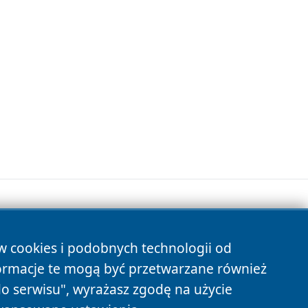
ów cookies i podobnych technologii od
s
ormacje te mogą być przetwarzane również
do serwisu", wyrażasz zgodę na użycie