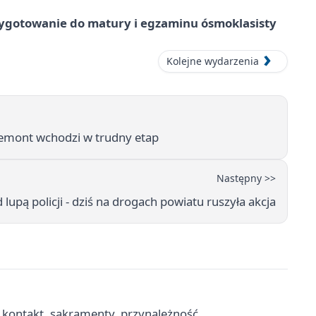
ygotowanie do matury i egzaminu ósmoklasisty
Kolejne wydarzenia
emont wchodzi w trudny etap
Następny >>
 lupą policji - dziś na drogach powiatu ruszyła akcja
- kontakt, sakramenty, przynależność