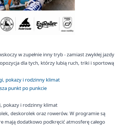
skoczy w zupełnie inny tryb - zamiast zwykłej jazdy
ropozycja dla tych, którzy lubią ruch, triki i sportową
i, pokazy i rodzinny klimat
usza punkt po punkcie
, pokazy i rodzinny klimat
, rolek, deskorolek oraz rowerów. W programie są
tóre mają dodatkowo podkręcić atmosferę całego