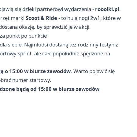
ojawią się dzięki partnerowi wydarzenia -
rooolki.pl
.
przęt marki
Scoot & Ride
- to hulajnogi 2w1, które w
dostaną okazję, by sprawdzić je w akcji.
sza punkt po punkcie
dla siebie. Najmłodsi dostaną też rodzinny festyn z
ortowy sprint, ale całe popołudnie spędzone na
ują o 15:00 w biurze zawodów
. Warto pojawić się
debrać numer startowy.
dzone będą od 15:00 w biurze zawodów
.