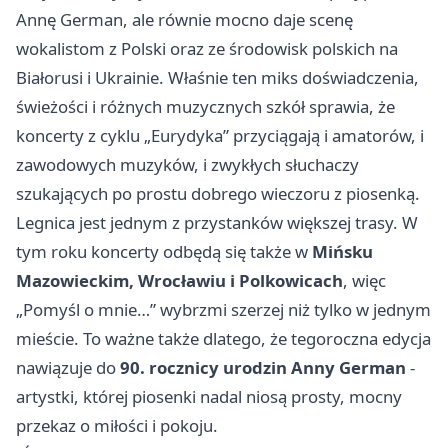
Annę German, ale równie mocno daje scenę
wokalistom z Polski oraz ze środowisk polskich na
Białorusi i Ukrainie. Właśnie ten miks doświadczenia,
świeżości i różnych muzycznych szkół sprawia, że
koncerty z cyklu „Eurydyka” przyciągają i amatorów, i
zawodowych muzyków, i zwykłych słuchaczy
szukających po prostu dobrego wieczoru z piosenką.
Legnica jest jednym z przystanków większej trasy. W
tym roku koncerty odbędą się także w
Mińsku
Mazowieckim, Wrocławiu i Polkowicach
, więc
„Pomyśl o mnie…” wybrzmi szerzej niż tylko w jednym
mieście. To ważne także dlatego, że tegoroczna edycja
nawiązuje do
90. rocznicy urodzin Anny German
-
artystki, której piosenki nadal niosą prosty, mocny
przekaz o miłości i pokoju.