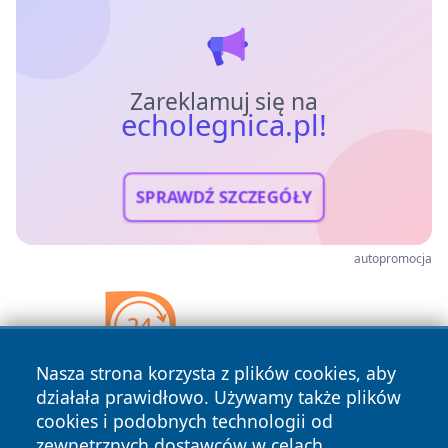
Zareklamuj się na
echolegnica.pl!
SPRAWDŹ SZCZEGÓŁY
autopromocja
Nasza strona korzysta z plików cookies, aby
działała prawidłowo. Używamy także plików
cookies i podobnych technologii od
zewnętrznych dostawców w celach