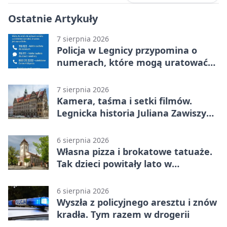
Ostatnie Artykuły
7 sierpnia 2026
Policja w Legnicy przypomina o
numerach, które mogą uratować
życie
7 sierpnia 2026
Kamera, taśma i setki filmów.
Legnicka historia Juliana Zawiszy
na wystawie
6 sierpnia 2026
Własna pizza i brokatowe tatuaże.
Tak dzieci powitały lato w
Chojnowie
6 sierpnia 2026
Wyszła z policyjnego aresztu i znów
kradła. Tym razem w drogerii