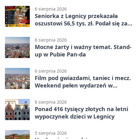
6 sierpnia 2026
Seniorka z Legnicy przekazała
oszustowi 56,5 tys. zł. Podał się za
policjanta
6 sierpnia 2026
Mocne żarty i ważny temat. Stand-
up w Pubie Pan-da
6 sierpnia 2026
Film pod gwiazdami, taniec i mecz.
Weekend pełen wydarzeń w
Legnicy
6 sierpnia 2026
Ponad 416 tysięcy złotych na letni
wypoczynek dzieci w Legnicy
5 sierpnia 2026