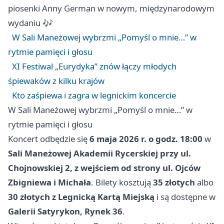
piosenki Anny German w nowym, międzynarodowym
wydaniu 🎶
W Sali Maneżowej wybrzmi „Pomyśl o mnie…” w
rytmie pamięci i głosu
XI Festiwal „Eurydyka” znów łączy młodych
śpiewaków z kilku krajów
Kto zaśpiewa i zagra w legnickim koncercie
W Sali Maneżowej wybrzmi „Pomyśl o mnie…” w
rytmie pamięci i głosu
Koncert odbędzie się
6 maja 2026 r. o godz. 18:00
w
Sali Maneżowej Akademii Rycerskiej przy ul.
Chojnowskiej 2, z wejściem od strony ul. Ojców
Zbigniewa i Michała
. Bilety kosztują
35 złotych
albo
30 złotych z Legnicką Kartą Miejską
i są dostępne w
Galerii Satyrykon, Rynek 36
.