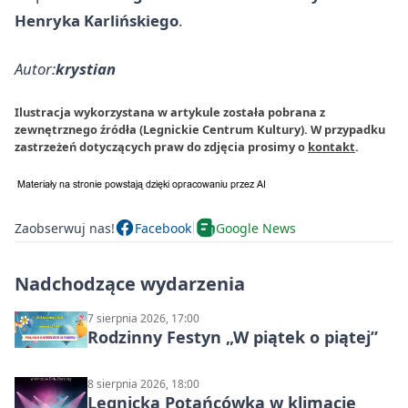
Henryka Karlińskiego
.
Autor:
krystian
Ilustracja wykorzystana w artykule została pobrana z
zewnętrznego źródła (Legnickie Centrum Kultury). W przypadku
zastrzeżeń dotyczących praw do zdjęcia prosimy o
kontakt
.
Zaobserwuj nas!
Facebook
Google News
Nadchodzące wydarzenia
7 sierpnia 2026, 17:00
Rodzinny Festyn „W piątek o piątej”
8 sierpnia 2026, 18:00
Legnicka Potańcówka w klimacie