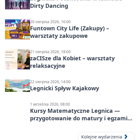
Dirty Dancing
20 sierpnia 2026, 16:00
Funtown City Life (Zakupy) –
warsztaty zakupowe
21 sierpnia 2026, 18:00
zaCISze dla Kobiet – warsztaty
relaksacyjne
22 sierpnia 2026, 14:00
Legnicki Spływ Kajakowy
1 września 2026, 08:00
Kursy Matematyczne Legnica —
przygotowanie do matury i egzaminu
ósmoklasisty
Kolejne wydarzenia