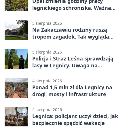
Upał zmienia godziny pracy
legnickiego schroniska. Ważna
informacja
5 sierpnia 2026
Na Zakaczawiu rodziny ruszą
tropem zagadek. Tak wygląda
„Misja Zakaczawie”
5 sierpnia 2026
Policja i Straż Leśna sprawdzają
lasy w Legnicy. Uwaga na
wykroczenia
4 sierpnia 2026
Ponad 1,5 mln zł dla Legnicy na
drogi, mosty i infrastrukturę
4 sierpnia 2026
Legnica: policjant uczył dzieci, jak
bezpiecznie spędzić wakacje