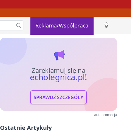
Reklama/Współpraca
Zareklamuj się na
echolegnica.pl!
SPRAWDŹ SZCZEGÓŁY
autopromocja
Ostatnie Artykuły