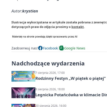
Autor:
krystian
Ilustracja wykorzystana w artykule została pobrana z zewnętr
dotyczących praw do zdjęcia prosimy o
kontakt
.
Zaobserwuj nas!
Facebook
Google News
Nadchodzące wydarzenia
7 sierpnia 2026, 17:00
Rodzinny Festyn „W piątek o piątej”
8 sierpnia 2026, 18:00
Legnicka Potańcówka w klimacie Di
20 sierpnia 2026, 16:00