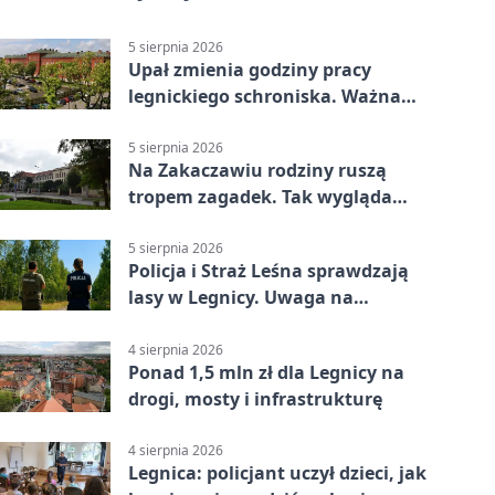
5 sierpnia 2026
Upał zmienia godziny pracy
legnickiego schroniska. Ważna
informacja
5 sierpnia 2026
Na Zakaczawiu rodziny ruszą
tropem zagadek. Tak wygląda
„Misja Zakaczawie”
5 sierpnia 2026
Policja i Straż Leśna sprawdzają
lasy w Legnicy. Uwaga na
wykroczenia
4 sierpnia 2026
Ponad 1,5 mln zł dla Legnicy na
drogi, mosty i infrastrukturę
4 sierpnia 2026
Legnica: policjant uczył dzieci, jak