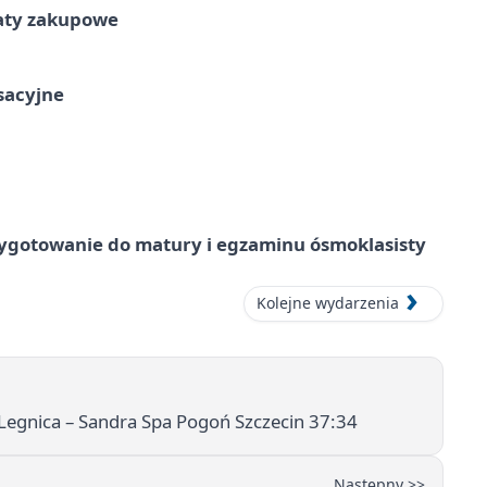
taty zakupowe
ksacyjne
ygotowanie do matury i egzaminu ósmoklasisty
Kolejne wydarzenia
Legnica – Sandra Spa Pogoń Szczecin 37:34
Następny >>