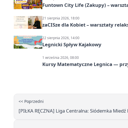
Funtown City Life (Zakupy) – warsz
21 sierpnia 2026, 18:00
zaCISze dla Kobiet – warsztaty rela
22 sierpnia 2026, 14:00
Legnicki Spływ Kajakowy
1 września 2026, 08:00
Kursy Matematyczne Legnica — prz
<< Poprzedni
[PIŁKA RĘCZNA] Liga Centralna: Siódemka Miedź 