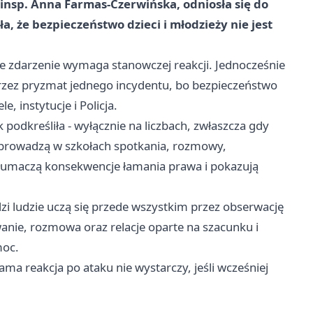
 insp. Anna Farmas-Czerwińska, odniosła się do
 że bezpieczeństwo dzieci i młodzieży nie jest
e zdarzenie wymaga stanowczej reakcji. Jednocześnie
przez pryzmat jednego incydentu, bo bezpieczeństwo
e, instytucje i Policja.
k podkreśliła - wyłącznie na liczbach, zwłaszcza gdy
e prowadzą w szkołach spotkania, rozmowy,
 tłumaczą konsekwencje łamania prawa i pokazują
i ludzie uczą się przede wszystkim przez obserwację
anie, rozmowa oraz relacje oparte na szacunku i
moc.
ma reakcja po ataku nie wystarczy, jeśli wcześniej