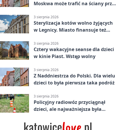
Moskwa może trafić na ściany przy
Grunwaldzkiej
3 sierpnia 2026
Sterylizacja kotów wolno żyjących
w Legnicy. Miasto finansuje też
leczenie
3 sierpnia 2026
Cztery wakacyjne seanse dla dzieci
w kinie Piast. Wstęp wolny
3 sierpnia 2026
Z Naddniestrza do Polski. Dla wielu
dzieci to była pierwsza taka podróż
3 sierpnia 2026
Policyjny radiowóz przyciągnął
dzieci, ale najważniejsza była
lekcja