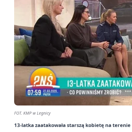
FOT. KMP w Legnicy
13-latka zaatakowała starszą kobietę na terenie