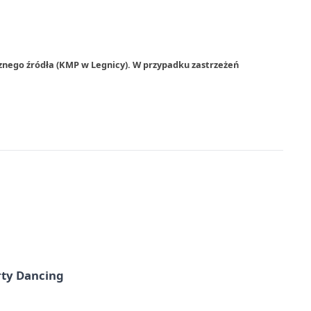
znego źródła (KMP w Legnicy). W przypadku zastrzeżeń
rty Dancing