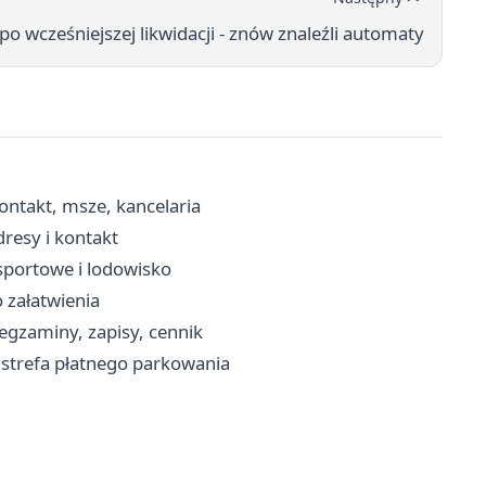
po wcześniejszej likwidacji - znów znaleźli automaty
kontakt, msze, kancelaria
resy i kontakt
 sportowe i lodowisko
 załatwienia
gzaminy, zapisy, cennik
, strefa płatnego parkowania