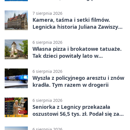
życie
7 sierpnia 2026
Kamera, taśma i setki filmów.
Legnicka historia Juliana Zawiszy
na wystawie
6 sierpnia 2026
Własna pizza i brokatowe tatuaże.
Tak dzieci powitały lato w
Chojnowie
6 sierpnia 2026
Wyszła z policyjnego aresztu i znów
kradła. Tym razem w drogerii
6 sierpnia 2026
Seniorka z Legnicy przekazała
oszustowi 56,5 tys. zł. Podał się za
policjanta
6 sierpnia 2026