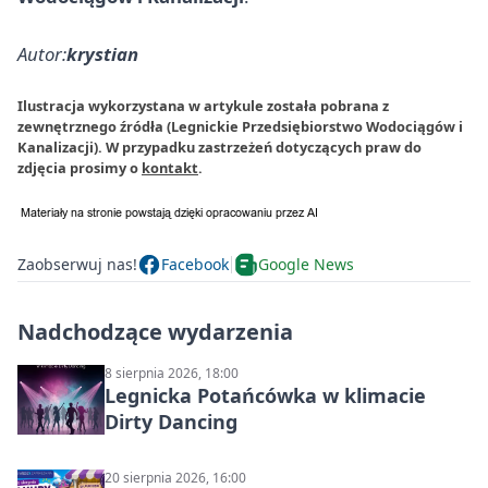
Autor:
krystian
Ilustracja wykorzystana w artykule została pobrana z
zewnętrznego źródła (Legnickie Przedsiębiorstwo Wodociągów i
Kanalizacji). W przypadku zastrzeżeń dotyczących praw do
zdjęcia prosimy o
kontakt
.
Zaobserwuj nas!
Facebook
Google News
Nadchodzące wydarzenia
8 sierpnia 2026, 18:00
Legnicka Potańcówka w klimacie
Dirty Dancing
20 sierpnia 2026, 16:00