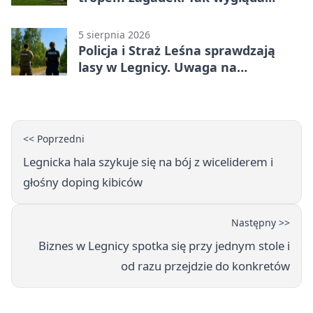
„Misja Zakaczawie”
5 sierpnia 2026
Policja i Straż Leśna sprawdzają
lasy w Legnicy. Uwaga na
wykroczenia
<< Poprzedni
Legnicka hala szykuje się na bój z wiceliderem i
głośny doping kibiców
Następny >>
Biznes w Legnicy spotka się przy jednym stole i
od razu przejdzie do konkretów