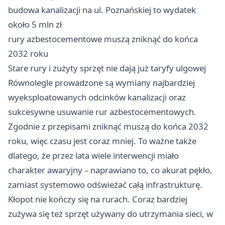
budowa kanalizacji na ul. Poznańskiej to wydatek
około 5 mln zł
rury azbestocementowe muszą zniknąć do końca
2032 roku
Stare rury i zużyty sprzęt nie dają już taryfy ulgowej
Równolegle prowadzone są wymiany najbardziej
wyeksploatowanych odcinków kanalizacji oraz
sukcesywne usuwanie rur azbestocementowych.
Zgodnie z przepisami zniknąć muszą do końca 2032
roku, więc czasu jest coraz mniej. To ważne także
dlatego, że przez lata wiele interwencji miało
charakter awaryjny – naprawiano to, co akurat pękło,
zamiast systemowo odświeżać całą infrastrukturę.
Kłopot nie kończy się na rurach. Coraz bardziej
zużywa się też sprzęt używany do utrzymania sieci, w