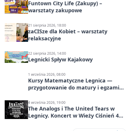
Funtown City Life (Zakupy) –
warsztaty zakupowe
21 sierpnia 2026, 18:00
zaCISze dla Kobiet – warsztaty
relaksacyjne
22 sierpnia 2026, 14:00
Legnicki Spływ Kajakowy
1 września 2026, 08:00
Kursy Matematyczne Legnica —
przygotowanie do matury i egzaminu
ósmoklasisty
4 września 2026, 19:00
The Analogs i The United Tears w
Legnicy. Koncert w Wieży Ciśnień 4
września 2026