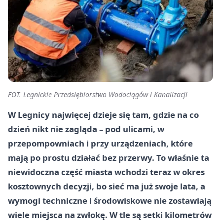
FOT. Legnickie Przedsiębiorstwo Wodociągów i Kanalizacji
W Legnicy najwięcej dzieje się tam, gdzie na co
dzień nikt nie zagląda – pod ulicami, w
przepompowniach i przy urządzeniach, które
mają po prostu działać bez przerwy. To właśnie ta
niewidoczna część miasta wchodzi teraz w okres
kosztownych decyzji, bo sieć ma już swoje lata, a
wymogi techniczne i środowiskowe nie zostawiają
wiele miejsca na zwłokę. W tle są setki kilometrów