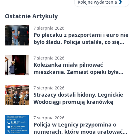
Kolejne wydarzenia
Ostatnie Artykuły
7 sierpnia 2026
Po plecaku z paszportami i euro nie
było śladu. Policja ustaliła, co się
stało
7 sierpnia 2026
Koleżanka miała pilnować
mieszkania. Zamiast opieki była
kradzież biżuterii
7 sierpnia 2026
Strażacy dostali bidony. Legnickie
Wodociągi promują kranówkę
7 sierpnia 2026
Policja w Legnicy przypomina o
numerach, które mogą uratować