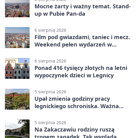
Mocne żarty i ważny temat. Stand-
up w Pubie Pan-da
6 sierpnia 2026
Film pod gwiazdami, taniec i mecz.
Weekend pełen wydarzeń w
Legnicy
6 sierpnia 2026
Ponad 416 tysięcy złotych na letni
wypoczynek dzieci w Legnicy
5 sierpnia 2026
Upał zmienia godziny pracy
legnickiego schroniska. Ważna
informacja
5 sierpnia 2026
Na Zakaczawiu rodziny ruszą
tropem zagadek. Tak wygląda