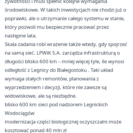
żywotności i musi spełnić kolejne wymagania
środowiskowe. W takich inwestycjach nie chodzi już o
poprawki, ale o utrzymanie całego systemu w stanie,
który pozwoli mu bezpiecznie pracować przez
następne lata.
Skala zadania robi wrażenie także wtedy, gdy spojrzeć
na samą sieć. LPWiK S.A. zarządza infrastrukturą o
długości blisko 600 km – mniej więcej tyle, ile wynosi
odległość z Legnicy do
Białegostoku
. Taki układ
wymaga stałych remontów, planowania z
wyprzedzeniem i decyzji, które nie zawsze są
widowiskowe, ale są niezbędne.
blisko 600 km sieci pod nadzorem Legnickich
Wodociągów
modernizacja części biologicznej oczyszczalni może
kosztować ponad 40 mln zł