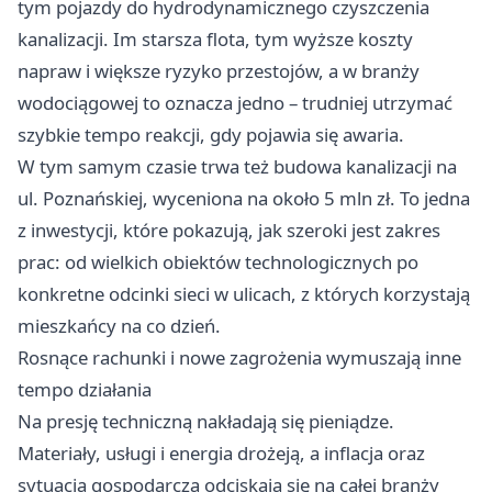
tym pojazdy do hydrodynamicznego czyszczenia
kanalizacji. Im starsza flota, tym wyższe koszty
napraw i większe ryzyko przestojów, a w branży
wodociągowej to oznacza jedno – trudniej utrzymać
szybkie tempo reakcji, gdy pojawia się awaria.
W tym samym czasie trwa też budowa kanalizacji na
ul. Poznańskiej, wyceniona na około 5 mln zł. To jedna
z inwestycji, które pokazują, jak szeroki jest zakres
prac: od wielkich obiektów technologicznych po
konkretne odcinki sieci w ulicach, z których korzystają
mieszkańcy na co dzień.
Rosnące rachunki i nowe zagrożenia wymuszają inne
tempo działania
Na presję techniczną nakładają się pieniądze.
Materiały, usługi i energia drożeją, a inflacja oraz
sytuacja gospodarcza odciskają się na całej branży