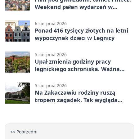
Weekend pełen wydarzeń w
Legnicy
6 sierpnia 2026
Ponad 416 tysięcy złotych na letni
wypoczynek dzieci w Legnicy
5 sierpnia 2026
Upał zmienia godziny pracy
legnickiego schroniska. Ważna
informacja
5 sierpnia 2026
Na Zakaczawiu rodziny ruszą
tropem zagadek. Tak wygląda
„Misja Zakaczawie”
<< Poprzedni