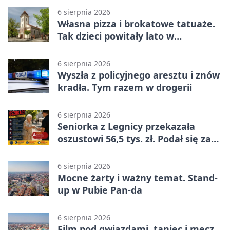
6 sierpnia 2026
Własna pizza i brokatowe tatuaże.
Tak dzieci powitały lato w
Chojnowie
6 sierpnia 2026
Wyszła z policyjnego aresztu i znów
kradła. Tym razem w drogerii
6 sierpnia 2026
Seniorka z Legnicy przekazała
oszustowi 56,5 tys. zł. Podał się za
policjanta
6 sierpnia 2026
Mocne żarty i ważny temat. Stand-
up w Pubie Pan-da
6 sierpnia 2026
Film pod gwiazdami, taniec i mecz.