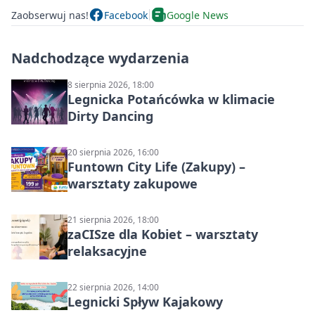
Zaobserwuj nas!
Facebook
Google News
Nadchodzące wydarzenia
8 sierpnia 2026, 18:00
Legnicka Potańcówka w klimacie
Dirty Dancing
20 sierpnia 2026, 16:00
Funtown City Life (Zakupy) –
warsztaty zakupowe
21 sierpnia 2026, 18:00
zaCISze dla Kobiet – warsztaty
relaksacyjne
22 sierpnia 2026, 14:00
Legnicki Spływ Kajakowy