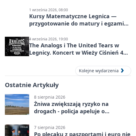
1 września 2026, 08:00
Kursy Matematyczne Legnica —
przygotowanie do matury i egzaminu
ósmoklasisty
4 września 2026, 19:00
The Analogs i The United Tears w
Legnicy. Koncert w Wieży Ciśnień 4
września 2026
Kolejne wydarzenia
Ostatnie Artykuły
8 sierpnia 2026
Żniwa zwiększają ryzyko na
drogach - policja apeluje o
ostrożność
7 sierpnia 2026
Po plecaku z paszportami i euro nie