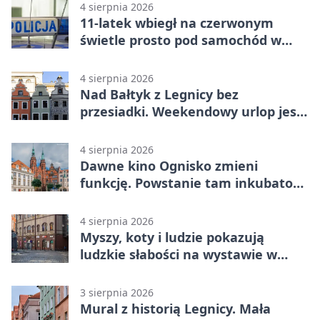
4 sierpnia 2026
11-latek wbiegł na czerwonym
świetle prosto pod samochód w
Legnicy
4 sierpnia 2026
Nad Bałtyk z Legnicy bez
przesiadki. Weekendowy urlop jest
na wyciągnięcie ręki
4 sierpnia 2026
Dawne kino Ognisko zmieni
funkcję. Powstanie tam inkubator
firm
4 sierpnia 2026
Myszy, koty i ludzie pokazują
ludzkie słabości na wystawie w
Legnicy
3 sierpnia 2026
Mural z historią Legnicy. Mała