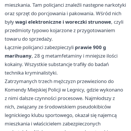
mieszkania. Tam policjanci znaleźli następne narkotyki
oraz sprzęt do porcjowania i pakowania. Wśród nich
były
wagi elektroniczne i woreczki strunowe
, czyli
przedmioty typowo kojarzone z przygotowaniem
towaru do sprzedaży.
Łącznie policjanci zabezpieczyli
prawie 900 g
marihuany
, 28 g metamfetaminy i mniejsze ilości
kokainy. Wszystkie substancje trafiły do badań
technika kryminalistyki.
Zatrzymanych trzech mężczyzn przewieziono do
Komendy Miejskiej Policji w Legnicy, gdzie wykonano
z nimi dalsze czynności procesowe. Najmłodszy z
nich, związany ze środowiskiem pseudokibiców
legnickiego klubu sportowego, okazał się najemcą
mieszkania i właścicielem zabezpieczonych