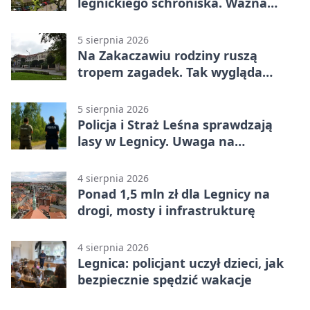
legnickiego schroniska. Ważna
informacja
5 sierpnia 2026
Na Zakaczawiu rodziny ruszą
tropem zagadek. Tak wygląda
„Misja Zakaczawie”
5 sierpnia 2026
Policja i Straż Leśna sprawdzają
lasy w Legnicy. Uwaga na
wykroczenia
4 sierpnia 2026
Ponad 1,5 mln zł dla Legnicy na
drogi, mosty i infrastrukturę
4 sierpnia 2026
Legnica: policjant uczył dzieci, jak
bezpiecznie spędzić wakacje