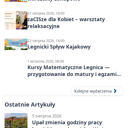
21 sierpnia 2026, 18:00
zaCISze dla Kobiet – warsztaty
relaksacyjne
22 sierpnia 2026, 14:00
Legnicki Spływ Kajakowy
1 września 2026, 08:00
Kursy Matematyczne Legnica —
przygotowanie do matury i egzaminu
ósmoklasisty
Kolejne wydarzenia
Ostatnie Artykuły
5 sierpnia 2026
Upał zmienia godziny pracy