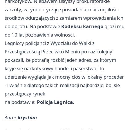
narkotyków. Niebawem usłyszy prokuratorskie
zarzuty, w tym dotyczące posiadania znacznej ilości
środków odurzających z zamiarem wprowadzenia ich
do obrotu. Na podstawie
Kodeksu karnego
grozi mu
do 10 lat pozbawienia wolności.
Legniccy policjanci z Wydziału do Walki z
Przestępczością Przeciwko Mieniu po raz kolejny
pokazali, że potrafią rozbić jeden adres, za którym
kryje się narkotykowy handel i paserstwo. To
uderzenie wygląda jak mocny cios w lokalny proceder
- i właśnie dlatego takich realizacji najbardziej boi się
przestępczy rynek.
na podstawie:
Policja Legnica
.
Autor:
krystian