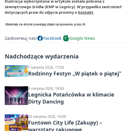
Ilustracja wykorzystana w artykule została pobrana z
zewnętrznego źródła (KMP w Legnicy). W przypadku zastrzeżeń
dotyczących praw do zdjęcia prosimy o
kontakt
.
Zaobserwuj nas!
Facebook
Google News
Nadchodzące wydarzenia
7 sierpnia 2026, 17:00
Rodzinny Festyn „W piątek o piątej”
8 sierpnia 2026, 18:00
Legnicka Potańcówka w klimacie
Dirty Dancing
20 sierpnia 2026, 16:00
Funtown City Life (Zakupy) –
warsztaty zakupowe