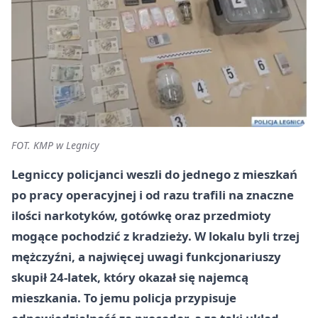
FOT. KMP w Legnicy
Legniccy policjanci weszli do jednego z mieszkań
po pracy operacyjnej i od razu trafili na znaczne
ilości narkotyków, gotówkę oraz przedmioty
mogące pochodzić z kradzieży. W lokalu byli trzej
mężczyźni, a najwięcej uwagi funkcjonariuszy
skupił
24-latek
, który okazał się najemcą
mieszkania. To jemu policja przypisuje