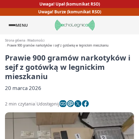
Uwaga! Upał (komunikat RSO)
Uwaga! Burze (komunikat RSO)
MENU
Strona główna
Wiadomości
Prawie 900 gramów narkotyków i sejf z gotówką w legnickim mieszkaniu
Prawie 900 gramów narkotyków i
sejf z gotówką w legnickim
mieszkaniu
20 marca 2026
2 min czytania
Udostępnij