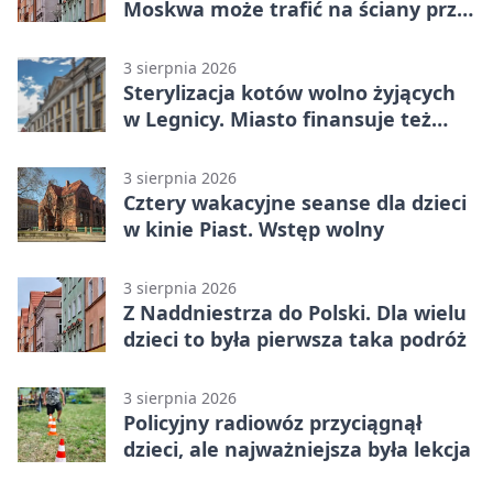
Moskwa może trafić na ściany przy
Grunwaldzkiej
3 sierpnia 2026
Sterylizacja kotów wolno żyjących
w Legnicy. Miasto finansuje też
leczenie
3 sierpnia 2026
Cztery wakacyjne seanse dla dzieci
w kinie Piast. Wstęp wolny
3 sierpnia 2026
Z Naddniestrza do Polski. Dla wielu
dzieci to była pierwsza taka podróż
3 sierpnia 2026
Policyjny radiowóz przyciągnął
dzieci, ale najważniejsza była lekcja