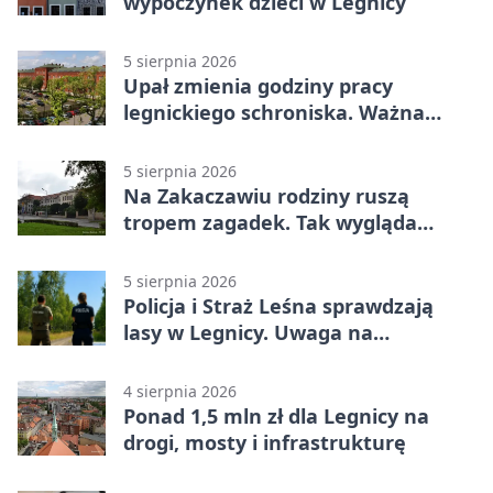
wypoczynek dzieci w Legnicy
5 sierpnia 2026
Upał zmienia godziny pracy
legnickiego schroniska. Ważna
informacja
5 sierpnia 2026
Na Zakaczawiu rodziny ruszą
tropem zagadek. Tak wygląda
„Misja Zakaczawie”
5 sierpnia 2026
Policja i Straż Leśna sprawdzają
lasy w Legnicy. Uwaga na
wykroczenia
4 sierpnia 2026
Ponad 1,5 mln zł dla Legnicy na
drogi, mosty i infrastrukturę