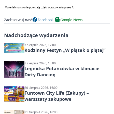
Zaobserwuj nas!
Facebook
Google News
Nadchodzące wydarzenia
7 sierpnia 2026, 17:00
Rodzinny Festyn „W piątek o piątej”
8 sierpnia 2026, 18:00
Legnicka Potańcówka w klimacie
Dirty Dancing
20 sierpnia 2026, 16:00
Funtown City Life (Zakupy) –
warsztaty zakupowe
21 sierpnia 2026, 18:00