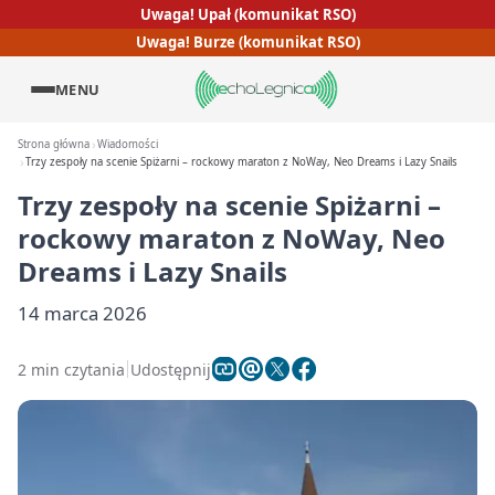
Uwaga! Upał (komunikat RSO)
Uwaga! Burze (komunikat RSO)
MENU
Strona główna
Wiadomości
Trzy zespoły na scenie Spiżarni – rockowy maraton z NoWay, Neo Dreams i Lazy Snails
Trzy zespoły na scenie Spiżarni –
rockowy maraton z NoWay, Neo
Dreams i Lazy Snails
14 marca 2026
2 min czytania
Udostępnij