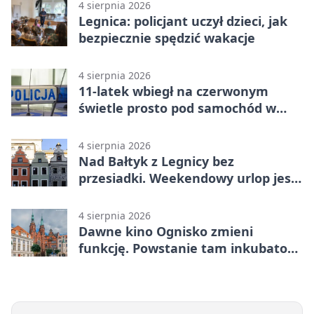
4 sierpnia 2026
Legnica: policjant uczył dzieci, jak
bezpiecznie spędzić wakacje
4 sierpnia 2026
11-latek wbiegł na czerwonym
świetle prosto pod samochód w
Legnicy
4 sierpnia 2026
Nad Bałtyk z Legnicy bez
przesiadki. Weekendowy urlop jest
na wyciągnięcie ręki
4 sierpnia 2026
Dawne kino Ognisko zmieni
funkcję. Powstanie tam inkubator
firm