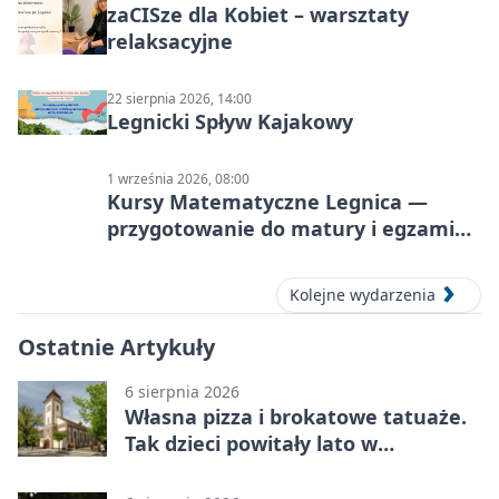
zaCISze dla Kobiet – warsztaty
relaksacyjne
22 sierpnia 2026, 14:00
Legnicki Spływ Kajakowy
1 września 2026, 08:00
Kursy Matematyczne Legnica —
przygotowanie do matury i egzaminu
ósmoklasisty
Kolejne wydarzenia
Ostatnie Artykuły
6 sierpnia 2026
Własna pizza i brokatowe tatuaże.
Tak dzieci powitały lato w
Chojnowie