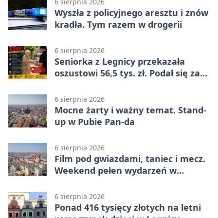
6 sierpnia 2026
Wyszła z policyjnego aresztu i znów
kradła. Tym razem w drogerii
6 sierpnia 2026
Seniorka z Legnicy przekazała
oszustowi 56,5 tys. zł. Podał się za
policjanta
6 sierpnia 2026
Mocne żarty i ważny temat. Stand-
up w Pubie Pan-da
6 sierpnia 2026
Film pod gwiazdami, taniec i mecz.
Weekend pełen wydarzeń w
Legnicy
6 sierpnia 2026
Ponad 416 tysięcy złotych na letni