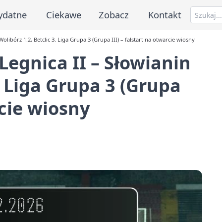
ydatne
Ciekawe
Zobacz
Kontakt
ibórz 1:2, Betclic 3. Liga Grupa 3 (Grupa III) – falstart na otwarcie wiosny
egnica II – Słowianin
. Liga Grupa 3 (Grupa
rcie wiosny