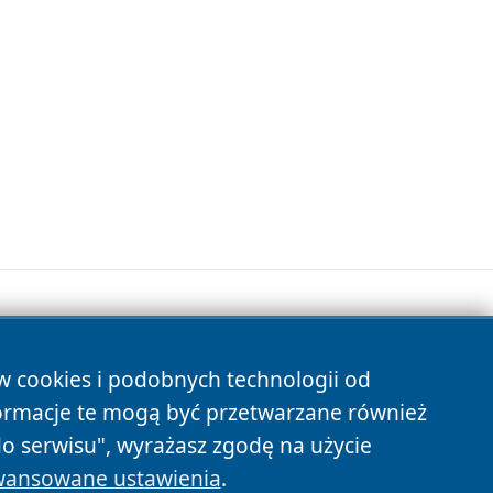
ów cookies i podobnych technologii od
s
ormacje te mogą być przetwarzane również
do serwisu", wyrażasz zgodę na użycie
ansowane ustawienia
.