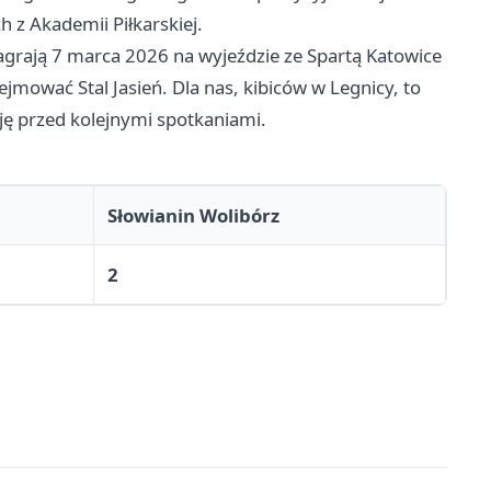
 z Akademii Piłkarskiej.
agrają 7 marca 2026 na wyjeździe ze Spartą
Katowice
jmować Stal Jasień. Dla nas, kibiców w Legnicy, to
ję przed kolejnymi spotkaniami.
Słowianin Wolibórz
2