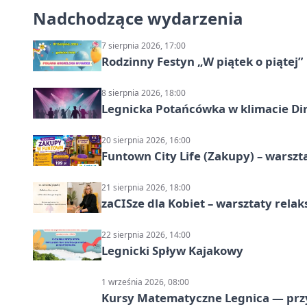
Nadchodzące wydarzenia
7 sierpnia 2026, 17:00
Rodzinny Festyn „W piątek o piątej”
8 sierpnia 2026, 18:00
Legnicka Potańcówka w klimacie Di
20 sierpnia 2026, 16:00
Funtown City Life (Zakupy) – warsz
21 sierpnia 2026, 18:00
zaCISze dla Kobiet – warsztaty rela
22 sierpnia 2026, 14:00
Legnicki Spływ Kajakowy
1 września 2026, 08:00
Kursy Matematyczne Legnica — prz