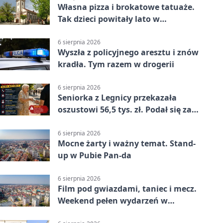
Własna pizza i brokatowe tatuaże.
Tak dzieci powitały lato w
Chojnowie
6 sierpnia 2026
Wyszła z policyjnego aresztu i znów
kradła. Tym razem w drogerii
6 sierpnia 2026
Seniorka z Legnicy przekazała
oszustowi 56,5 tys. zł. Podał się za
policjanta
6 sierpnia 2026
Mocne żarty i ważny temat. Stand-
up w Pubie Pan-da
6 sierpnia 2026
Film pod gwiazdami, taniec i mecz.
Weekend pełen wydarzeń w
Legnicy