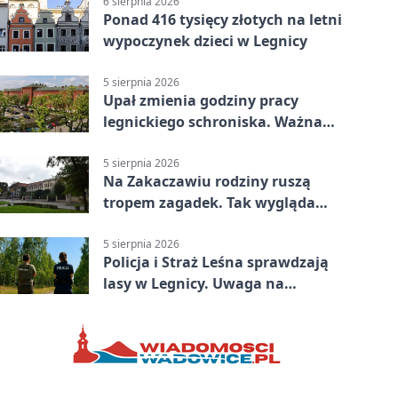
6 sierpnia 2026
Ponad 416 tysięcy złotych na letni
wypoczynek dzieci w Legnicy
5 sierpnia 2026
Upał zmienia godziny pracy
legnickiego schroniska. Ważna
informacja
5 sierpnia 2026
Na Zakaczawiu rodziny ruszą
tropem zagadek. Tak wygląda
„Misja Zakaczawie”
5 sierpnia 2026
Policja i Straż Leśna sprawdzają
lasy w Legnicy. Uwaga na
wykroczenia