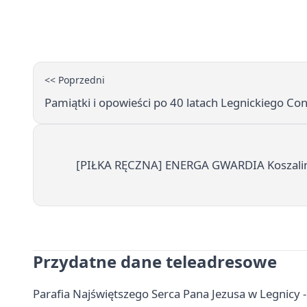
<< Poprzedni
Pamiątki i opowieści po 40 latach Legnickiego 
[PIŁKA RĘCZNA] ENERGA GWARDIA Koszalin –
Przydatne dane teleadresowe
Parafia Najświętszego Serca Pana Jezusa w Legnicy 