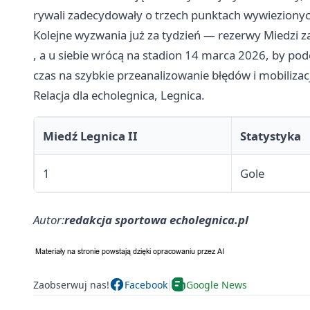
rywali zadecydowały o trzech punktach wywiezionych
Kolejne wyzwania już za tydzień — rezerwy Miedzi z
, a u siebie wrócą na stadion 14 marca 2026, by pode
czas na szybkie przeanalizowanie błędów i mobilizac
Relacja dla echolegnica, Legnica.
Miedź Legnica II
Statystyka
1
Gole
Autor:
redakcja sportowa echolegnica.pl
Zaobserwuj nas!
Facebook
Google News