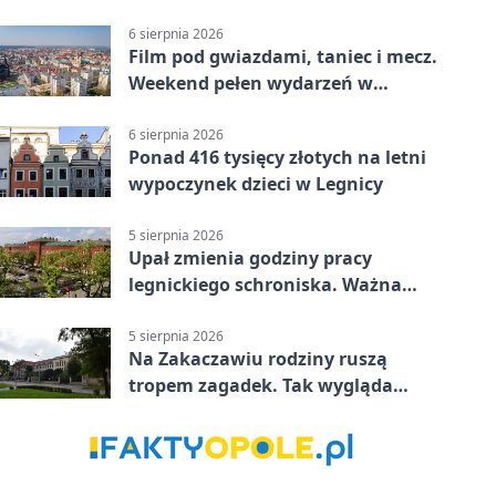
6 sierpnia 2026
Film pod gwiazdami, taniec i mecz.
Weekend pełen wydarzeń w
Legnicy
6 sierpnia 2026
Ponad 416 tysięcy złotych na letni
wypoczynek dzieci w Legnicy
5 sierpnia 2026
Upał zmienia godziny pracy
legnickiego schroniska. Ważna
informacja
5 sierpnia 2026
Na Zakaczawiu rodziny ruszą
tropem zagadek. Tak wygląda
„Misja Zakaczawie”