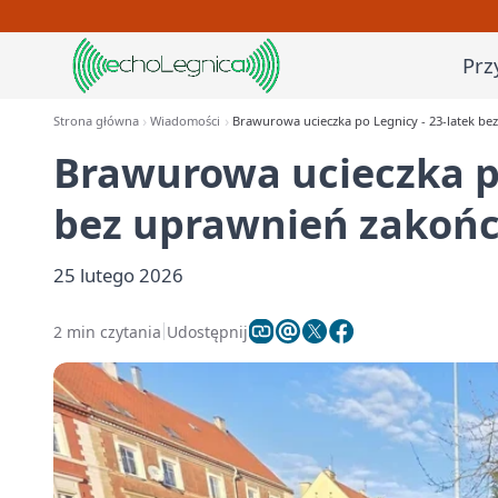
Prz
Strona główna
Wiadomości
Brawurowa ucieczka po Legnicy - 23-latek bez
Brawurowa ucieczka po
bez uprawnień zakończ
25 lutego 2026
2 min czytania
Udostępnij