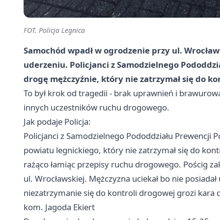
FOT. Policja Legnica
Samochód wpadł w ogrodzenie przy ul. Wrocławs
uderzeniu. Policjanci z Samodzielnego Pododdział
drogę mężczyźnie, który nie zatrzymał się do kon
To był krok od tragedii - brak uprawnień i brawurowa
innych uczestników ruchu drogowego.
Jak podaje Policja:
Policjanci z Samodzielnego Pododdziału Prewencji Po
powiatu legnickiego, który nie zatrzymał się do kont
rażąco łamiąc przepisy ruchu drogowego. Pościg zako
ul. Wrocławskiej. Mężczyzna uciekał bo nie posiada
niezatrzymanie się do kontroli drogowej grozi kara 
kom. Jagoda Ekiert