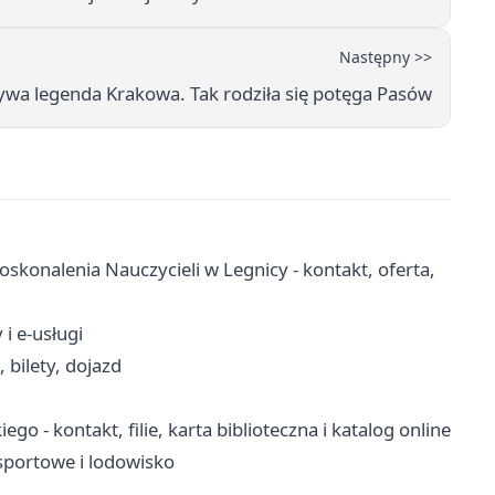
Następny >>
żywa legenda Krakowa. Tak rodziła się potęga Pasów
konalenia Nauczycieli w Legnicy - kontakt, oferta,
i e-usługi
 bilety, dojazd
o - kontakt, filie, karta biblioteczna i katalog online
 sportowe i lodowisko