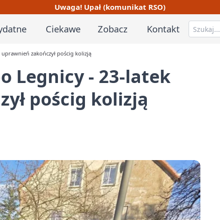
Uwaga! Upał (komunikat RSO)
ydatne
Ciekawe
Zobacz
Kontakt
 uprawnień zakończył pościg kolizją
 Legnicy - 23-latek
ył pościg kolizją