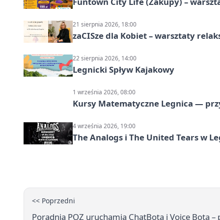
Funtown City Life (Zakupy) – warsz
21 sierpnia 2026, 18:00
zaCISze dla Kobiet – warsztaty rela
22 sierpnia 2026, 14:00
Legnicki Spływ Kajakowy
1 września 2026, 08:00
Kursy Matematyczne Legnica — prz
4 września 2026, 19:00
The Analogs i The United Tears w Le
<< Poprzedni
Poradnia POZ uruchamia ChatBota i Voice Bota – p