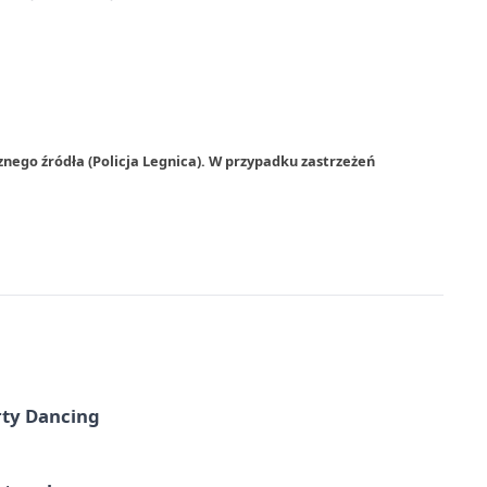
nego źródła (Policja Legnica). W przypadku zastrzeżeń
rty Dancing