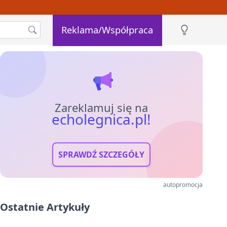
Reklama/Współpraca
Zareklamuj się na
echolegnica.pl!
SPRAWDŹ SZCZEGÓŁY
autopromocja
Ostatnie Artykuły