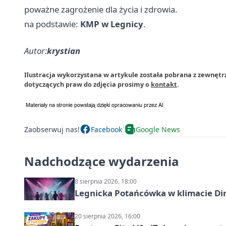
poważne zagrożenie dla życia i zdrowia.
na podstawie:
KMP w Legnicy
.
Autor:
krystian
Ilustracja wykorzystana w artykule została pobrana z zewnętrz
dotyczących praw do zdjęcia prosimy o
kontakt
.
Zaobserwuj nas!
Facebook
Google News
Nadchodzące wydarzenia
8 sierpnia 2026, 18:00
Legnicka Potańcówka w klimacie Di
20 sierpnia 2026, 16:00