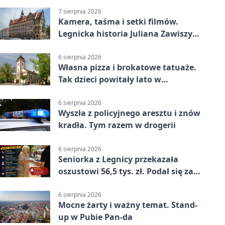
7 sierpnia 2026
Kamera, taśma i setki filmów.
Legnicka historia Juliana Zawiszy
na wystawie
6 sierpnia 2026
Własna pizza i brokatowe tatuaże.
Tak dzieci powitały lato w
Chojnowie
6 sierpnia 2026
Wyszła z policyjnego aresztu i znów
kradła. Tym razem w drogerii
6 sierpnia 2026
Seniorka z Legnicy przekazała
oszustowi 56,5 tys. zł. Podał się za
policjanta
6 sierpnia 2026
Mocne żarty i ważny temat. Stand-
up w Pubie Pan-da