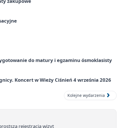
taty zakupowe
ksacyjne
ygotowanie do matury i egzaminu ósmoklasisty
gnicy. Koncert w Wieży Ciśnień 4 września 2026
Kolejne wydarzenia
rostsza rejestracja wizyt