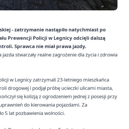
kiej - zatrzymanie nastąpiło natychmiast po
u Prewencji Policji w Legnicy odcięli dalszą
troli. Sprawca nie miał prawa jazdy.
 jazda stwarzały realne zagrożenie dla życia i zdrowia
licji w Legnicy zatrzymali 23-letniego mieszkańca
roli drogowej i podjął próbę ucieczki ulicami miasta,
ńczył się kolizją z ogrodzeniem jednej z posesji przy
ł uprawnień do kierowania pojazdami. Za
do 5 lat pozbawienia wolności.