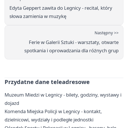
Edyta Geppert zawita do Legnicy - recital, który
słowa zamienia w muzykę
Następny >>
Ferie w Galerii Sztuki - warsztaty, otwarte
spotkania i oprowadzania dla różnych grup
Przydatne dane teleadresowe
Muzeum Miedzi w Legnicy - bilety, godziny, wystawy i
dojazd
Komenda Miejska Policji w Legnicy - kontakt,
dzielnicowi, wydziały i podległe jednostki
Ośrodek Sportu i Rekreacji w Legnicy - baseny, hale