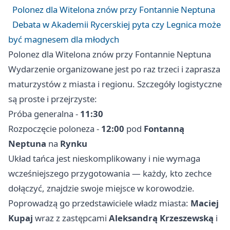
Polonez dla Witelona znów przy Fontannie Neptuna
Debata w Akademii Rycerskiej pyta czy Legnica może
być magnesem dla młodych
Polonez dla Witelona znów przy Fontannie Neptuna
Wydarzenie organizowane jest po raz trzeci i zaprasza
maturzystów z miasta i regionu. Szczegóły logistyczne
są proste i przejrzyste:
Próba generalna -
11:30
Rozpoczęcie poloneza -
12:00
pod
Fontanną
Neptuna
na
Rynku
Układ tańca jest nieskomplikowany i nie wymaga
wcześniejszego przygotowania — każdy, kto zechce
dołączyć, znajdzie swoje miejsce w korowodzie.
Poprowadzą go przedstawiciele władz miasta:
Maciej
Kupaj
wraz z zastępcami
Aleksandrą Krzeszewską
i