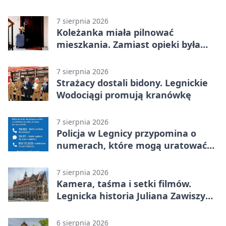
stało
7 sierpnia 2026
Koleżanka miała pilnować
mieszkania. Zamiast opieki była
kradzież biżuterii
7 sierpnia 2026
Strażacy dostali bidony. Legnickie
Wodociągi promują kranówkę
7 sierpnia 2026
Policja w Legnicy przypomina o
numerach, które mogą uratować
życie
7 sierpnia 2026
Kamera, taśma i setki filmów.
Legnicka historia Juliana Zawiszy
na wystawie
6 sierpnia 2026