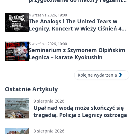
ósmoklasisty
4 września 2026, 19:00
The Analogs i The United Tears w
Legnicy. Koncert w Wieży Ciśnień 4
września 2026
5 września 2026, 10:00
Seminarium z Szymonem Olpińskim
Legnica – karate Kyokushin
Kolejne wydarzenia
Ostatnie Artykuły
9 sierpnia 2026
Upał nad wodą może skończyć się
tragedią. Policja z Legnicy ostrzega
8 sierpnia 2026