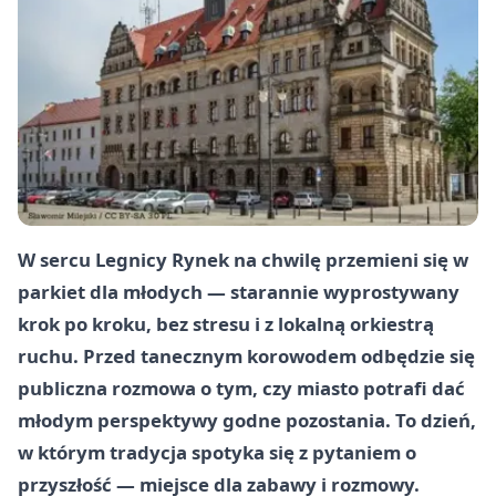
W sercu Legnicy Rynek na chwilę przemieni się w
parkiet dla młodych — starannie wyprostywany
krok po kroku, bez stresu i z lokalną orkiestrą
ruchu. Przed tanecznym korowodem odbędzie się
publiczna rozmowa o tym, czy miasto potrafi dać
młodym perspektywy godne pozostania. To dzień,
w którym tradycja spotyka się z pytaniem o
przyszłość — miejsce dla zabawy i rozmowy.