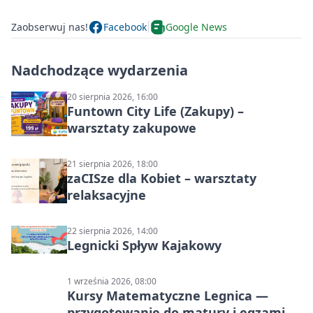
Zaobserwuj nas!
Facebook
Google News
Nadchodzące wydarzenia
20 sierpnia 2026, 16:00
Funtown City Life (Zakupy) –
warsztaty zakupowe
21 sierpnia 2026, 18:00
zaCISze dla Kobiet – warsztaty
relaksacyjne
22 sierpnia 2026, 14:00
Legnicki Spływ Kajakowy
1 września 2026, 08:00
Kursy Matematyczne Legnica —
przygotowanie do matury i egzaminu