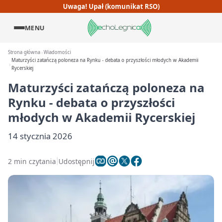
Uwaga! Upał (komunikat RSO)
MENU
Strona główna
Wiadomości
Maturzyści zatańczą poloneza na Rynku - debata o przyszłości młodych w Akademii
Rycerskiej
Maturzyści zatańczą poloneza na
Rynku - debata o przyszłości
młodych w Akademii Rycerskiej
14 stycznia 2026
2 min czytania
Udostępnij