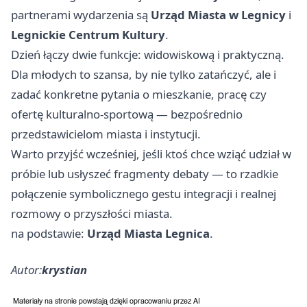
partnerami wydarzenia są
Urząd Miasta w Legnicy
i
Legnickie Centrum Kultury
.
Dzień łączy dwie funkcje: widowiskową i praktyczną.
Dla młodych to szansa, by nie tylko zatańczyć, ale i
zadać konkretne pytania o mieszkanie, pracę czy
ofertę kulturalno-sportową — bezpośrednio
przedstawicielom miasta i instytucji.
Warto przyjść wcześniej, jeśli ktoś chce wziąć udział w
próbie lub usłyszeć fragmenty debaty — to rzadkie
połączenie symbolicznego gestu integracji i realnej
rozmowy o przyszłości miasta.
na podstawie:
Urząd Miasta Legnica
.
Autor:
krystian