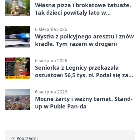
Własna pizza i brokatowe tatuaże.
Tak dzieci powitały lato w
Chojnowie
6 sierpnia 2026
Wyszła z policyjnego aresztu i znów
kradła. Tym razem w drogerii
6 sierpnia 2026
Seniorka z Legnicy przekazała
oszustowi 56,5 tys. zł. Podał się za
policjanta
6 sierpnia 2026
Mocne żarty i ważny temat. Stand-
up w Pubie Pan-da
<< Poprzedni