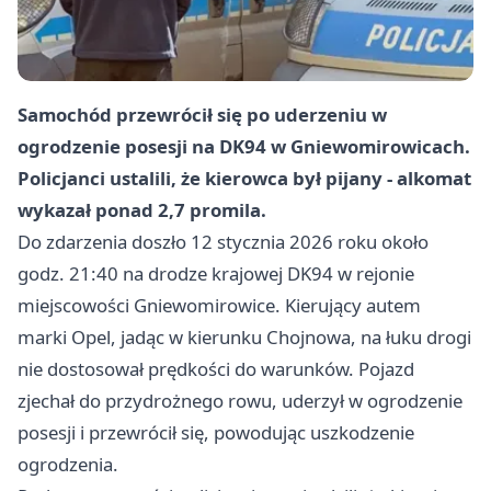
Samochód przewrócił się po uderzeniu w
ogrodzenie posesji na DK94 w Gniewomirowicach.
Policjanci ustalili, że kierowca był pijany - alkomat
wykazał ponad 2,7 promila.
Do zdarzenia doszło 12 stycznia 2026 roku około
godz. 21:40 na drodze krajowej DK94 w rejonie
miejscowości Gniewomirowice. Kierujący autem
marki Opel, jadąc w kierunku Chojnowa, na łuku drogi
nie dostosował prędkości do warunków. Pojazd
zjechał do przydrożnego rowu, uderzył w ogrodzenie
posesji i przewrócił się, powodując uszkodzenie
ogrodzenia.