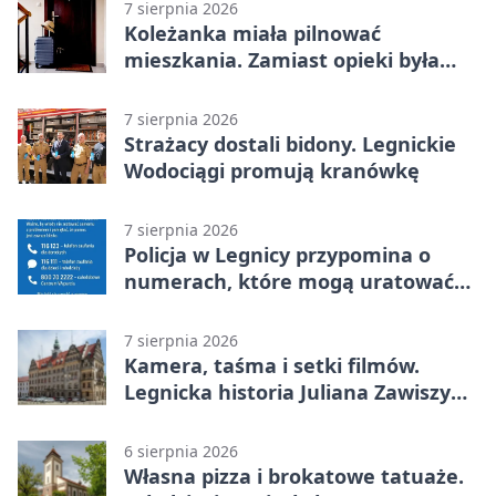
7 sierpnia 2026
Koleżanka miała pilnować
mieszkania. Zamiast opieki była
kradzież biżuterii
7 sierpnia 2026
Strażacy dostali bidony. Legnickie
Wodociągi promują kranówkę
7 sierpnia 2026
Policja w Legnicy przypomina o
numerach, które mogą uratować
życie
7 sierpnia 2026
Kamera, taśma i setki filmów.
Legnicka historia Juliana Zawiszy
na wystawie
6 sierpnia 2026
Własna pizza i brokatowe tatuaże.