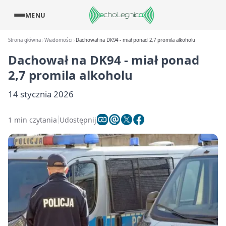
MENU
Strona główna
Wiadomości
Dachował na DK94 - miał ponad 2,7 promila alkoholu
Dachował na DK94 - miał ponad
2,7 promila alkoholu
14 stycznia 2026
1 min czytania
Udostępnij