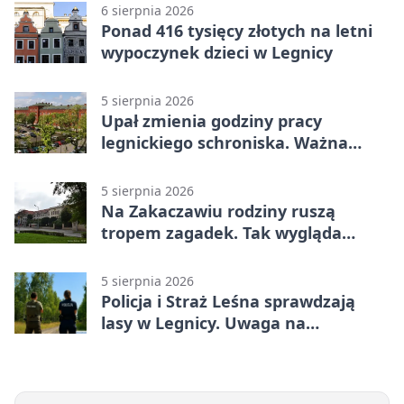
6 sierpnia 2026
Ponad 416 tysięcy złotych na letni
wypoczynek dzieci w Legnicy
5 sierpnia 2026
Upał zmienia godziny pracy
legnickiego schroniska. Ważna
informacja
5 sierpnia 2026
Na Zakaczawiu rodziny ruszą
tropem zagadek. Tak wygląda
„Misja Zakaczawie”
5 sierpnia 2026
Policja i Straż Leśna sprawdzają
lasy w Legnicy. Uwaga na
wykroczenia