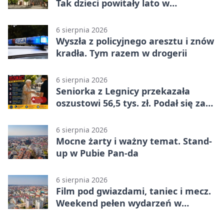
Tak dzieci powitały lato w
Chojnowie
6 sierpnia 2026
Wyszła z policyjnego aresztu i znów
kradła. Tym razem w drogerii
6 sierpnia 2026
Seniorka z Legnicy przekazała
oszustowi 56,5 tys. zł. Podał się za
policjanta
6 sierpnia 2026
Mocne żarty i ważny temat. Stand-
up w Pubie Pan-da
6 sierpnia 2026
Film pod gwiazdami, taniec i mecz.
Weekend pełen wydarzeń w
Legnicy