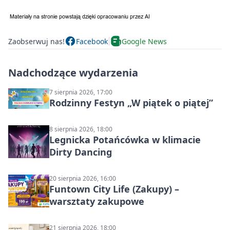
Zaobserwuj nas!
Facebook
Google News
Nadchodzące wydarzenia
7 sierpnia 2026, 17:00
Rodzinny Festyn „W piątek o piątej”
8 sierpnia 2026, 18:00
Legnicka Potańcówka w klimacie
Dirty Dancing
20 sierpnia 2026, 16:00
Funtown City Life (Zakupy) –
warsztaty zakupowe
21 sierpnia 2026, 18:00