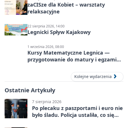
zaCISze dla Kobiet – warsztaty
relaksacyjne
22 sierpnia 2026, 14:00
Legnicki Spływ Kajakowy
1 września 2026, 08:00
Kursy Matematyczne Legnica —
przygotowanie do matury i egzaminu
ósmoklasisty
Kolejne wydarzenia
Ostatnie Artykuły
7 sierpnia 2026
Po plecaku z paszportami i euro nie
było śladu. Policja ustaliła, co się
stało