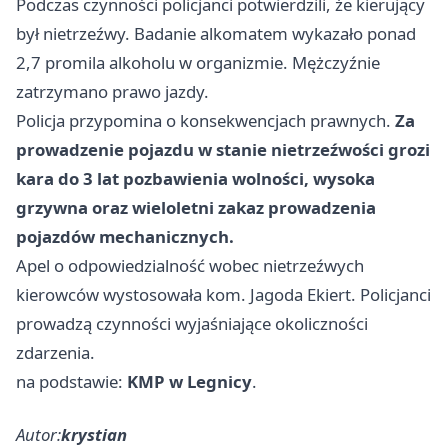
Podczas czynności policjanci potwierdzili, że kierujący
był nietrzeźwy. Badanie alkomatem wykazało ponad
2,7 promila alkoholu w organizmie. Mężczyźnie
zatrzymano prawo jazdy.
Policja przypomina o konsekwencjach prawnych.
Za
prowadzenie pojazdu w stanie nietrzeźwości grozi
kara do 3 lat pozbawienia wolności, wysoka
grzywna oraz wieloletni zakaz prowadzenia
pojazdów mechanicznych.
Apel o odpowiedzialność wobec nietrzeźwych
kierowców wystosowała kom. Jagoda Ekiert. Policjanci
prowadzą czynności wyjaśniające okoliczności
zdarzenia.
na podstawie:
KMP w Legnicy
.
Autor:
krystian