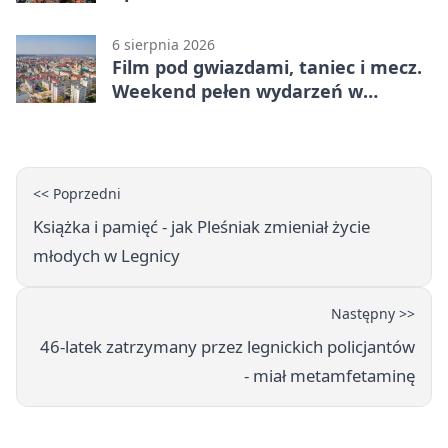
6 sierpnia 2026
Film pod gwiazdami, taniec i mecz.
Weekend pełen wydarzeń w
Legnicy
<< Poprzedni
Książka i pamięć - jak Pleśniak zmieniał życie
młodych w Legnicy
Następny >>
46-latek zatrzymany przez legnickich policjantów
- miał metamfetaminę