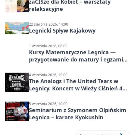
zaCISze dla Kobiet – warsztaty
relaksacyjne
22 sierpnia 2026, 14:00
Legnicki Spływ Kajakowy
1 września 2026, 08:00
Kursy Matematyczne Legnica —
przygotowanie do matury i egzaminu
ósmoklasisty
4 września 2026, 19:00
The Analogs i The United Tears w
Legnicy. Koncert w Wieży Ciśnień 4
września 2026
5 września 2026, 10:00
Seminarium z Szymonem Olpińskim
Legnica – karate Kyokushin