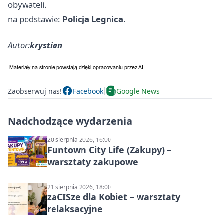
obywateli.
na podstawie:
Policja Legnica
.
Autor:
krystian
Zaobserwuj nas!
Facebook
Google News
Nadchodzące wydarzenia
20 sierpnia 2026, 16:00
Funtown City Life (Zakupy) –
warsztaty zakupowe
21 sierpnia 2026, 18:00
zaCISze dla Kobiet – warsztaty
relaksacyjne