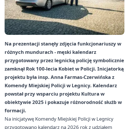
Na prezentacji stanęły zdjęcia funkcjonariuszy w
różnych mundurach - męski kalendarz
przygotowany przez legnicką policję symbolicznie
zamknął Rok 100-lecia Kobiet w Policji. Inicjatorką
projektu była insp. Anna Farmas-Czerwińska z
Komendy Miejskiej Policji w Legnicy. Kalendarz
powstał przy wsparciu projektu Kultura w
obiektywie 2025 i pokazuje różnorodność służb w
formacji.
Na inicjatywę Komendy Miejskiej Policji w Legnicy
przygotowano kalendarz na 2026 rok z udziałem