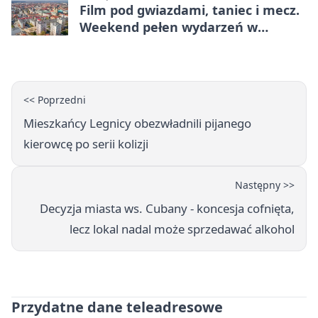
Film pod gwiazdami, taniec i mecz.
Weekend pełen wydarzeń w
Legnicy
<< Poprzedni
Mieszkańcy Legnicy obezwładnili pijanego
kierowcę po serii kolizji
Następny >>
Decyzja miasta ws. Cubany - koncesja cofnięta,
lecz lokal nadal może sprzedawać alkohol
Przydatne dane teleadresowe