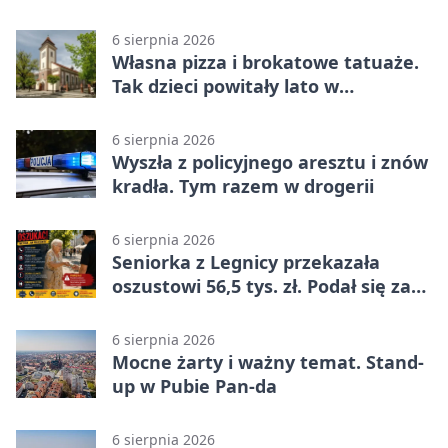
na wystawie
6 sierpnia 2026
Własna pizza i brokatowe tatuaże.
Tak dzieci powitały lato w
Chojnowie
6 sierpnia 2026
Wyszła z policyjnego aresztu i znów
kradła. Tym razem w drogerii
6 sierpnia 2026
Seniorka z Legnicy przekazała
oszustowi 56,5 tys. zł. Podał się za
policjanta
6 sierpnia 2026
Mocne żarty i ważny temat. Stand-
up w Pubie Pan-da
6 sierpnia 2026