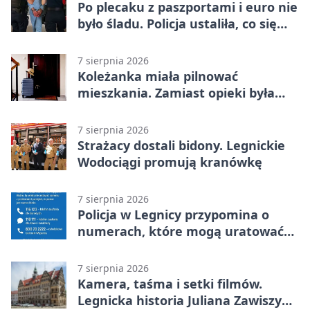
Po plecaku z paszportami i euro nie
było śladu. Policja ustaliła, co się
stało
7 sierpnia 2026
Koleżanka miała pilnować
mieszkania. Zamiast opieki była
kradzież biżuterii
7 sierpnia 2026
Strażacy dostali bidony. Legnickie
Wodociągi promują kranówkę
7 sierpnia 2026
Policja w Legnicy przypomina o
numerach, które mogą uratować
życie
7 sierpnia 2026
Kamera, taśma i setki filmów.
Legnicka historia Juliana Zawiszy