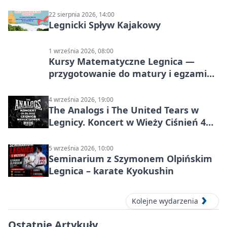
22 sierpnia 2026, 14:00
Legnicki Spływ Kajakowy
1 września 2026, 08:00
Kursy Matematyczne Legnica —
przygotowanie do matury i egzaminu
ósmoklasisty
4 września 2026, 19:00
The Analogs i The United Tears w
Legnicy. Koncert w Wieży Ciśnień 4
września 2026
5 września 2026, 10:00
Seminarium z Szymonem Olpińskim
Legnica – karate Kyokushin
Kolejne wydarzenia
Ostatnie Artykuły