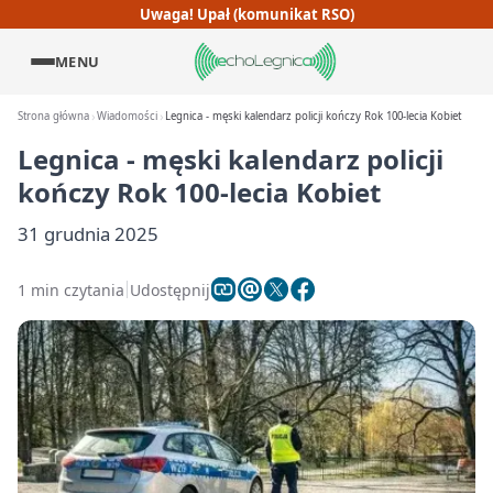
Uwaga! Upał (komunikat RSO)
MENU
Strona główna
Wiadomości
Legnica - męski kalendarz policji kończy Rok 100-lecia Kobiet
Legnica - męski kalendarz policji
kończy Rok 100-lecia Kobiet
31 grudnia 2025
1 min czytania
Udostępnij