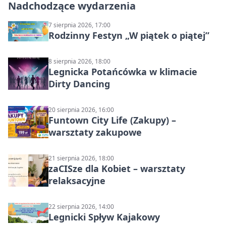
Nadchodzące wydarzenia
7 sierpnia 2026, 17:00
Rodzinny Festyn „W piątek o piątej”
8 sierpnia 2026, 18:00
Legnicka Potańcówka w klimacie
Dirty Dancing
20 sierpnia 2026, 16:00
Funtown City Life (Zakupy) –
warsztaty zakupowe
21 sierpnia 2026, 18:00
zaCISze dla Kobiet – warsztaty
relaksacyjne
22 sierpnia 2026, 14:00
Legnicki Spływ Kajakowy