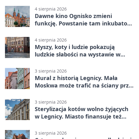
4 sierpnia 2026
Dawne kino Ognisko zmieni
funkcję. Powstanie tam inkubator
firm
4 sierpnia 2026
Myszy, koty i ludzie pokazują
ludzkie słabości na wystawie w
Legnicy
3 sierpnia 2026
Mural z historią Legnicy. Mała
Moskwa może trafić na ściany przy
Grunwaldzkiej
3 sierpnia 2026
Sterylizacja kotów wolno żyjących
w Legnicy. Miasto finansuje też
leczenie
3 sierpnia 2026