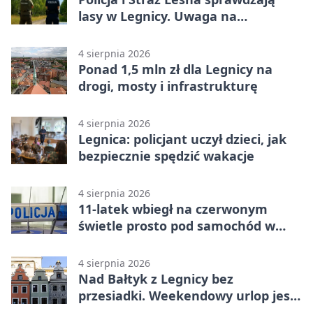
lasy w Legnicy. Uwaga na
wykroczenia
4 sierpnia 2026
Ponad 1,5 mln zł dla Legnicy na
drogi, mosty i infrastrukturę
4 sierpnia 2026
Legnica: policjant uczył dzieci, jak
bezpiecznie spędzić wakacje
4 sierpnia 2026
11-latek wbiegł na czerwonym
świetle prosto pod samochód w
Legnicy
4 sierpnia 2026
Nad Bałtyk z Legnicy bez
przesiadki. Weekendowy urlop jest
na wyciągnięcie ręki