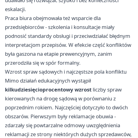
udawało się rozwiązać szybko i bez konieczności
eskalacji.
Praca biura obejmowała też wsparcie dla
przedsiębiorców - szkolenia i konsultacje miały
podnosić standardy obsługi i przeciwdziałać błędnym
interpretacjom przepisów. W efekcie część konfliktów
była gaszona na etapie prewencyjnym, zanim
przerodziła się w spór formalny.
Wzrost spraw sądowych i najczęstsze pola konfliktu
Mimo działań edukacyjnych wystąpił
kilkudziesięcioprocentowy wzrost
liczby spraw
kierowanych na drogę sądową w porównaniu z
poprzednim rokiem. Najczęściej dotyczyło to dwóch
obszarów. Pierwszym były reklamacje obuwia -
zdarzały się powtarzalne odmowy uwzględnienia
reklamacji ze strony niektórych dużych sprzedawców,