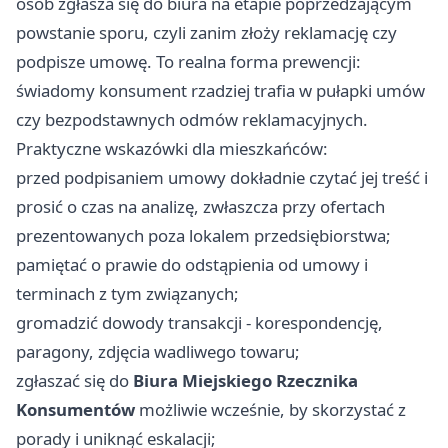
osób zgłasza się do biura na etapie poprzedzającym
powstanie sporu, czyli zanim złoży reklamację czy
podpisze umowę. To realna forma prewencji:
świadomy konsument rzadziej trafia w pułapki umów
czy bezpodstawnych odmów reklamacyjnych.
Praktyczne wskazówki dla mieszkańców:
przed podpisaniem umowy dokładnie czytać jej treść i
prosić o czas na analizę, zwłaszcza przy ofertach
prezentowanych poza lokalem przedsiębiorstwa;
pamiętać o prawie do odstąpienia od umowy i
terminach z tym związanych;
gromadzić dowody transakcji - korespondencję,
paragony, zdjęcia wadliwego towaru;
zgłaszać się do
Biura Miejskiego Rzecznika
Konsumentów
możliwie wcześnie, by skorzystać z
porady i uniknąć eskalacji;