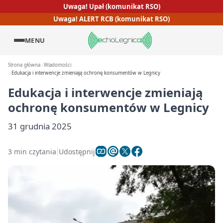
Uwaga! Upał (komunikat RSO)
Uwaga! ALERT RCB (komunikat RSO)
MENU
Strona główna
Wiadomości
Edukacja i interwencje zmieniają ochronę konsumentów w Legnicy
Edukacja i interwencje zmieniają
ochronę konsumentów w Legnicy
31 grudnia 2025
3 min czytania
Udostępnij