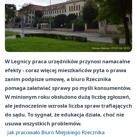
W Legnicy praca urzędników przynosi namacalne
efekty - coraz więcej mieszkańców pyta o prawa
zanim podpisze umowę, a biuro Rzecznika
pomaga załatwiać sprawy po myśli konsumentów.
W minionym roku obsłużono dużą liczbę zgłoszeń,
ale jednocześnie wzrosła liczba spraw trafiających
do sądu. To sygnał, że edukacja działa, choć nie
usuwa wszystkich problemów.
Jak pracowało Biuro Miejskiego Rzecznika