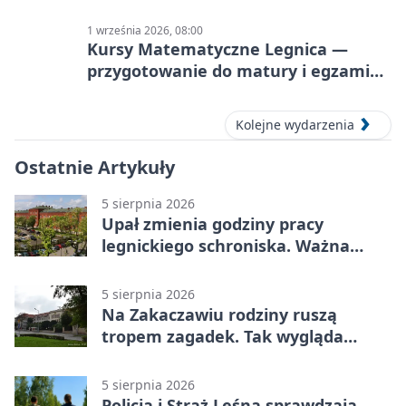
1 września 2026, 08:00
Kursy Matematyczne Legnica —
przygotowanie do matury i egzaminu
ósmoklasisty
Kolejne wydarzenia
Ostatnie Artykuły
5 sierpnia 2026
Upał zmienia godziny pracy
legnickiego schroniska. Ważna
informacja
5 sierpnia 2026
Na Zakaczawiu rodziny ruszą
tropem zagadek. Tak wygląda
„Misja Zakaczawie”
5 sierpnia 2026
Policja i Straż Leśna sprawdzają