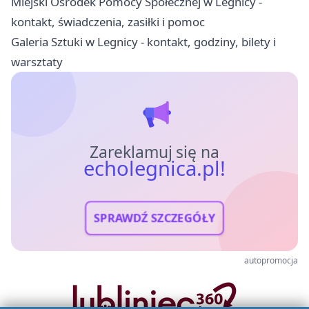
Miejski Ośrodek Pomocy Społecznej w Legnicy -
kontakt, świadczenia, zasiłki i pomoc
Galeria Sztuki w Legnicy - kontakt, godziny, bilety i
warsztaty
Zareklamuj się na
echolegnica.pl!
SPRAWDŹ SZCZEGÓŁY
autopromocja