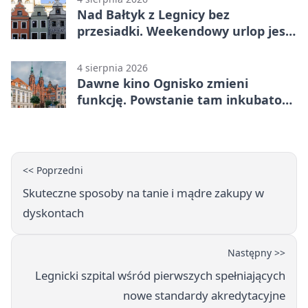
Nad Bałtyk z Legnicy bez
przesiadki. Weekendowy urlop jest
na wyciągnięcie ręki
4 sierpnia 2026
Dawne kino Ognisko zmieni
funkcję. Powstanie tam inkubator
firm
<< Poprzedni
Skuteczne sposoby na tanie i mądre zakupy w
dyskontach
Następny >>
Legnicki szpital wśród pierwszych spełniających
nowe standardy akredytacyjne