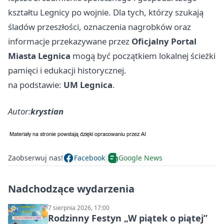
kształtu Legnicy po wojnie. Dla tych, którzy szukają
śladów przeszłości, oznaczenia nagrobków oraz
informacje przekazywane przez
Oficjalny Portal
Miasta Legnica
mogą być początkiem lokalnej ścieżki
pamięci i edukacji historycznej.
na podstawie:
UM Legnica
.
Autor:
krystian
Zaobserwuj nas!
Facebook
Google News
Nadchodzące wydarzenia
7 sierpnia 2026, 17:00
Rodzinny Festyn „W piątek o piątej”