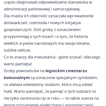
często obejmowali odpowiedzialne stanowiska w
administracji państwowej i samorządowej.
Dla miasta ich obecność oznaczała wprowadzenie
doświadczeń, rzemiosła i nowych inicjatyw
gospodarczych. Dziś groby z oznaczeniem
przypominają o tych losach i o tym, że historia
wielkich zrywów narodowych ma swoje lokalne,
ludzkie oblicze.
Co to znaczy dla mieszkańca - gdzie szukać i dlaczego
warto pamiętać
Groby powstańców na
legnickim cmentarzu
komunalnym
są oznaczone specjalnym symbolem,
co ułatwia odwiedziny osobom, które chcą oddać
hołd. Warto pamiętać, że pamięć o tych ludziach to
nie tylko ceremonia raz w roku — to także szansa na
lepsze zrozumienie społecznego i gospodarczego