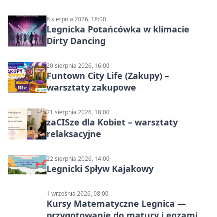
8 sierpnia 2026, 18:00
Legnicka Potańcówka w klimacie
Dirty Dancing
20 sierpnia 2026, 16:00
Funtown City Life (Zakupy) –
warsztaty zakupowe
21 sierpnia 2026, 18:00
zaCISze dla Kobiet – warsztaty
relaksacyjne
22 sierpnia 2026, 14:00
Legnicki Spływ Kajakowy
1 września 2026, 08:00
Kursy Matematyczne Legnica —
przygotowanie do matury i egzaminu