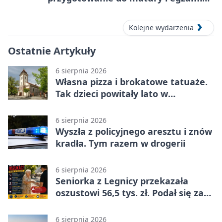
ósmoklasisty
Kolejne wydarzenia
Ostatnie Artykuły
6 sierpnia 2026
Własna pizza i brokatowe tatuaże.
Tak dzieci powitały lato w
Chojnowie
6 sierpnia 2026
Wyszła z policyjnego aresztu i znów
kradła. Tym razem w drogerii
6 sierpnia 2026
Seniorka z Legnicy przekazała
oszustowi 56,5 tys. zł. Podał się za
policjanta
6 sierpnia 2026