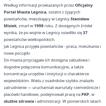
Według informacji przekazanych przez
Oficjalny
Portal Miasta Legnica
, ostatni z żyjących
powstańców, mieszkający w Legnicy
Stanisław
Misiek
, zmarł w
1998
roku. Z dostępnych źródeł
wynika, że po wojnie w Legnicy osiedliło się
37
powstańców wielkopolskich.
Jak Legnica przyjęła powstańców - praca, mieszkania i
nowe początki
Do miasta przyciągała ich dostępna zabudowa i
dogodne połączenia komunikacyjne, a także
koncentracja urzędów i instytucji o charakterze
wojewódzkim. Wielu z osadników szybko znalazło
zatrudnienie — uruchamiali warsztaty rzemieślnicze i
placówki handlowe, podejmowali pracę na
PKP
, w
służbie zdrowia
i administracji. W pionierskich latach