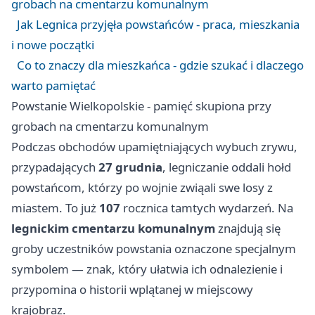
grobach na cmentarzu komunalnym
Jak Legnica przyjęła powstańców - praca, mieszkania
i nowe początki
Co to znaczy dla mieszkańca - gdzie szukać i dlaczego
warto pamiętać
Powstanie Wielkopolskie - pamięć skupiona przy
grobach na cmentarzu komunalnym
Podczas obchodów upamiętniających wybuch zrywu,
przypadających
27 grudnia
, legniczanie oddali hołd
powstańcom, którzy po wojnie zwiąali swe losy z
miastem. To już
107
rocznica tamtych wydarzeń. Na
legnickim cmentarzu komunalnym
znajdują się
groby uczestników powstania oznaczone specjalnym
symbolem — znak, który ułatwia ich odnalezienie i
przypomina o historii wplątanej w miejscowy
krajobraz.