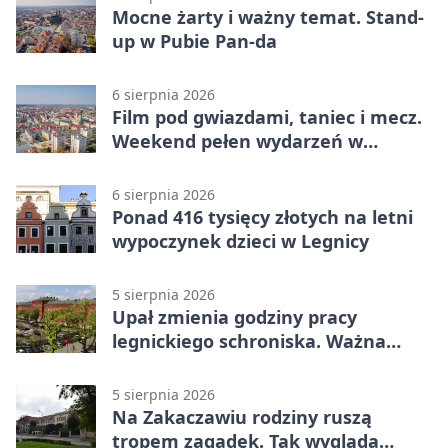
Mocne żarty i ważny temat. Stand-
up w Pubie Pan-da
6 sierpnia 2026
Film pod gwiazdami, taniec i mecz.
Weekend pełen wydarzeń w
Legnicy
6 sierpnia 2026
Ponad 416 tysięcy złotych na letni
wypoczynek dzieci w Legnicy
5 sierpnia 2026
Upał zmienia godziny pracy
legnickiego schroniska. Ważna
informacja
5 sierpnia 2026
Na Zakaczawiu rodziny ruszą
tropem zagadek. Tak wygląda