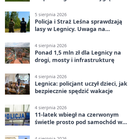
„Misja Zakaczawie”
5 sierpnia 2026
Policja i Straż Leśna sprawdzają
lasy w Legnicy. Uwaga na
wykroczenia
4 sierpnia 2026
Ponad 1,5 mln zł dla Legnicy na
drogi, mosty i infrastrukturę
4 sierpnia 2026
Legnica: policjant uczył dzieci, jak
bezpiecznie spędzić wakacje
4 sierpnia 2026
11-latek wbiegł na czerwonym
świetle prosto pod samochód w
Legnicy
4 sierpnia 2026