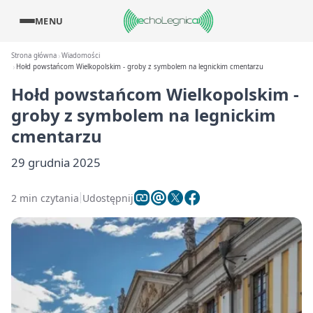
MENU
Strona główna
Wiadomości
Hołd powstańcom Wielkopolskim - groby z symbolem na legnickim cmentarzu
Hołd powstańcom Wielkopolskim -
groby z symbolem na legnickim
cmentarzu
29 grudnia 2025
2 min czytania
Udostępnij