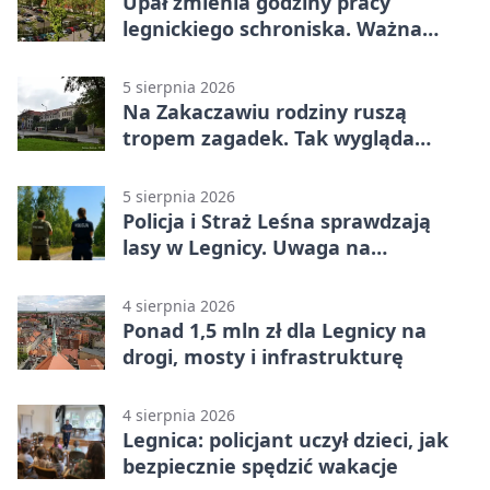
Upał zmienia godziny pracy
legnickiego schroniska. Ważna
informacja
5 sierpnia 2026
Na Zakaczawiu rodziny ruszą
tropem zagadek. Tak wygląda
„Misja Zakaczawie”
5 sierpnia 2026
Policja i Straż Leśna sprawdzają
lasy w Legnicy. Uwaga na
wykroczenia
4 sierpnia 2026
Ponad 1,5 mln zł dla Legnicy na
drogi, mosty i infrastrukturę
4 sierpnia 2026
Legnica: policjant uczył dzieci, jak
bezpiecznie spędzić wakacje