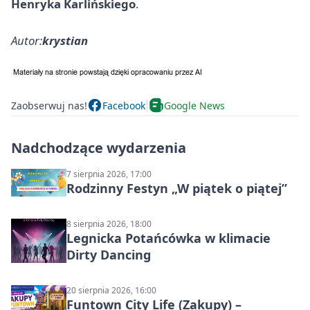
Henryka Karlińskiego
.
Autor:
krystian
Zaobserwuj nas!
Facebook
Google News
Nadchodzące wydarzenia
7 sierpnia 2026, 17:00
Rodzinny Festyn „W piątek o piątej”
8 sierpnia 2026, 18:00
Legnicka Potańcówka w klimacie
Dirty Dancing
20 sierpnia 2026, 16:00
Funtown City Life (Zakupy) –