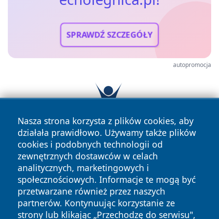
SPRAWDŹ SZCZEGÓŁY
autopromocja
Nasza strona korzysta z plików cookies, aby
działała prawidłowo. Używamy także plików
cookies i podobnych technologii od
zewnętrznych dostawców w celach
analitycznych, marketingowych i
społecznościowych. Informacje te mogą być
przetwarzane również przez naszych
partnerów. Kontynuując korzystanie ze
Copyright © 2026 echolegnica.pl Wszystkie prawa
zastrzeżone.
strony lub klikając „Przechodzę do serwisu",