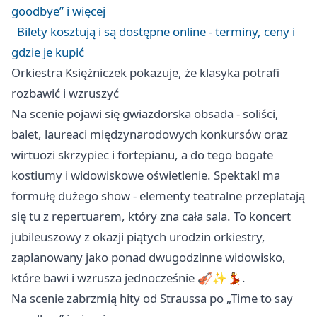
goodbye” i więcej
Bilety kosztują i są dostępne online - terminy, ceny i
gdzie je kupić
Orkiestra Księżniczek pokazuje, że klasyka potrafi
rozbawić i wzruszyć
Na scenie pojawi się gwiazdorska obsada - soliści,
balet, laureaci międzynarodowych konkursów oraz
wirtuozi skrzypiec i fortepianu, a do tego bogate
kostiumy i widowiskowe oświetlenie. Spektakl ma
formułę dużego show - elementy teatralne przeplatają
się tu z repertuarem, który zna cała sala. To koncert
jubileuszowy z okazji piątych urodzin orkiestry,
zaplanowany jako ponad dwugodzinne widowisko,
które bawi i wzrusza jednocześnie 🎻✨💃.
Na scenie zabrzmią hity od Straussa po „Time to say