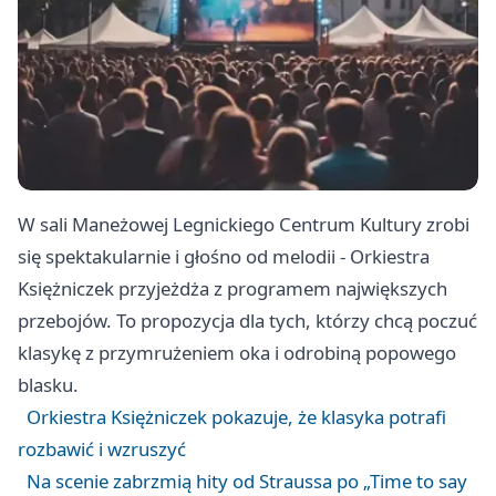
W sali Maneżowej Legnickiego Centrum Kultury zrobi
się spektakularnie i głośno od melodii - Orkiestra
Księżniczek przyjeżdża z programem największych
przebojów. To propozycja dla tych, którzy chcą poczuć
klasykę z przymrużeniem oka i odrobiną popowego
blasku.
Orkiestra Księżniczek pokazuje, że klasyka potrafi
rozbawić i wzruszyć
Na scenie zabrzmią hity od Straussa po „Time to say