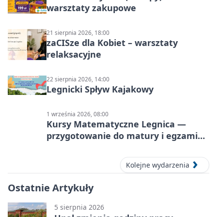
warsztaty zakupowe
21 sierpnia 2026, 18:00
zaCISze dla Kobiet – warsztaty
relaksacyjne
22 sierpnia 2026, 14:00
Legnicki Spływ Kajakowy
1 września 2026, 08:00
Kursy Matematyczne Legnica —
przygotowanie do matury i egzaminu
ósmoklasisty
Kolejne wydarzenia
Ostatnie Artykuły
5 sierpnia 2026