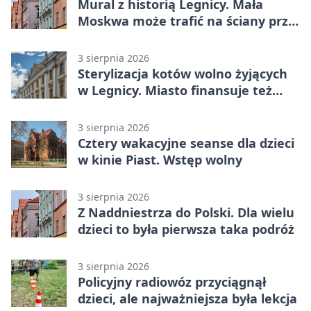
Mural z historią Legnicy. Mała
Moskwa może trafić na ściany przy
Grunwaldzkiej
3 sierpnia 2026
Sterylizacja kotów wolno żyjących
w Legnicy. Miasto finansuje też
leczenie
3 sierpnia 2026
Cztery wakacyjne seanse dla dzieci
w kinie Piast. Wstęp wolny
3 sierpnia 2026
Z Naddniestrza do Polski. Dla wielu
dzieci to była pierwsza taka podróż
3 sierpnia 2026
Policyjny radiowóz przyciągnął
dzieci, ale najważniejsza była lekcja