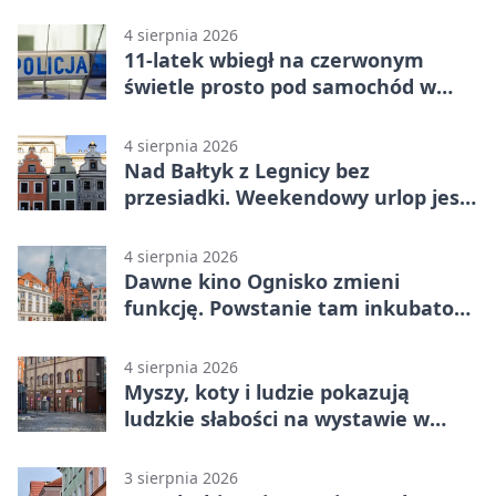
4 sierpnia 2026
11-latek wbiegł na czerwonym
świetle prosto pod samochód w
Legnicy
4 sierpnia 2026
Nad Bałtyk z Legnicy bez
przesiadki. Weekendowy urlop jest
na wyciągnięcie ręki
4 sierpnia 2026
Dawne kino Ognisko zmieni
funkcję. Powstanie tam inkubator
firm
4 sierpnia 2026
Myszy, koty i ludzie pokazują
ludzkie słabości na wystawie w
Legnicy
3 sierpnia 2026