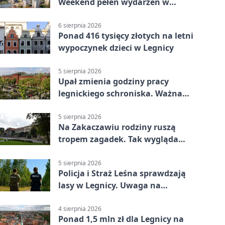
Weekend pełen wydarzeń w
Legnicy
6 sierpnia 2026
Ponad 416 tysięcy złotych na letni
wypoczynek dzieci w Legnicy
5 sierpnia 2026
Upał zmienia godziny pracy
legnickiego schroniska. Ważna
informacja
5 sierpnia 2026
Na Zakaczawiu rodziny ruszą
tropem zagadek. Tak wygląda
„Misja Zakaczawie”
5 sierpnia 2026
Policja i Straż Leśna sprawdzają
lasy w Legnicy. Uwaga na
wykroczenia
4 sierpnia 2026
Ponad 1,5 mln zł dla Legnicy na