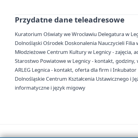
Przydatne dane teleadresowe
Kuratorium Oświaty we Wrocławiu Delegatura w Legn
Dolnośląski Ośrodek Doskonalenia Nauczycieli Filia w
Młodzieżowe Centrum Kultury w Legnicy - zajęcia, ad
Starostwo Powiatowe w Legnicy - kontakt, godziny, 
ARLEG Legnica - kontakt, oferta dla firm i Inkubator
Dolnośląskie Centrum Kształcenia Ustawicznego i J
informatyczne i język migowy