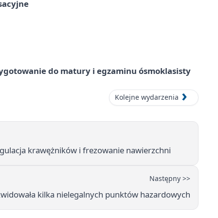
ksacyjne
ygotowanie do matury i egzaminu ósmoklasisty
Kolejne wydarzenia
gulacja krawężników i frezowanie nawierzchni
Następny >>
likwidowała kilka nielegalnych punktów hazardowych