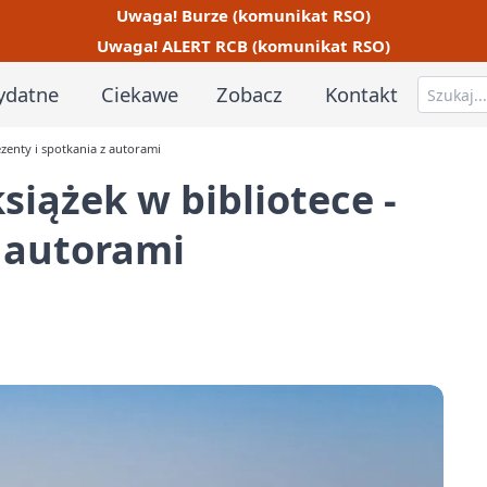
Uwaga! Burze (komunikat RSO)
Uwaga! ALERT RCB (komunikat RSO)
ydatne
Ciekawe
Zobacz
Kontakt
ezenty i spotkania z autorami
siążek w bibliotece -
z autorami