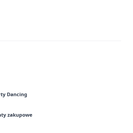
rty Dancing
taty zakupowe