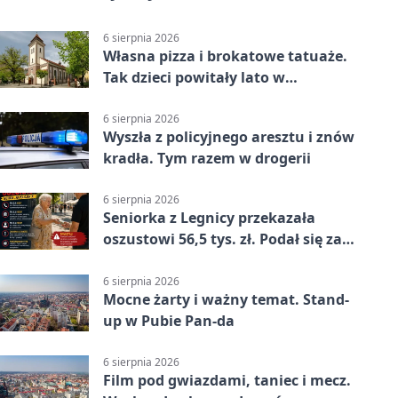
6 sierpnia 2026
Własna pizza i brokatowe tatuaże.
Tak dzieci powitały lato w
Chojnowie
6 sierpnia 2026
Wyszła z policyjnego aresztu i znów
kradła. Tym razem w drogerii
6 sierpnia 2026
Seniorka z Legnicy przekazała
oszustowi 56,5 tys. zł. Podał się za
policjanta
6 sierpnia 2026
Mocne żarty i ważny temat. Stand-
up w Pubie Pan-da
6 sierpnia 2026
Film pod gwiazdami, taniec i mecz.