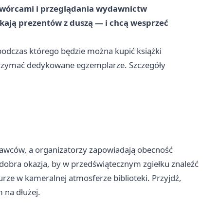
 twórcami i przeglądania wydawnictw
ukają prezentów z duszą — i chcą wesprzeć
 podczas którego będzie można kupić książki
trzymać dedykowane egzemplarze. Szczegóły
ydawców, a organizatorzy zapowiadają obecność
dobra okazja, by w przedświątecznym zgiełku znaleźć
urze w kameralnej atmosferze biblioteki. Przyjdź,
 na dłużej.