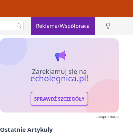
Reklama/Współpraca
Zareklamuj się na
echolegnica.pl!
SPRAWDŹ SZCZEGÓŁY
autopromocja
Ostatnie Artykuły