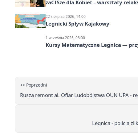
zaCISze dla Kobiet – warsztaty rela
22 sierpnia 2026, 14:00
Legnicki Spływ Kajakowy
1 września 2026, 08:00
Kursy Matematyczne Legnica — prz
<< Poprzedni
Rusza remont al. Ofiar Ludobójstwa OUN UPA - re
Legnica - policja z