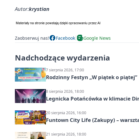
Autor:
krystian
Zaobserwuj nas!
Facebook
Google News
Nadchodzące wydarzenia
7 sierpnia 2026, 17:00
Rodzinny Festyn „W piątek o piątej”
8 sierpnia 2026, 18:00
Legnicka Potańcówka w klimacie Di
20 sierpnia 2026, 16:00
Funtown City Life (Zakupy) – warsz
21 sierpnia 2026, 18:00