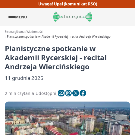
Uwaga! Upał (komunikat RSO)
MENU
Strona główna
Wiadomości
Pianistyczne spotkanie w Akademii Rycerskiej - recital Andrzeja Wiercińskiego
Pianistyczne spotkanie w
Akademii Rycerskiej - recital
Andrzeja Wiercińskiego
11 grudnia 2025
2 min czytania
Udostępnij