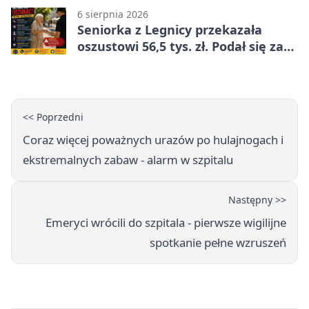
6 sierpnia 2026
Seniorka z Legnicy przekazała
oszustowi 56,5 tys. zł. Podał się za
policjanta
<< Poprzedni
Coraz więcej poważnych urazów po hulajnogach i
ekstremalnych zabaw - alarm w szpitalu
Następny >>
Emeryci wrócili do szpitala - pierwsze wigilijne
spotkanie pełne wzruszeń