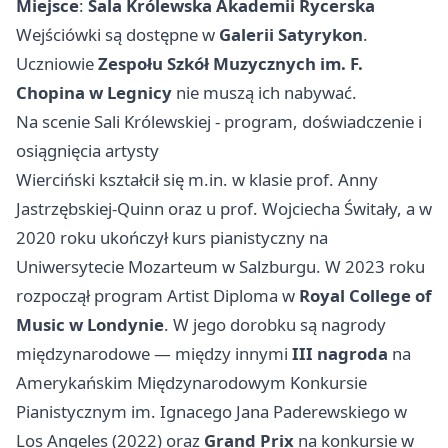
Miejsce
:
Sala Królewska Akademii Rycerska
Wejściówki są dostępne w
Galerii Satyrykon
.
Uczniowie
Zespołu Szkół Muzycznych im. F.
Chopina w Legnicy
nie muszą ich nabywać.
Na scenie Sali Królewskiej - program, doświadczenie i
osiągnięcia artysty
Wierciński kształcił się m.in. w klasie prof. Anny
Jastrzębskiej-Quinn oraz u prof. Wojciecha Świtały, a w
2020 roku ukończył kurs pianistyczny na
Uniwersytecie Mozarteum w Salzburgu. W 2023 roku
rozpoczął program Artist Diploma w
Royal College of
Music w Londynie
. W jego dorobku są nagrody
międzynarodowe — między innymi
III nagroda
na
Amerykańskim Międzynarodowym Konkursie
Pianistycznym im. Ignacego Jana Paderewskiego w
Los Angeles (2022) oraz
Grand Prix
na konkursie w