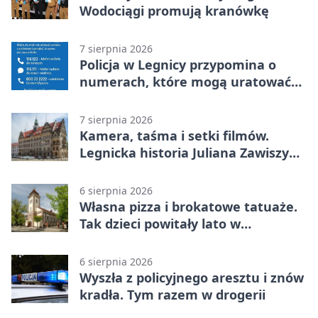
Wodociągi promują kranówkę
7 sierpnia 2026
Policja w Legnicy przypomina o
numerach, które mogą uratować
życie
7 sierpnia 2026
Kamera, taśma i setki filmów.
Legnicka historia Juliana Zawiszy
na wystawie
6 sierpnia 2026
Własna pizza i brokatowe tatuaże.
Tak dzieci powitały lato w
Chojnowie
6 sierpnia 2026
Wyszła z policyjnego aresztu i znów
kradła. Tym razem w drogerii