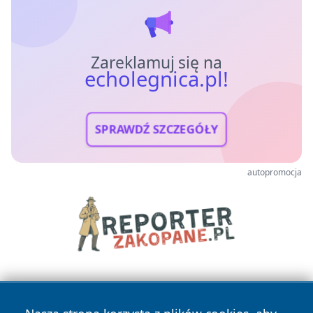
Zareklamuj się na
echolegnica.pl!
SPRAWDŹ SZCZEGÓŁY
autopromocja