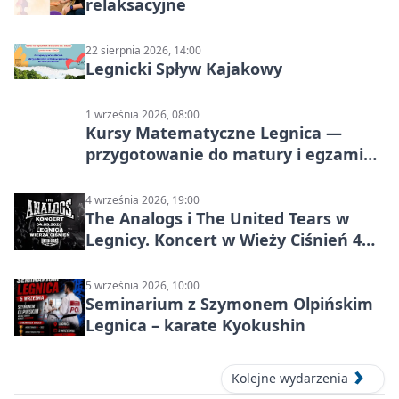
relaksacyjne
22 sierpnia 2026, 14:00
Legnicki Spływ Kajakowy
1 września 2026, 08:00
Kursy Matematyczne Legnica —
przygotowanie do matury i egzaminu
ósmoklasisty
4 września 2026, 19:00
The Analogs i The United Tears w
Legnicy. Koncert w Wieży Ciśnień 4
września 2026
5 września 2026, 10:00
Seminarium z Szymonem Olpińskim
Legnica – karate Kyokushin
Kolejne wydarzenia