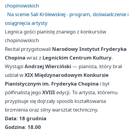
chopinowskich
Na scenie Sali Królewskiej - program, doświadczenie i
osiągnięcia artysty
Legnica gości pianistę znanego z konkursów
chopinowskich
Recital przygotowali
Narodowy Instytut Fryderyka
Chopina
wraz z
Legnickim Centrum Kultury
.
Wystąpi
Andrzej Wierciński
— pianista, który brał
udział w
XIX Międzynarodowym Konkursie
Pianistycznym im. Fryderyka Chopina
i był
półfinalistą jego
XVIII
edycji. To artysta, któremu
przypisuje się dojrzały sposób kształtowania
brzmienia oraz silny warsztat techniczny.
Data
:
18 grudnia
Godzina
:
18.00