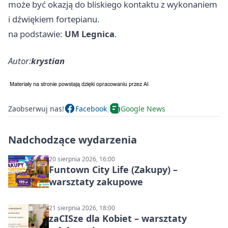
może być okazją do bliskiego kontaktu z wykonaniem
i dźwiękiem fortepianu.
na podstawie:
UM Legnica
.
Autor:
krystian
Zaobserwuj nas!
Facebook
Google News
Nadchodzące wydarzenia
20 sierpnia 2026, 16:00
Funtown City Life (Zakupy) –
warsztaty zakupowe
21 sierpnia 2026, 18:00
zaCISze dla Kobiet – warsztaty