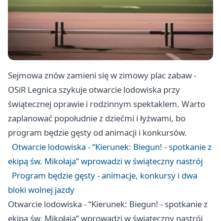
Sejmowa znów zamieni się w zimowy plac zabaw -
OSiR Legnica szykuje otwarcie lodowiska przy
świątecznej oprawie i rodzinnym spektaklem. Warto
zaplanować popołudnie z dziećmi i łyżwami, bo
program będzie gęsty od animacji i konkursów.
Otwarcie lodowiska - “Kierunek: Biegun! - spotkanie z
ekipą św. Mikołaja” wprowadzi w świąteczny nastrój
Program będzie gęsty - animacje, konkursy i dwa
bloki wolnej jazdy
Otwarcie lodowiska - “Kierunek: Biegun! - spotkanie z
ekipą św. Mikołaja” wprowadzi w świąteczny nastrój