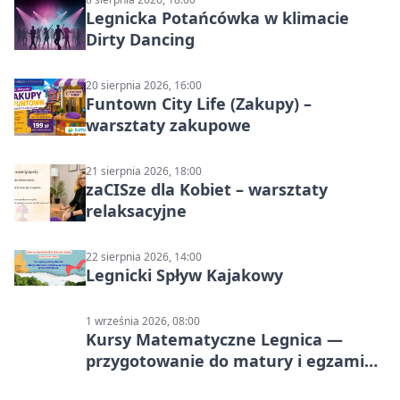
Legnicka Potańcówka w klimacie
Dirty Dancing
20 sierpnia 2026, 16:00
Funtown City Life (Zakupy) –
warsztaty zakupowe
21 sierpnia 2026, 18:00
zaCISze dla Kobiet – warsztaty
relaksacyjne
22 sierpnia 2026, 14:00
Legnicki Spływ Kajakowy
1 września 2026, 08:00
Kursy Matematyczne Legnica —
przygotowanie do matury i egzaminu
ósmoklasisty