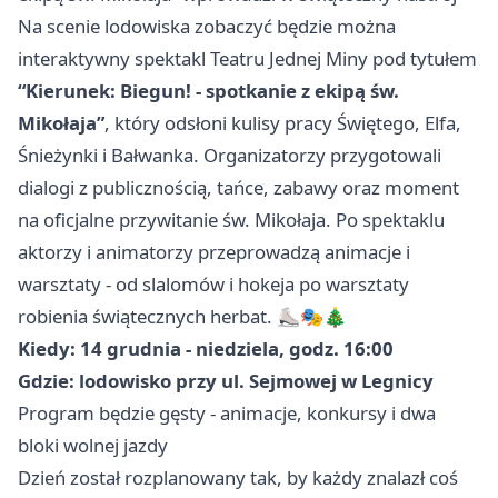
Na scenie lodowiska zobaczyć będzie można
interaktywny spektakl Teatru Jednej Miny pod tytułem
“Kierunek: Biegun! - spotkanie z ekipą św.
Mikołaja”
, który odsłoni kulisy pracy Świętego, Elfa,
Śnieżynki i Bałwanka. Organizatorzy przygotowali
dialogi z publicznością, tańce, zabawy oraz moment
na oficjalne przywitanie św. Mikołaja. Po spektaklu
aktorzy i animatorzy przeprowadzą animacje i
warsztaty - od slalomów i hokeja po warsztaty
robienia świątecznych herbat. ⛸️🎭🎄
Kiedy: 14 grudnia - niedziela, godz. 16:00
Gdzie: lodowisko przy ul. Sejmowej w Legnicy
Program będzie gęsty - animacje, konkursy i dwa
bloki wolnej jazdy
Dzień został rozplanowany tak, by każdy znalazł coś