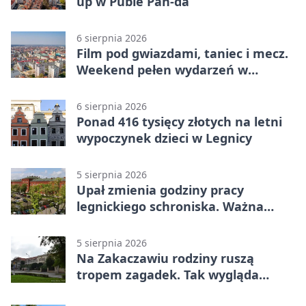
up w Pubie Pan-da
6 sierpnia 2026
Film pod gwiazdami, taniec i mecz.
Weekend pełen wydarzeń w
Legnicy
6 sierpnia 2026
Ponad 416 tysięcy złotych na letni
wypoczynek dzieci w Legnicy
5 sierpnia 2026
Upał zmienia godziny pracy
legnickiego schroniska. Ważna
informacja
5 sierpnia 2026
Na Zakaczawiu rodziny ruszą
tropem zagadek. Tak wygląda
„Misja Zakaczawie”