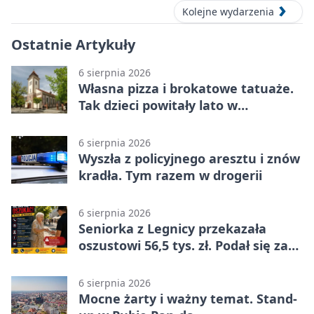
Kolejne wydarzenia
Ostatnie Artykuły
6 sierpnia 2026
Własna pizza i brokatowe tatuaże.
Tak dzieci powitały lato w
Chojnowie
6 sierpnia 2026
Wyszła z policyjnego aresztu i znów
kradła. Tym razem w drogerii
6 sierpnia 2026
Seniorka z Legnicy przekazała
oszustowi 56,5 tys. zł. Podał się za
policjanta
6 sierpnia 2026
Mocne żarty i ważny temat. Stand-