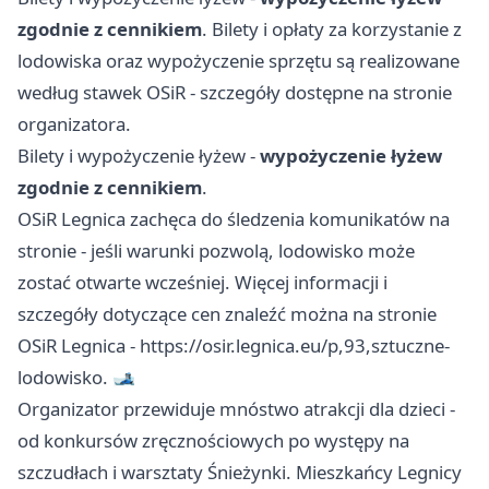
zgodnie z cennikiem
. Bilety i opłaty za korzystanie z
lodowiska oraz wypożyczenie sprzętu są realizowane
według stawek OSiR - szczegóły dostępne na stronie
organizatora.
Bilety i wypożyczenie łyżew -
wypożyczenie łyżew
zgodnie z cennikiem
.
OSiR Legnica zachęca do śledzenia komunikatów na
stronie - jeśli warunki pozwolą, lodowisko może
zostać otwarte wcześniej. Więcej informacji i
szczegóły dotyczące cen znaleźć można na stronie
OSiR Legnica - https://osir.legnica.eu/p,93,sztuczne-
lodowisko. 🎿
Organizator przewiduje mnóstwo atrakcji dla dzieci -
od konkursów zręcznościowych po występy na
szczudłach i warsztaty Śnieżynki. Mieszkańcy Legnicy