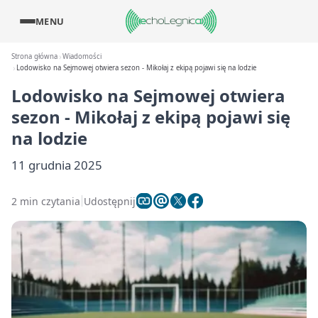
MENU
Strona główna
Wiadomości
Lodowisko na Sejmowej otwiera sezon - Mikołaj z ekipą pojawi się na lodzie
Lodowisko na Sejmowej otwiera
sezon - Mikołaj z ekipą pojawi się
na lodzie
11 grudnia 2025
2 min czytania
Udostępnij