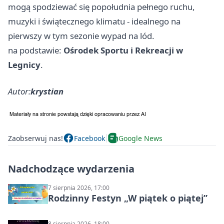
mogą spodziewać się popołudnia pełnego ruchu,
muzyki i świątecznego klimatu - idealnego na
pierwszy w tym sezonie wypad na lód.
na podstawie:
Ośrodek Sportu i Rekreacji w
Legnicy
.
Autor:
krystian
Zaobserwuj nas!
Facebook
Google News
Nadchodzące wydarzenia
7 sierpnia 2026, 17:00
Rodzinny Festyn „W piątek o piątej”
8 sierpnia 2026, 18:00