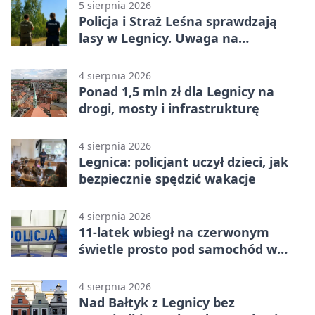
5 sierpnia 2026
Policja i Straż Leśna sprawdzają
lasy w Legnicy. Uwaga na
wykroczenia
4 sierpnia 2026
Ponad 1,5 mln zł dla Legnicy na
drogi, mosty i infrastrukturę
4 sierpnia 2026
Legnica: policjant uczył dzieci, jak
bezpiecznie spędzić wakacje
4 sierpnia 2026
11-latek wbiegł na czerwonym
świetle prosto pod samochód w
Legnicy
4 sierpnia 2026
Nad Bałtyk z Legnicy bez