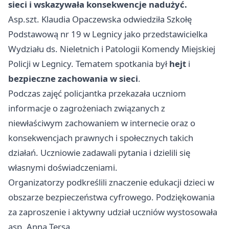
sieci i wskazywała konsekwencje nadużyć.
Asp.szt. Klaudia Opaczewska odwiedziła Szkołę
Podstawową nr 19 w Legnicy jako przedstawicielka
Wydziału ds. Nieletnich i Patologii Komendy Miejskiej
Policji w Legnicy. Tematem spotkania był
hejt
i
bezpieczne zachowania w sieci
.
Podczas zajęć policjantka przekazała uczniom
informacje o zagrożeniach związanych z
niewłaściwym zachowaniem w internecie oraz o
konsekwencjach prawnych i społecznych takich
działań. Uczniowie zadawali pytania i dzielili się
własnymi doświadczeniami.
Organizatorzy podkreślili znaczenie edukacji dzieci w
obszarze bezpieczeństwa cyfrowego. Podziękowania
za zaproszenie i aktywny udział uczniów wystosowała
asp. Anna Tersa.