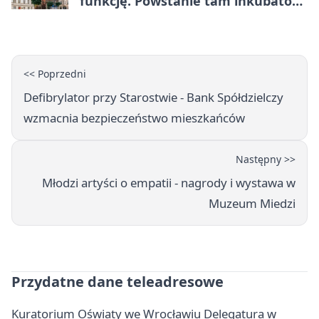
funkcję. Powstanie tam inkubator
firm
<< Poprzedni
Defibrylator przy Starostwie - Bank Spółdzielczy
wzmacnia bezpieczeństwo mieszkańców
Następny >>
Młodzi artyści o empatii - nagrody i wystawa w
Muzeum Miedzi
Przydatne dane teleadresowe
Kuratorium Oświaty we Wrocławiu Delegatura w