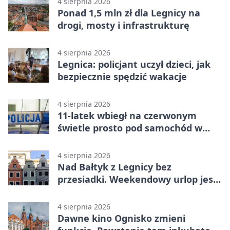
4 sierpnia 2026
Ponad 1,5 mln zł dla Legnicy na
drogi, mosty i infrastrukturę
4 sierpnia 2026
Legnica: policjant uczył dzieci, jak
bezpiecznie spędzić wakacje
4 sierpnia 2026
11-latek wbiegł na czerwonym
świetle prosto pod samochód w
Legnicy
4 sierpnia 2026
Nad Bałtyk z Legnicy bez
przesiadki. Weekendowy urlop jest
na wyciągnięcie ręki
4 sierpnia 2026
Dawne kino Ognisko zmieni