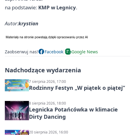
na podstawie:
KMP w Legnicy
.
Autor:
krystian
Zaobserwuj nas!
Facebook
Google News
Nadchodzące wydarzenia
7 sierpnia 2026, 17:00
Rodzinny Festyn „W piątek o piątej”
8 sierpnia 2026, 18:00
Legnicka Potańcówka w klimacie
Dirty Dancing
20 sierpnia 2026, 16:00