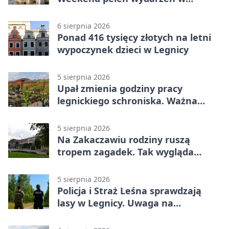
Legnicy
6 sierpnia 2026
Ponad 416 tysięcy złotych na letni
wypoczynek dzieci w Legnicy
5 sierpnia 2026
Upał zmienia godziny pracy
legnickiego schroniska. Ważna
informacja
5 sierpnia 2026
Na Zakaczawiu rodziny ruszą
tropem zagadek. Tak wygląda
„Misja Zakaczawie”
5 sierpnia 2026
Policja i Straż Leśna sprawdzają
lasy w Legnicy. Uwaga na
wykroczenia