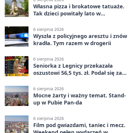
Własna pizza i brokatowe tatuaże.
Tak dzieci powitały lato w
Chojnowie
6 sierpnia 2026
Wyszła z policyjnego aresztu i znów
kradła. Tym razem w drogerii
6 sierpnia 2026
Seniorka z Legnicy przekazała
oszustowi 56,5 tys. zł. Podał się za
policjanta
6 sierpnia 2026
Mocne żarty i ważny temat. Stand-
up w Pubie Pan-da
6 sierpnia 2026
Film pod gwiazdami, taniec i mecz.
Weekend pełen wydarzeń w