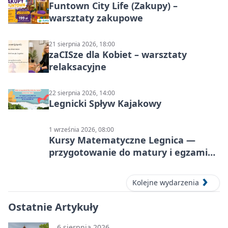
Funtown City Life (Zakupy) –
warsztaty zakupowe
21 sierpnia 2026, 18:00
zaCISze dla Kobiet – warsztaty
relaksacyjne
22 sierpnia 2026, 14:00
Legnicki Spływ Kajakowy
1 września 2026, 08:00
Kursy Matematyczne Legnica —
przygotowanie do matury i egzaminu
ósmoklasisty
Kolejne wydarzenia
Ostatnie Artykuły
6 sierpnia 2026