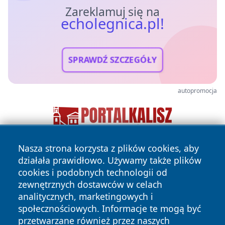
Zareklamuj się na
echolegnica.pl!
SPRAWDŹ SZCZEGÓŁY
autopromocja
Nasza strona korzysta z plików cookies, aby
działała prawidłowo. Używamy także plików
cookies i podobnych technologii od
zewnętrznych dostawców w celach
analitycznych, marketingowych i
społecznościowych. Informacje te mogą być
Copyright © 2026 echolegnica.pl Wszystkie prawa
przetwarzane również przez naszych
zastrzeżone.