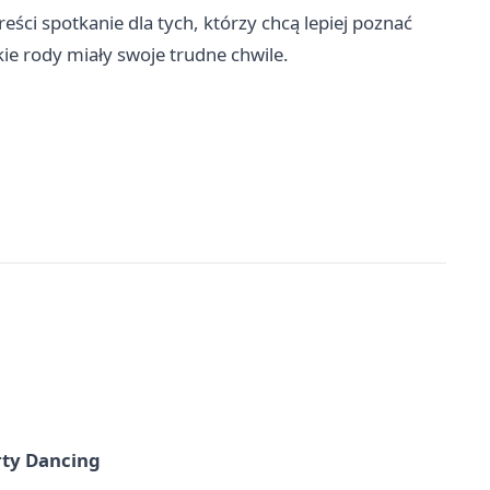
eści spotkanie dla tych, którzy chcą lepiej poznać
kie rody miały swoje trudne chwile.
rty Dancing