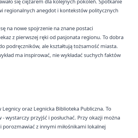
wało się ciężarem dla kolejnych pokoleń. Spotkanie
i regionalnych anegdot i kontekstów politycznych
ansę na nowe spojrzenie na znane postaci
kaz z pierwszej ręki od pasjonata regionu. To dobra
ą do podręczników, ale kształtują tożsamość miasta.
wykład ma inspirować, nie wykładać suchych faktów
 Legnicy oraz Legnicka Biblioteka Publiczna. To
 - wystarczy przyjść i posłuchać. Przy okazji można
y i porozmawiać z innymi miłośnikami lokalnej