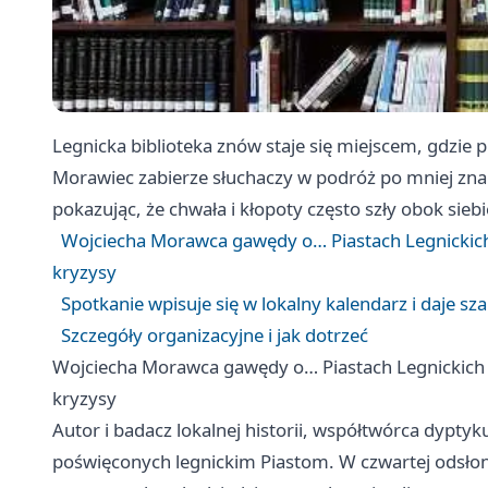
Legnicka biblioteka znów staje się miejscem, gdzie p
Morawiec zabierze słuchaczy w podróż po mniej zna
pokazując, że chwała i kłopoty często szły obok siebi
Wojciecha Morawca gawędy o… Piastach Legnickich 
kryzysy
Spotkanie wpisuje się w lokalny kalendarz i daje s
Szczegóły organizacyjne i jak dotrzeć
Wojciecha Morawca gawędy o… Piastach Legnickich p
kryzysy
Autor i badacz lokalnej historii, współtwórca dypty
poświęconych legnickim Piastom. W czwartej odsłoni