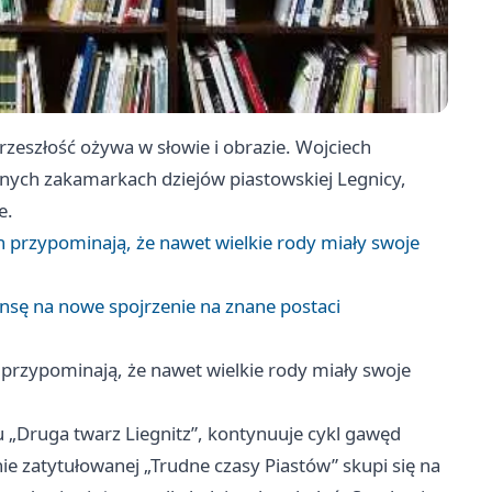
rzeszłość ożywa w słowie i obrazie. Wojciech
nych zakamarkach dziejów piastowskiej Legnicy,
e.
przypominają, że nawet wielkie rody miały swoje
zansę na nowe spojrzenie na znane postaci
rzypominają, że nawet wielkie rody miały swoje
ku „Druga twarz Liegnitz”, kontynuuje cykl gawęd
e zatytułowanej „Trudne czasy Piastów” skupi się na