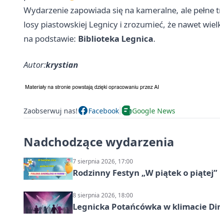
Wydarzenie zapowiada się na kameralne, ale pełne tr
losy piastowskiej Legnicy i zrozumieć, że nawet wiel
na podstawie:
Biblioteka Legnica
.
Autor:
krystian
Zaobserwuj nas!
Facebook
Google News
Nadchodzące wydarzenia
7 sierpnia 2026, 17:00
Rodzinny Festyn „W piątek o piątej”
8 sierpnia 2026, 18:00
Legnicka Potańcówka w klimacie Di