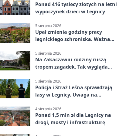
Ponad 416 tysięcy złotych na letni
wypoczynek dzieci w Legnicy
5 sierpnia 2026
Upał zmienia godziny pracy
legnickiego schroniska. Ważna
informacja
5 sierpnia 2026
Na Zakaczawiu rodziny ruszą
tropem zagadek. Tak wygląda
„Misja Zakaczawie”
5 sierpnia 2026
Policja i Straż Leśna sprawdzają
lasy w Legnicy. Uwaga na
wykroczenia
4 sierpnia 2026
Ponad 1,5 mln zł dla Legnicy na
drogi, mosty i infrastrukturę