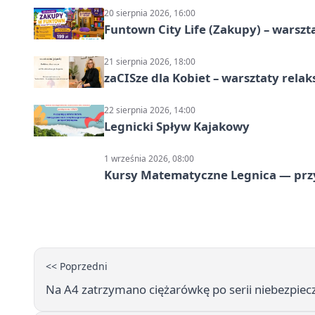
20 sierpnia 2026, 16:00
Funtown City Life (Zakupy) – warsz
21 sierpnia 2026, 18:00
zaCISze dla Kobiet – warsztaty rela
22 sierpnia 2026, 14:00
Legnicki Spływ Kajakowy
1 września 2026, 08:00
Kursy Matematyczne Legnica — prz
<< Poprzedni
Na A4 zatrzymano ciężarówkę po serii niebezpie