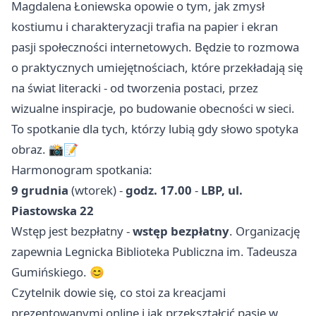
Magdalena Łoniewska opowie o tym, jak zmysł
kostiumu i charakteryzacji trafia na papier i ekran
pasji społeczności internetowych. Będzie to rozmowa
o praktycznych umiejętnościach, które przekładają się
na świat literacki - od tworzenia postaci, przez
wizualne inspiracje, po budowanie obecności w sieci.
To spotkanie dla tych, którzy lubią gdy słowo spotyka
obraz. 📸📝
Harmonogram spotkania:
9 grudnia
(wtorek) -
godz. 17.00
-
LBP, ul.
Piastowska 22
Wstęp jest bezpłatny -
wstęp bezpłatny
. Organizację
zapewnia Legnicka Biblioteka Publiczna im. Tadeusza
Gumińskiego. 😊
Czytelnik dowie się, co stoi za kreacjami
prezentowanymi online i jak przekształcić pasję w