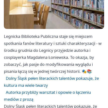
Legnicka Biblioteka Publiczna staje się miejscem
spotkania fanów literatury i sztuki charakteryzacji - w
środku grudnia do Legnicy przyjedzie autorka i
cosplayerka Magdalena Łoniewska. To okazja, by
zobaczyć, jak pasje do modyfikowania wyglądu i
pisania łączą się w jednej twórczej historii. 🎭📚
Dolny Śląsk pełen literackich talentów pokazuje, że
kultura ma wiele twarzy
Autorka przybliży warsztat i opowie o łączeniu
mediów z prozą
Dolny Śląsk pełen literackich talentów pokazuje, że