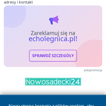
adresy i kontakt
Zareklamuj się na
echolegnica.pl!
SPRAWDŹ SZCZEGÓŁY
autopromocja
Nasza strona korzysta z plików cookies, aby