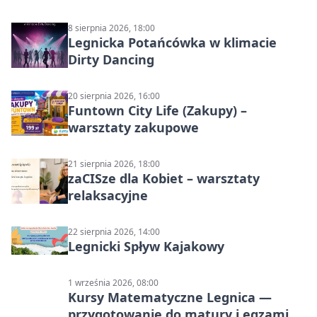
8 sierpnia 2026, 18:00
Legnicka Potańcówka w klimacie
Dirty Dancing
20 sierpnia 2026, 16:00
Funtown City Life (Zakupy) –
warsztaty zakupowe
21 sierpnia 2026, 18:00
zaCISze dla Kobiet – warsztaty
relaksacyjne
22 sierpnia 2026, 14:00
Legnicki Spływ Kajakowy
1 września 2026, 08:00
Kursy Matematyczne Legnica —
przygotowanie do matury i egzaminu