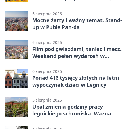
policjanta
6 sierpnia 2026
Mocne żarty i ważny temat. Stand-
up w Pubie Pan-da
6 sierpnia 2026
Film pod gwiazdami, taniec i mecz.
Weekend pełen wydarzeń w
Legnicy
6 sierpnia 2026
Ponad 416 tysięcy złotych na letni
wypoczynek dzieci w Legnicy
5 sierpnia 2026
Upał zmienia godziny pracy
legnickiego schroniska. Ważna
informacja
5 sierpnia 2026