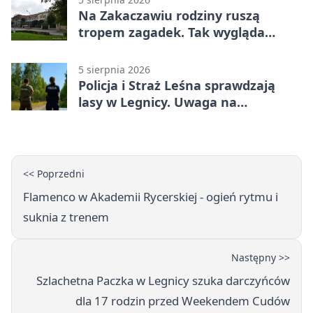
Na Zakaczawiu rodziny ruszą
tropem zagadek. Tak wygląda
„Misja Zakaczawie”
5 sierpnia 2026
Policja i Straż Leśna sprawdzają
lasy w Legnicy. Uwaga na
wykroczenia
<< Poprzedni
Flamenco w Akademii Rycerskiej - ogień rytmu i
suknia z trenem
Następny >>
Szlachetna Paczka w Legnicy szuka darczyńców
dla 17 rodzin przed Weekendem Cudów