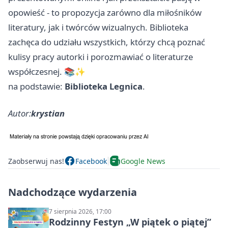
opowieść - to propozycja zarówno dla miłośników
literatury, jak i twórców wizualnych. Biblioteka
zachęca do udziału wszystkich, którzy chcą poznać
kulisy pracy autorki i porozmawiać o literaturze
współczesnej. 📚✨
na podstawie:
Biblioteka Legnica
.
Autor:
krystian
Zaobserwuj nas!
Facebook
Google News
Nadchodzące wydarzenia
7 sierpnia 2026, 17:00
Rodzinny Festyn „W piątek o piątej”