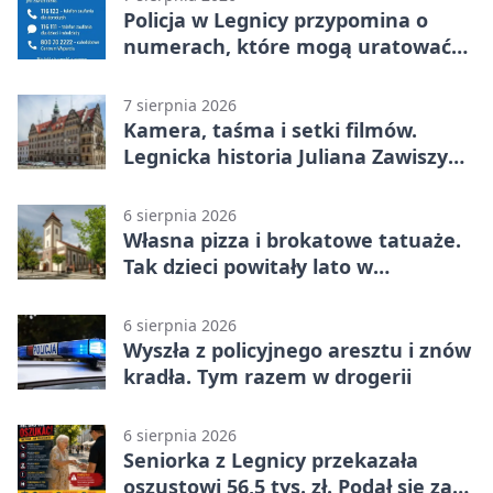
Policja w Legnicy przypomina o
numerach, które mogą uratować
życie
7 sierpnia 2026
Kamera, taśma i setki filmów.
Legnicka historia Juliana Zawiszy
na wystawie
6 sierpnia 2026
Własna pizza i brokatowe tatuaże.
Tak dzieci powitały lato w
Chojnowie
6 sierpnia 2026
Wyszła z policyjnego aresztu i znów
kradła. Tym razem w drogerii
6 sierpnia 2026
Seniorka z Legnicy przekazała
oszustowi 56,5 tys. zł. Podał się za