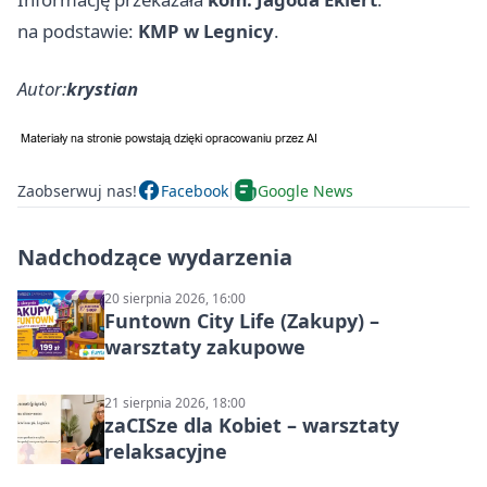
na podstawie:
KMP w Legnicy
.
Autor:
krystian
Zaobserwuj nas!
Facebook
Google News
Nadchodzące wydarzenia
20 sierpnia 2026, 16:00
Funtown City Life (Zakupy) –
warsztaty zakupowe
21 sierpnia 2026, 18:00
zaCISze dla Kobiet – warsztaty
relaksacyjne