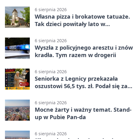
na wystawie
6 sierpnia 2026
Własna pizza i brokatowe tatuaże.
Tak dzieci powitały lato w
Chojnowie
6 sierpnia 2026
Wyszła z policyjnego aresztu i znów
kradła. Tym razem w drogerii
6 sierpnia 2026
Seniorka z Legnicy przekazała
oszustowi 56,5 tys. zł. Podał się za
policjanta
6 sierpnia 2026
Mocne żarty i ważny temat. Stand-
up w Pubie Pan-da
6 sierpnia 2026