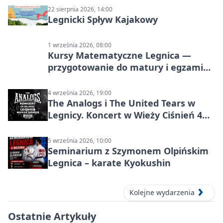
22 sierpnia 2026, 14:00
Legnicki Spływ Kajakowy
1 września 2026, 08:00
Kursy Matematyczne Legnica —
przygotowanie do matury i egzaminu
ósmoklasisty
4 września 2026, 19:00
The Analogs i The United Tears w
Legnicy. Koncert w Wieży Ciśnień 4
września 2026
5 września 2026, 10:00
Seminarium z Szymonem Olpińskim
Legnica – karate Kyokushin
Kolejne wydarzenia
Ostatnie Artykuły