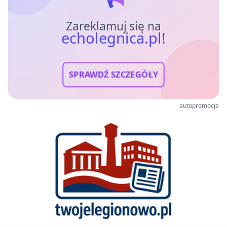
Zareklamuj się na
echolegnica.pl!
SPRAWDŹ SZCZEGÓŁY
autopromocja