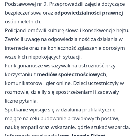
Podstawowej nr 9. Przeprowadzili zajęcia dotyczące
bezpieczeństwa oraz
odpowiedzialności prawnej
osób nieletnich.
Policjanci omówili kulturę słowa i konsekwencje hejtu.
Zwrócili uwagę na odpowiedzialność za działania w
internecie oraz na konieczność zgłaszania dorosłym
wszelkich niepokojących sytuacji.
Funkcjonariusze wskazywali na ostrożność przy
korzystaniu z
mediów społecznościowych
,
komunikatorów i gier online. Dzieci uczestniczyły w
rozmowie, dzieliły się spostrzeżeniami i zadawały
liczne pytania.
Spotkanie wpisuje się w działania profilaktyczne
mające na celu budowanie prawidłowych postaw,
naukę empatii oraz wskazanie, gdzie szukać wsparcia.
Informację przekazała
kom. Jagoda Ekiert
.