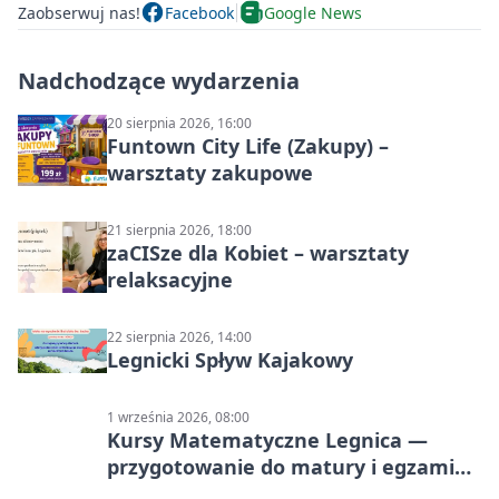
Zaobserwuj nas!
Facebook
Google News
Nadchodzące wydarzenia
20 sierpnia 2026, 16:00
Funtown City Life (Zakupy) –
warsztaty zakupowe
21 sierpnia 2026, 18:00
zaCISze dla Kobiet – warsztaty
relaksacyjne
22 sierpnia 2026, 14:00
Legnicki Spływ Kajakowy
1 września 2026, 08:00
Kursy Matematyczne Legnica —
przygotowanie do matury i egzaminu
ósmoklasisty