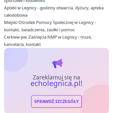
sportowe i lodowisko
Apteki w Legnicy - godziny otwarcia, dyżury, apteka
całodobowa
Miejski Ośrodek Pomocy Społecznej w Legnicy -
kontakt, świadczenia, zasiłki i pomoc
Cerkiew pw. Zaśnięcia NMP w Legnicy - msze,
kancelaria, kontakt
Zareklamuj się na
echolegnica.pl!
SPRAWDŹ SZCZEGÓŁY