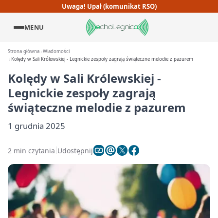
Uwaga! Upał (komunikat RSO)
MENU
Strona główna
Wiadomości
Kolędy w Sali Królewskiej - Legnickie zespoły zagrają świąteczne melodie z pazurem
Kolędy w Sali Królewskiej -
Legnickie zespoły zagrają
świąteczne melodie z pazurem
1 grudnia 2025
2 min czytania
Udostępnij