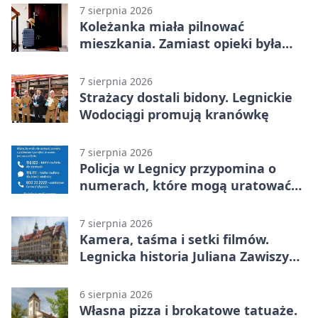
7 sierpnia 2026
Koleżanka miała pilnować
mieszkania. Zamiast opieki była
kradzież biżuterii
7 sierpnia 2026
Strażacy dostali bidony. Legnickie
Wodociągi promują kranówkę
7 sierpnia 2026
Policja w Legnicy przypomina o
numerach, które mogą uratować
życie
7 sierpnia 2026
Kamera, taśma i setki filmów.
Legnicka historia Juliana Zawiszy
na wystawie
6 sierpnia 2026
Własna pizza i brokatowe tatuaże.