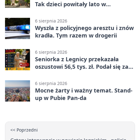
Tak dzieci powitały lato w
Chojnowie
6 sierpnia 2026
Wyszła z policyjnego aresztu i znów
kradła. Tym razem w drogerii
6 sierpnia 2026
Seniorka z Legnicy przekazała
oszustowi 56,5 tys. zł. Podał się za
policjanta
6 sierpnia 2026
Mocne żarty i ważny temat. Stand-
up w Pubie Pan-da
<< Poprzedni