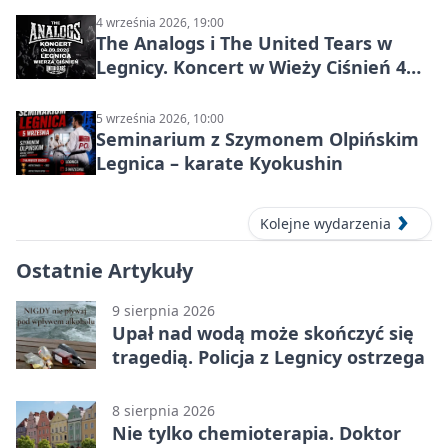
4 września 2026, 19:00
The Analogs i The United Tears w
Legnicy. Koncert w Wieży Ciśnień 4
września 2026
5 września 2026, 10:00
Seminarium z Szymonem Olpińskim
Legnica – karate Kyokushin
Kolejne wydarzenia
Ostatnie Artykuły
9 sierpnia 2026
Upał nad wodą może skończyć się
tragedią. Policja z Legnicy ostrzega
8 sierpnia 2026
Nie tylko chemioterapia. Doktor