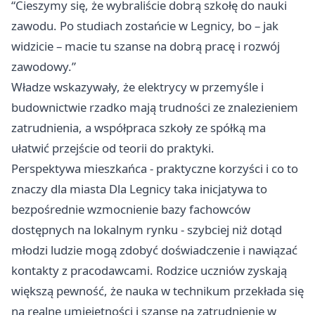
“Cieszymy się, że wybraliście dobrą szkołę do nauki
zawodu. Po studiach zostańcie w Legnicy, bo – jak
widzicie – macie tu szanse na dobrą pracę i rozwój
zawodowy.”
Władze wskazywały, że elektrycy w przemyśle i
budownictwie rzadko mają trudności ze znalezieniem
zatrudnienia, a współpraca szkoły ze spółką ma
ułatwić przejście od teorii do praktyki.
Perspektywa mieszkańca - praktyczne korzyści i co to
znaczy dla miasta Dla Legnicy taka inicjatywa to
bezpośrednie wzmocnienie bazy fachowców
dostępnych na lokalnym rynku - szybciej niż dotąd
młodzi ludzie mogą zdobyć doświadczenie i nawiązać
kontakty z pracodawcami. Rodzice uczniów zyskają
większą pewność, że nauka w technikum przekłada się
na realne umiejętności i szanse na zatrudnienie w