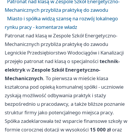
Patronat nad klasą w Zespole Szkół Energetyczno-
Mechanicznych przybliża praktykę do zawodu
Miasto i spółka widzą szansę na rozwój lokalnego
rynku pracy - komentarze władz
Patronat nad klasą w Zespole Szkół Energetyczno-
Mechanicznych przybliża praktykę do zawodu
Legnickie Przedsiębiorstwo Wodociągów i Kanalizacji
przejęło patronat nad klasą o specjalności
technik-
elektryk
w
Zespole Szkół Energetyczno-
Mechanicznych
. To pierwsza w mieście klasa
kształcona pod opieką komunalnej spółki - uczniowie
zyskają możliwość odbywania praktyk i staży
bezpośrednio u pracodawcy, a także bliższe poznanie
struktur firmy jako potencjalnego miejsca pracy.
Spółka zadeklarowała też wsparcie finansowe szkoły w
formie corocznej dotacji w wysokości
15 000 zł
oraz