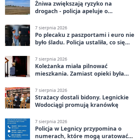
Żniwa zwiększają ryzyko na
drogach - policja apeluje o
ostrożność
7 sierpnia 2026
Po plecaku z paszportami i euro nie
było śladu. Policja ustaliła, co się
stało
7 sierpnia 2026
Koleżanka miała pilnować
mieszkania. Zamiast opieki była
kradzież biżuterii
7 sierpnia 2026
Strażacy dostali bidony. Legnickie
Wodociągi promują kranówkę
7 sierpnia 2026
Policja w Legnicy przypomina o
numerach, które mogą uratować