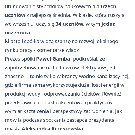
ufundowanie stypendiów naukowych dla
trzech
uczniów
z najlepszą średnią. W klasie, która ruszyła
we wrześniu, uczy się
34 uczniów
, w tym
jedna
uczennica
.
Miasto i spółka widzą szansę na rozwój lokalnego
rynku pracy - komentarze władz
Prezes spółki
Paweł Gambal
podkreślał, że
zapotrzebowanie na fachowców-elektryków jest
znaczne - i to nie tylko w branży wodno-kanalizacyjnej,
gdzie firma sama wykorzystuje duże ilości energii w
produkcji wody i odprowadzaniu ścieków. Również
przedstawiciele miasta akcentowali praktyczny
wymiar kształcenia i perspektywy zatrudnienia. Jak
mówiła podczas spotkania zastępca prezydenta
miasta
Aleksandra Krzeszewska
: