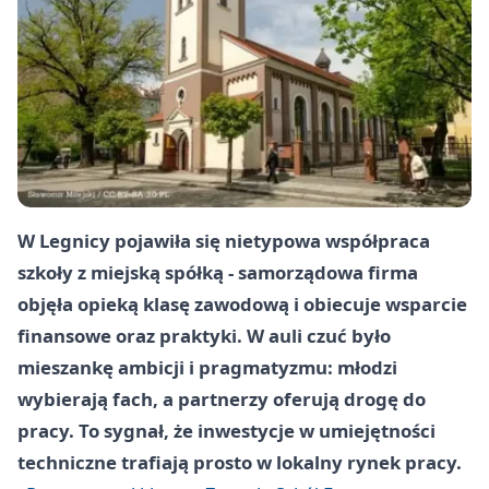
W Legnicy pojawiła się nietypowa współpraca
szkoły z miejską spółką - samorządowa firma
objęła opieką klasę zawodową i obiecuje wsparcie
finansowe oraz praktyki. W auli czuć było
mieszankę ambicji i pragmatyzmu: młodzi
wybierają fach, a partnerzy oferują drogę do
pracy. To sygnał, że inwestycje w umiejętności
techniczne trafiają prosto w lokalny rynek pracy.