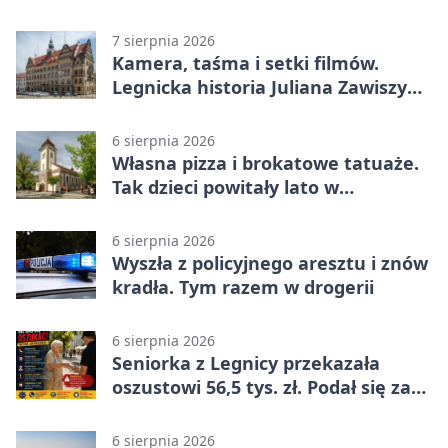
życie
7 sierpnia 2026
Kamera, taśma i setki filmów.
Legnicka historia Juliana Zawiszy
na wystawie
6 sierpnia 2026
Własna pizza i brokatowe tatuaże.
Tak dzieci powitały lato w
Chojnowie
6 sierpnia 2026
Wyszła z policyjnego aresztu i znów
kradła. Tym razem w drogerii
6 sierpnia 2026
Seniorka z Legnicy przekazała
oszustowi 56,5 tys. zł. Podał się za
policjanta
6 sierpnia 2026