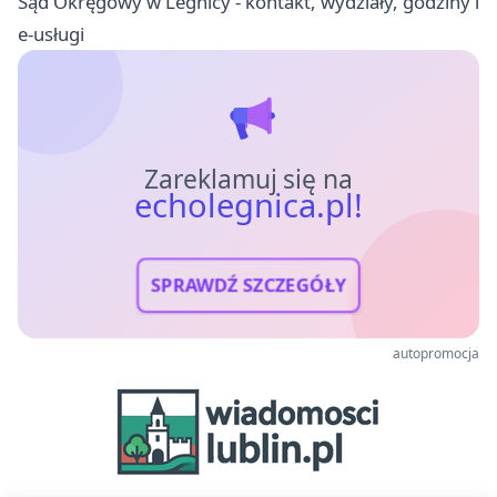
Sąd Okręgowy w Legnicy - kontakt, wydziały, godziny i
e-usługi
Zareklamuj się na
echolegnica.pl!
SPRAWDŹ SZCZEGÓŁY
autopromocja