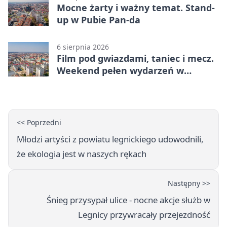
Mocne żarty i ważny temat. Stand-
up w Pubie Pan-da
6 sierpnia 2026
Film pod gwiazdami, taniec i mecz.
Weekend pełen wydarzeń w
Legnicy
<< Poprzedni
Młodzi artyści z powiatu legnickiego udowodnili,
że ekologia jest w naszych rękach
Następny >>
Śnieg przysypał ulice - nocne akcje służb w
Legnicy przywracały przejezdność