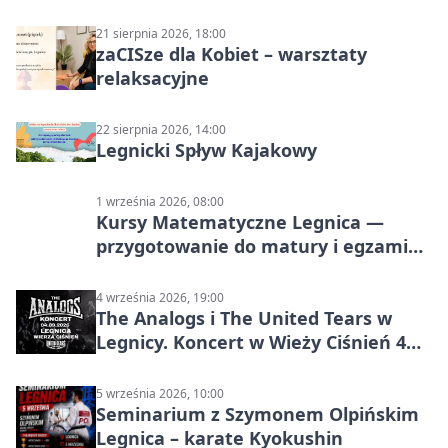
21 sierpnia 2026, 18:00
zaCISze dla Kobiet – warsztaty
relaksacyjne
22 sierpnia 2026, 14:00
Legnicki Spływ Kajakowy
1 września 2026, 08:00
Kursy Matematyczne Legnica —
przygotowanie do matury i egzaminu
ósmoklasisty
4 września 2026, 19:00
The Analogs i The United Tears w
Legnicy. Koncert w Wieży Ciśnień 4
września 2026
5 września 2026, 10:00
Seminarium z Szymonem Olpińskim
Legnica – karate Kyokushin