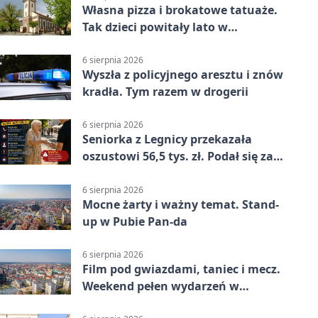
Własna pizza i brokatowe tatuaże.
Tak dzieci powitały lato w
Chojnowie
6 sierpnia 2026
Wyszła z policyjnego aresztu i znów
kradła. Tym razem w drogerii
6 sierpnia 2026
Seniorka z Legnicy przekazała
oszustowi 56,5 tys. zł. Podał się za
policjanta
6 sierpnia 2026
Mocne żarty i ważny temat. Stand-
up w Pubie Pan-da
6 sierpnia 2026
Film pod gwiazdami, taniec i mecz.
Weekend pełen wydarzeń w
Legnicy