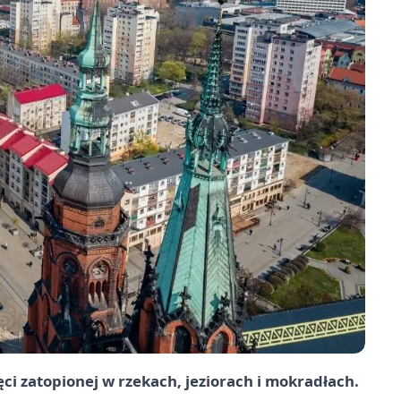
ci zatopionej w rzekach, jeziorach i mokradłach.