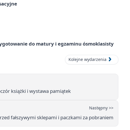
ksacyjne
ygotowanie do matury i egzaminu ósmoklasisty
Kolejne wydarzenia
czór książki i wystawa pamiątek
Następny >>
 przed fałszywymi sklepami i paczkami za pobraniem