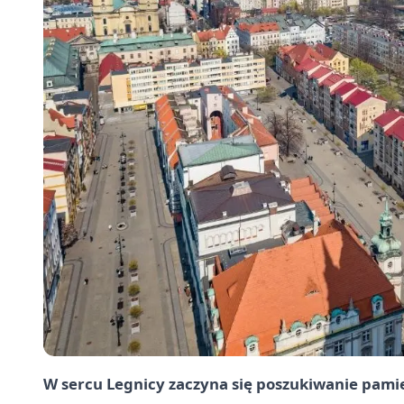
W sercu Legnicy zaczyna się poszukiwanie pamię