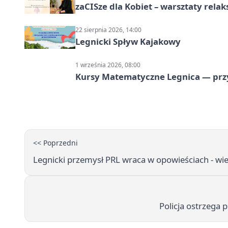
zaCISze dla Kobiet – warsztaty rela
22 sierpnia 2026, 14:00
Legnicki Spływ Kajakowy
1 września 2026, 08:00
Kursy Matematyczne Legnica — prz
<< Poprzedni
Legnicki przemysł PRL wraca w opowieściach - wie
Policja ostrzega