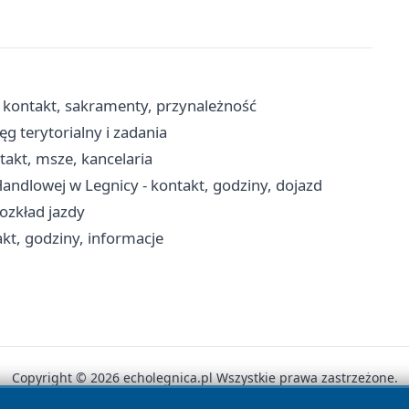
- kontakt, sakramenty, przynależność
ęg terytorialny i zadania
takt, msze, kancelaria
andlowej w Legnicy - kontakt, godziny, dojazd
rozkład jazdy
akt, godziny, informacje
Copyright © 2026 echolegnica.pl Wszystkie prawa zastrzeżone.