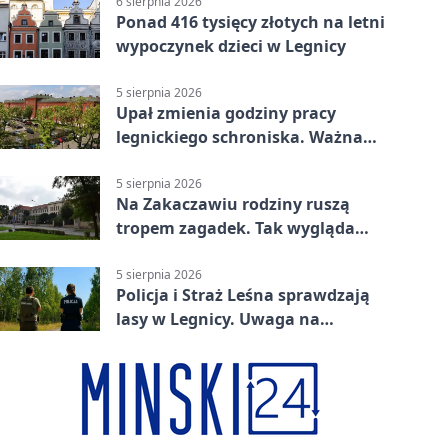
6 sierpnia 2026
Ponad 416 tysięcy złotych na letni
wypoczynek dzieci w Legnicy
5 sierpnia 2026
Upał zmienia godziny pracy
legnickiego schroniska. Ważna
informacja
5 sierpnia 2026
Na Zakaczawiu rodziny ruszą
tropem zagadek. Tak wygląda
„Misja Zakaczawie”
5 sierpnia 2026
Policja i Straż Leśna sprawdzają
lasy w Legnicy. Uwaga na
wykroczenia