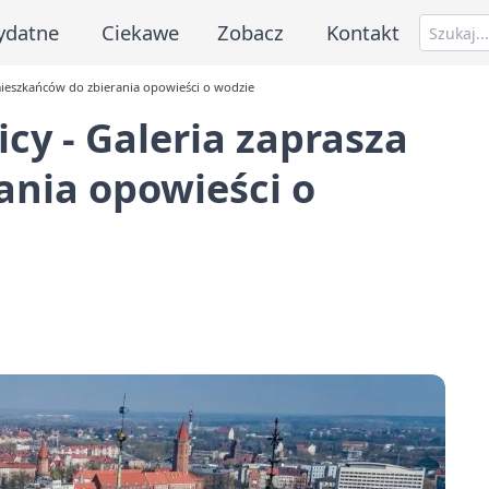
ydatne
Ciekawe
Zobacz
Kontakt
ieszkańców do zbierania opowieści o wodzie
y - Galeria zaprasza
ania opowieści o