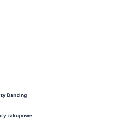
rty Dancing
taty zakupowe