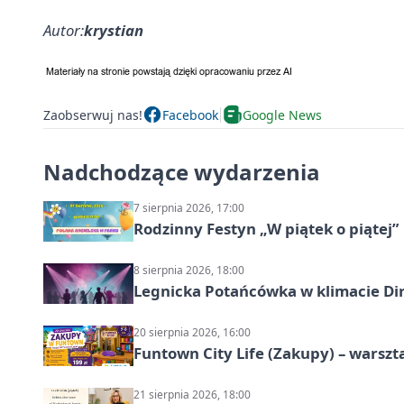
Autor:
krystian
Zaobserwuj nas!
Facebook
Google News
Nadchodzące wydarzenia
7 sierpnia 2026, 17:00
Rodzinny Festyn „W piątek o piątej”
8 sierpnia 2026, 18:00
Legnicka Potańcówka w klimacie Di
20 sierpnia 2026, 16:00
Funtown City Life (Zakupy) – warsz
21 sierpnia 2026, 18:00