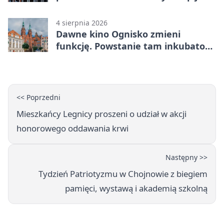
na wyciągnięcie ręki
4 sierpnia 2026
Dawne kino Ognisko zmieni
funkcję. Powstanie tam inkubator
firm
<< Poprzedni
Mieszkańcy Legnicy proszeni o udział w akcji
honorowego oddawania krwi
Następny >>
Tydzień Patriotyzmu w Chojnowie z biegiem
pamięci, wystawą i akademią szkolną