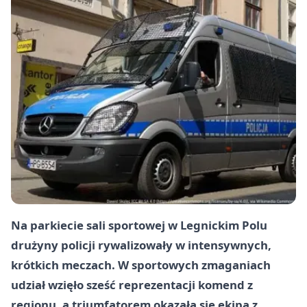
Na parkiecie sali sportowej w Legnickim Polu
drużyny policji rywalizowały w intensywnych,
krótkich meczach. W sportowych zmaganiach
udział wzięło sześć reprezentacji komend z
regionu, a triumfatorem okazała się ekipa z