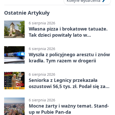
Kolejne wydarzenia
Ostatnie Artykuły
6 sierpnia 2026
Własna pizza i brokatowe tatuaże.
Tak dzieci powitały lato w
Chojnowie
6 sierpnia 2026
Wyszła z policyjnego aresztu i znów
kradła. Tym razem w drogerii
6 sierpnia 2026
Seniorka z Legnicy przekazała
oszustowi 56,5 tys. zł. Podał się za
policjanta
6 sierpnia 2026
Mocne żarty i ważny temat. Stand-
up w Pubie Pan-da