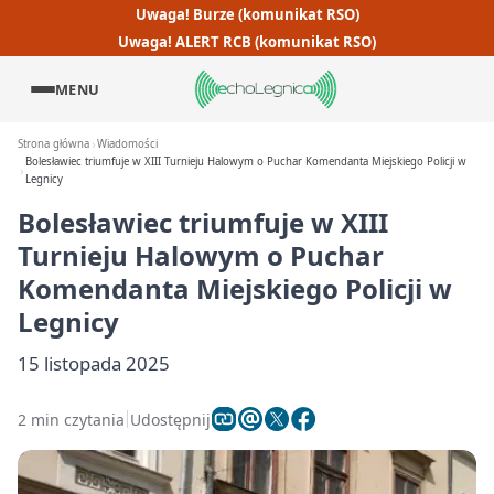
Uwaga! Burze (komunikat RSO)
Uwaga! ALERT RCB (komunikat RSO)
MENU
Strona główna
Wiadomości
Bolesławiec triumfuje w XIII Turnieju Halowym o Puchar Komendanta Miejskiego Policji w
Legnicy
Bolesławiec triumfuje w XIII
Turnieju Halowym o Puchar
Komendanta Miejskiego Policji w
Legnicy
15 listopada 2025
2 min czytania
Udostępnij