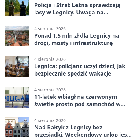
Policja i Straż Leśna sprawdzają
lasy w Legnicy. Uwaga na
wykroczenia
4 sierpnia 2026
Ponad 1,5 mln zł dla Legnicy na
drogi, mosty i infrastrukturę
4 sierpnia 2026
Legnica: policjant uczył dzieci, jak
bezpiecznie spędzić wakacje
4 sierpnia 2026
11-latek wbiegł na czerwonym
świetle prosto pod samochód w
Legnicy
4 sierpnia 2026
Nad Bałtyk z Legnicy bez
przesiadki. Weekendowy urlop jest