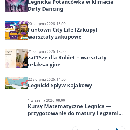
Legnicka Potańcówka w klimacie
Dirty Dancing
20 sierpnia 2026, 16:00
Funtown City Life (Zakupy) –
warsztaty zakupowe
21 sierpnia 2026, 18:00
zaCISze dla Kobiet – warsztaty
relaksacyjne
22 sierpnia 2026, 14:00
Legnicki Spływ Kajakowy
1 września 2026, 08:00
Kursy Matematyczne Legnica —
przygotowanie do matury i egzaminu
ósmoklasisty