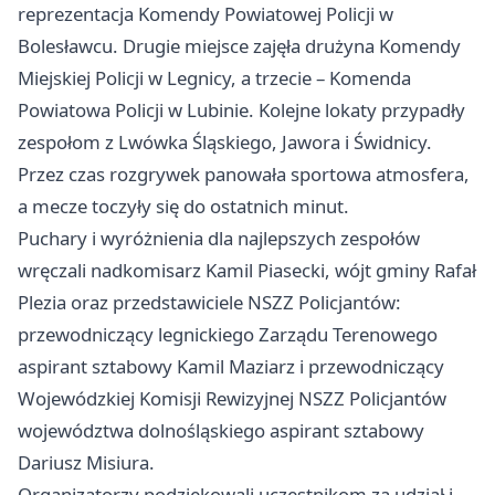
reprezentacja Komendy Powiatowej Policji w
Bolesławcu. Drugie miejsce zajęła drużyna Komendy
Miejskiej Policji w Legnicy, a trzecie – Komenda
Powiatowa Policji w Lubinie. Kolejne lokaty przypadły
zespołom z Lwówka Śląskiego, Jawora i Świdnicy.
Przez czas rozgrywek panowała sportowa atmosfera,
a mecze toczyły się do ostatnich minut.
Puchary i wyróżnienia dla najlepszych zespołów
wręczali nadkomisarz Kamil Piasecki, wójt gminy Rafał
Plezia oraz przedstawiciele NSZZ Policjantów:
przewodniczący legnickiego Zarządu Terenowego
aspirant sztabowy Kamil Maziarz i przewodniczący
Wojewódzkiej Komisji Rewizyjnej NSZZ Policjantów
województwa dolnośląskiego aspirant sztabowy
Dariusz Misiura.
Organizatorzy podziękowali uczestnikom za udział i