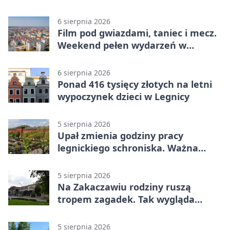
6 sierpnia 2026
Film pod gwiazdami, taniec i mecz.
Weekend pełen wydarzeń w
Legnicy
6 sierpnia 2026
Ponad 416 tysięcy złotych na letni
wypoczynek dzieci w Legnicy
5 sierpnia 2026
Upał zmienia godziny pracy
legnickiego schroniska. Ważna
informacja
5 sierpnia 2026
Na Zakaczawiu rodziny ruszą
tropem zagadek. Tak wygląda
„Misja Zakaczawie”
5 sierpnia 2026