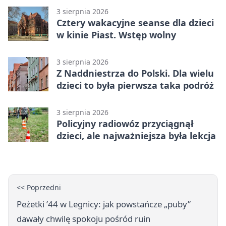
3 sierpnia 2026
Cztery wakacyjne seanse dla dzieci
w kinie Piast. Wstęp wolny
3 sierpnia 2026
Z Naddniestrza do Polski. Dla wielu
dzieci to była pierwsza taka podróż
3 sierpnia 2026
Policyjny radiowóz przyciągnął
dzieci, ale najważniejsza była lekcja
<< Poprzedni
Peżetki ’44 w Legnicy: jak powstańcze „puby”
dawały chwilę spokoju pośród ruin