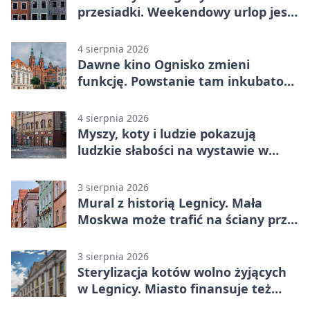
przesiadki. Weekendowy urlop jest
na wyciągnięcie ręki
4 sierpnia 2026
Dawne kino Ognisko zmieni
funkcję. Powstanie tam inkubator
firm
4 sierpnia 2026
Myszy, koty i ludzie pokazują
ludzkie słabości na wystawie w
Legnicy
3 sierpnia 2026
Mural z historią Legnicy. Mała
Moskwa może trafić na ściany przy
Grunwaldzkiej
3 sierpnia 2026
Sterylizacja kotów wolno żyjących
w Legnicy. Miasto finansuje też
leczenie