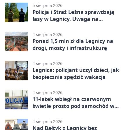
5 sierpnia 2026
Policja i Straż Leśna sprawdzają
lasy w Legnicy. Uwaga na
wykroczenia
4 sierpnia 2026
Ponad 1,5 mln zł dla Legnicy na
drogi, mosty i infrastrukturę
4 sierpnia 2026
Legnica: policjant uczył dzieci, jak
bezpiecznie spędzić wakacje
4 sierpnia 2026
11-latek wbiegł na czerwonym
świetle prosto pod samochód w
Legnicy
4 sierpnia 2026
Nad Bałtyk z Legnicy bez