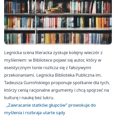
Legnicka scena literacka zyskuje kolejny wieczór z
myśleniem: w Bibliotece pojawi się autor, który w
eseistycznym tonie rozlicza się z fałszywymi
przekonaniami. Legnicka Biblioteka Publiczna im.
Tadeusza Gumińskiego proponuje spotkanie dla tych,
którzy cenią racjonalne argumenty i chcą spojrzeć na
kulturę i naukę bez lukru.
„Zawracanie statków głupców” prowokuje do
myślenia i rozbraja utarte sądy