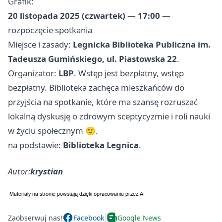
Grafik:
20 listopada 2025 (czwartek)
—
17:00
—
rozpoczęcie spotkania
Miejsce i zasady:
Legnicka Biblioteka Publiczna im.
Tadeusza Gumińskiego, ul. Piastowska 22
.
Organizator:
LBP
. Wstęp jest bezpłatny, wstęp
bezpłatny. Biblioteka zachęca mieszkańców do
przyjścia na spotkanie, które ma szansę rozruszać
lokalną dyskusję o zdrowym sceptycyzmie i roli nauki
w życiu społecznym 🙂.
na podstawie:
Biblioteka Legnica
.
Autor:
krystian
Zaobserwuj nas!
Facebook
Google News