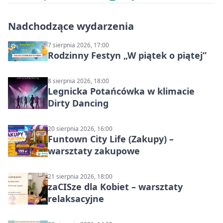
Nadchodzące wydarzenia
7 sierpnia 2026, 17:00
Rodzinny Festyn „W piątek o piątej”
8 sierpnia 2026, 18:00
Legnicka Potańcówka w klimacie
Dirty Dancing
20 sierpnia 2026, 16:00
Funtown City Life (Zakupy) –
warsztaty zakupowe
21 sierpnia 2026, 18:00
zaCISze dla Kobiet – warsztaty
relaksacyjne