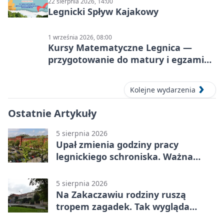
22 sierpnia 2026, 14:00
Legnicki Spływ Kajakowy
1 września 2026, 08:00
Kursy Matematyczne Legnica —
przygotowanie do matury i egzaminu
ósmoklasisty
Kolejne wydarzenia
Ostatnie Artykuły
5 sierpnia 2026
Upał zmienia godziny pracy
legnickiego schroniska. Ważna
informacja
5 sierpnia 2026
Na Zakaczawiu rodziny ruszą
tropem zagadek. Tak wygląda
„Misja Zakaczawie”