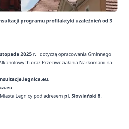
ultacji programu profilaktyki uzależnień od 3
istopada 2025 r.
i dotyczą opracowania Gminnego
Alkoholowych oraz Przeciwdziałania Narkomanii na
nsultacje.legnica.eu
.
ca.eu
.
e Miasta Legnicy pod adresem
pl. Słowiański 8
.