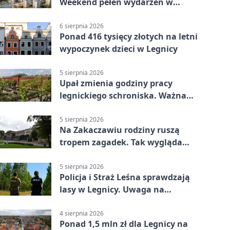
Weekend pełen wydarzeń w
Legnicy
6 sierpnia 2026
Ponad 416 tysięcy złotych na letni
wypoczynek dzieci w Legnicy
5 sierpnia 2026
Upał zmienia godziny pracy
legnickiego schroniska. Ważna
informacja
5 sierpnia 2026
Na Zakaczawiu rodziny ruszą
tropem zagadek. Tak wygląda
„Misja Zakaczawie”
5 sierpnia 2026
Policja i Straż Leśna sprawdzają
lasy w Legnicy. Uwaga na
wykroczenia
4 sierpnia 2026
Ponad 1,5 mln zł dla Legnicy na