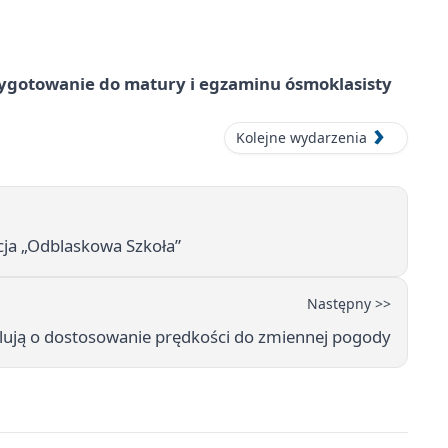
ygotowanie do matury i egzaminu ósmoklasisty
Kolejne wydarzenia
cja „Odblaskowa Szkoła”
Następny >>
pelują o dostosowanie prędkości do zmiennej pogody