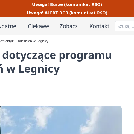
Uwaga! Burze (komunikat RSO)
Uwaga! ALERT RCB (komunikat RSO)
ydatne
Ciekawe
Zobacz
Kontakt
filaktyki uzależnień w Legnicy
e dotyczące programu
ń w Legnicy