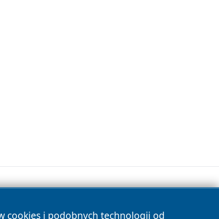
ów cookies i podobnych technologii od
s