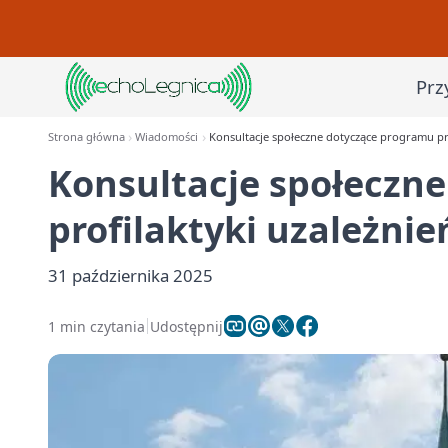
Prz
Strona główna
Wiadomości
Konsultacje społeczne dotyczące programu pro
Konsultacje społeczn
profilaktyki uzależnie
31 października 2025
1 min czytania
Udostępnij