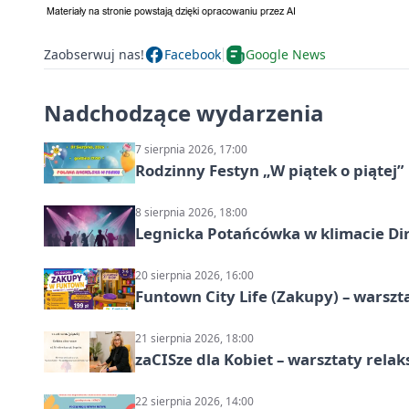
Zaobserwuj nas!
Facebook
Google News
Nadchodzące wydarzenia
7 sierpnia 2026, 17:00
Rodzinny Festyn „W piątek o piątej”
8 sierpnia 2026, 18:00
Legnicka Potańcówka w klimacie Di
20 sierpnia 2026, 16:00
Funtown City Life (Zakupy) – warsz
21 sierpnia 2026, 18:00
zaCISze dla Kobiet – warsztaty rela
22 sierpnia 2026, 14:00