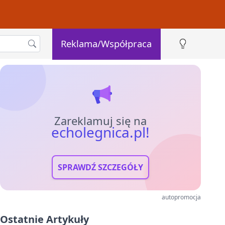
Reklama/Współpraca
Zareklamuj się na
echolegnica.pl!
SPRAWDŹ SZCZEGÓŁY
autopromocja
Ostatnie Artykuły