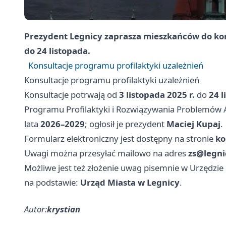
Prezydent Legnicy zaprasza mieszkańców do kons
do 24 listopada.
Konsultacje programu profilaktyki uzależnień
Konsultacje programu profilaktyki uzależnień
Konsultacje potrwają od
3 listopada 2025 r.
do
24 l
Programu Profilaktyki i Rozwiązywania Problemów 
lata
2026–2029
; ogłosił je prezydent
Maciej Kupaj
.
Formularz elektroniczny jest dostępny na stronie
ko
Uwagi można przesyłać mailowo na adres
zs@legni
Możliwe jest też złożenie uwag pisemnie w Urzędzi
na podstawie:
Urząd Miasta w Legnicy
.
Autor:
krystian