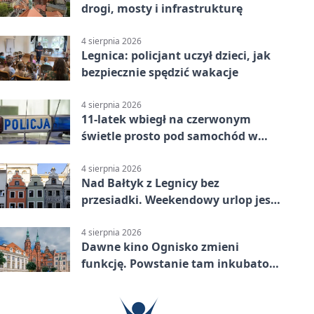
drogi, mosty i infrastrukturę
4 sierpnia 2026
Legnica: policjant uczył dzieci, jak
bezpiecznie spędzić wakacje
4 sierpnia 2026
11-latek wbiegł na czerwonym
świetle prosto pod samochód w
Legnicy
4 sierpnia 2026
Nad Bałtyk z Legnicy bez
przesiadki. Weekendowy urlop jest
na wyciągnięcie ręki
4 sierpnia 2026
Dawne kino Ognisko zmieni
funkcję. Powstanie tam inkubator
firm