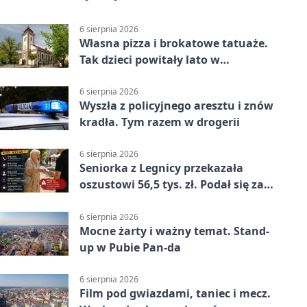
6 sierpnia 2026
Własna pizza i brokatowe tatuaże.
Tak dzieci powitały lato w
Chojnowie
6 sierpnia 2026
Wyszła z policyjnego aresztu i znów
kradła. Tym razem w drogerii
6 sierpnia 2026
Seniorka z Legnicy przekazała
oszustowi 56,5 tys. zł. Podał się za
policjanta
6 sierpnia 2026
Mocne żarty i ważny temat. Stand-
up w Pubie Pan-da
6 sierpnia 2026
Film pod gwiazdami, taniec i mecz.