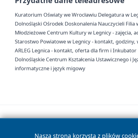
Przydatne dane teleadresowe
Kuratorium Oświaty we Wrocławiu Delegatura w Legn
Dolnośląski Ośrodek Doskonalenia Nauczycieli Filia w
Młodzieżowe Centrum Kultury w Legnicy - zajęcia, ad
Starostwo Powiatowe w Legnicy - kontakt, godziny, 
ARLEG Legnica - kontakt, oferta dla firm i Inkubator
Dolnośląskie Centrum Kształcenia Ustawicznego i J
informatyczne i język migowy
Nasza strona korzysta z plików cooki