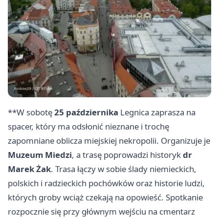
**W sobotę
25 października
Legnica zaprasza na
spacer, który ma odsłonić nieznane i trochę
zapomniane oblicza miejskiej nekropolii. Organizuje je
Muzeum Miedzi
, a trasę poprowadzi historyk
dr
Marek Żak
. Trasa łączy w sobie ślady niemieckich,
polskich i radzieckich pochówków oraz historie ludzi,
których groby wciąż czekają na opowieść. Spotkanie
rozpocznie się przy głównym wejściu na cmentarz