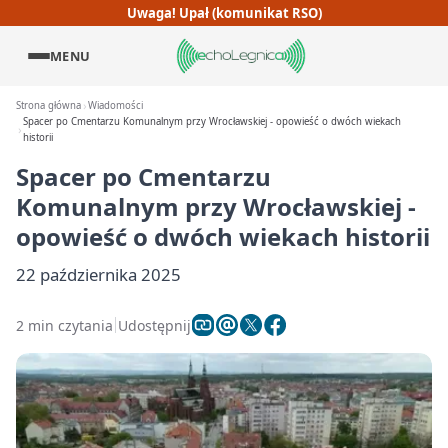
Uwaga! Upał (komunikat RSO)
MENU
Strona główna
Wiadomości
Spacer po Cmentarzu Komunalnym przy Wrocławskiej - opowieść o dwóch wiekach
historii
Spacer po Cmentarzu
Komunalnym przy Wrocławskiej -
opowieść o dwóch wiekach historii
22 października 2025
2 min czytania
Udostępnij