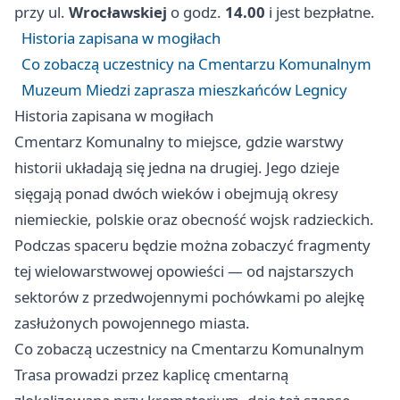
przy ul.
Wrocławskiej
o godz.
14.00
i jest bezpłatne.
Historia zapisana w mogiłach
Co zobaczą uczestnicy na Cmentarzu Komunalnym
Muzeum Miedzi zaprasza mieszkańców Legnicy
Historia zapisana w mogiłach
Cmentarz Komunalny to miejsce, gdzie warstwy
historii układają się jedna na drugiej. Jego dzieje
sięgają ponad dwóch wieków i obejmują okresy
niemieckie, polskie oraz obecność wojsk radzieckich.
Podczas spaceru będzie można zobaczyć fragmenty
tej wielowarstwowej opowieści — od najstarszych
sektorów z przedwojennymi pochówkami po alejkę
zasłużonych powojennego miasta.
Co zobaczą uczestnicy na Cmentarzu Komunalnym
Trasa prowadzi przez kaplicę cmentarną