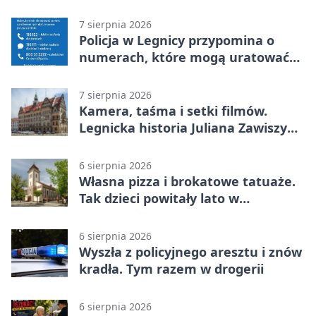
7 sierpnia 2026
Policja w Legnicy przypomina o
numerach, które mogą uratować
życie
7 sierpnia 2026
Kamera, taśma i setki filmów.
Legnicka historia Juliana Zawiszy
na wystawie
6 sierpnia 2026
Własna pizza i brokatowe tatuaże.
Tak dzieci powitały lato w
Chojnowie
6 sierpnia 2026
Wyszła z policyjnego aresztu i znów
kradła. Tym razem w drogerii
6 sierpnia 2026