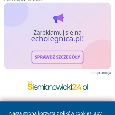
Zareklamuj się na
echolegnica.pl!
SPRAWDŹ SZCZEGÓŁY
autopromocja
Nasza strona korzysta z plików cookies, aby