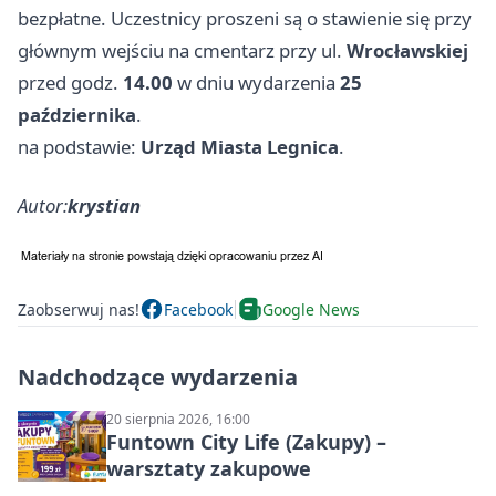
bezpłatne. Uczestnicy proszeni są o stawienie się przy
głównym wejściu na cmentarz przy ul.
Wrocławskiej
przed godz.
14.00
w dniu wydarzenia
25
października
.
na podstawie:
Urząd Miasta Legnica
.
Autor:
krystian
Zaobserwuj nas!
Facebook
Google News
Nadchodzące wydarzenia
20 sierpnia 2026, 16:00
Funtown City Life (Zakupy) –
warsztaty zakupowe