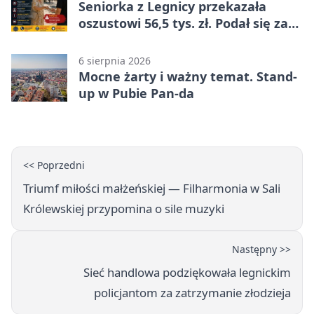
Seniorka z Legnicy przekazała
oszustowi 56,5 tys. zł. Podał się za
policjanta
6 sierpnia 2026
Mocne żarty i ważny temat. Stand-
up w Pubie Pan-da
<< Poprzedni
Triumf miłości małżeńskiej — Filharmonia w Sali
Królewskiej przypomina o sile muzyki
Następny >>
Sieć handlowa podziękowała legnickim
policjantom za zatrzymanie złodzieja