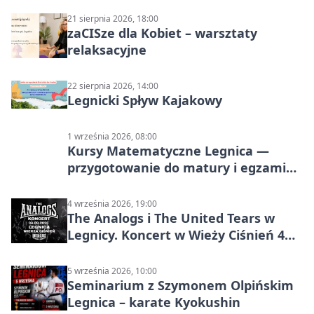
21 sierpnia 2026, 18:00
zaCISze dla Kobiet – warsztaty
relaksacyjne
22 sierpnia 2026, 14:00
Legnicki Spływ Kajakowy
1 września 2026, 08:00
Kursy Matematyczne Legnica —
przygotowanie do matury i egzaminu
ósmoklasisty
4 września 2026, 19:00
The Analogs i The United Tears w
Legnicy. Koncert w Wieży Ciśnień 4
września 2026
5 września 2026, 10:00
Seminarium z Szymonem Olpińskim
Legnica – karate Kyokushin