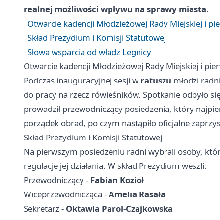
realnej możliwości wpływu na sprawy miasta.
Otwarcie kadencji Młodzieżowej Rady Miejskiej i pi
Skład Prezydium i Komisji Statutowej
Słowa wsparcia od władz Legnicy
Otwarcie kadencji Młodzieżowej Rady Miejskiej i pie
Podczas inauguracyjnej sesji w
ratuszu
młodzi radni
do pracy na rzecz rówieśników. Spotkanie odbyło si
prowadził przewodniczący posiedzenia, który najpie
porządek obrad, po czym nastąpiło oficjalne zaprzys
Skład Prezydium i Komisji Statutowej
Na pierwszym posiedzeniu radni wybrali osoby, kt
regulacje jej działania. W skład Prezydium weszli:
Przewodniczący -
Fabian Kozioł
Wiceprzewodnicząca -
Amelia Rasała
Sekretarz -
Oktawia Parol-Czajkowska