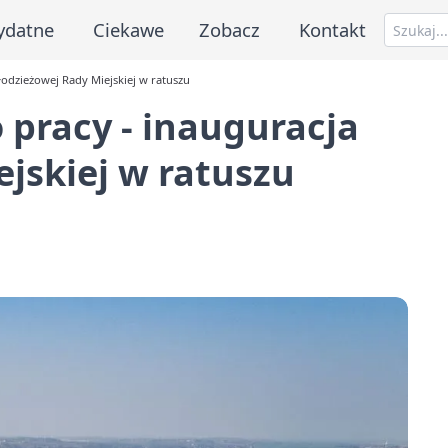
ydatne
Ciekawe
Zobacz
Kontakt
łodzieżowej Rady Miejskiej w ratuszu
o pracy - inauguracja
jskiej w ratuszu