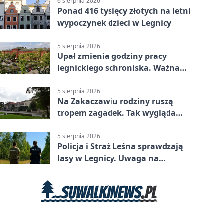
6 sierpnia 2026
Ponad 416 tysięcy złotych na letni
wypoczynek dzieci w Legnicy
5 sierpnia 2026
Upał zmienia godziny pracy
legnickiego schroniska. Ważna
informacja
5 sierpnia 2026
Na Zakaczawiu rodziny ruszą
tropem zagadek. Tak wygląda
„Misja Zakaczawie”
5 sierpnia 2026
Policja i Straż Leśna sprawdzają
lasy w Legnicy. Uwaga na
wykroczenia