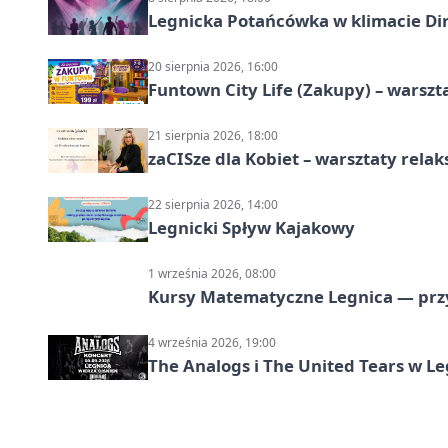
Legnicka Potańcówka w klimacie Di
20 sierpnia 2026, 16:00
Funtown City Life (Zakupy) – warsz
21 sierpnia 2026, 18:00
zaCISze dla Kobiet – warsztaty rela
22 sierpnia 2026, 14:00
Legnicki Spływ Kajakowy
1 września 2026, 08:00
Kursy Matematyczne Legnica — prz
4 września 2026, 19:00
The Analogs i The United Tears w Le