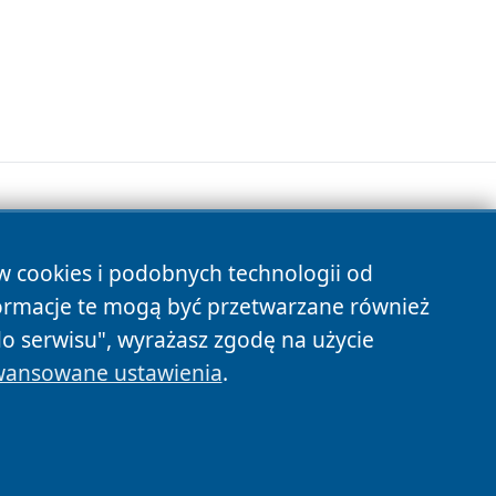
ów cookies i podobnych technologii od
s
ormacje te mogą być przetwarzane również
do serwisu", wyrażasz zgodę na użycie
ansowane ustawienia
.