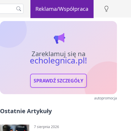
Reklama/Współpraca
Zareklamuj się na
echolegnica.pl!
SPRAWDŹ SZCZEGÓŁY
autopromocja
Ostatnie Artykuły
7 sierpnia 2026