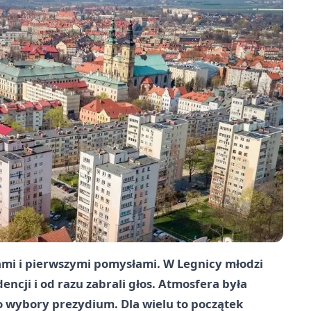
ami i pierwszymi pomysłami. W Legnicy młodzi
encji i od razu zabrali głos. Atmosfera była
o wybory prezydium. Dla wielu to początek