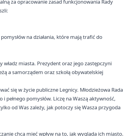
ialną za opracowanie zasad funkcjonowania Rady
zli:
omysłów na działania, które mają trafić do
ony władz miasta. Prezydent oraz jego zastępczyni
eżą a samorządem oraz szkołą obywatelskiej
ować się w życie publiczne Legnicy. Młodzieżowa Rada
o i pełnego pomysłów. Liczę na Waszą aktywność,
ylko od Was zależy, jak potoczy się Wasza przygoda
czanie chcą mieć wpływ na to, jak wygląda ich miasto.