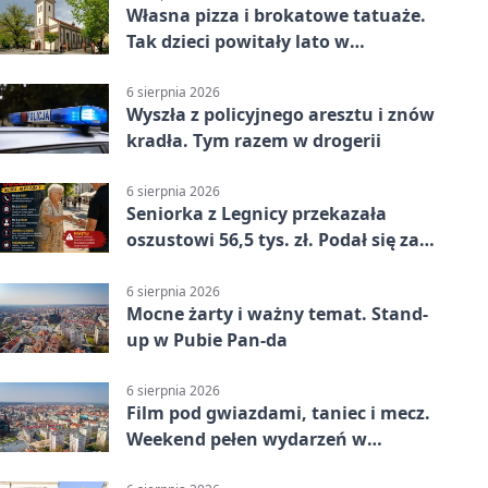
Własna pizza i brokatowe tatuaże.
Tak dzieci powitały lato w
Chojnowie
6 sierpnia 2026
Wyszła z policyjnego aresztu i znów
kradła. Tym razem w drogerii
6 sierpnia 2026
Seniorka z Legnicy przekazała
oszustowi 56,5 tys. zł. Podał się za
policjanta
6 sierpnia 2026
Mocne żarty i ważny temat. Stand-
up w Pubie Pan-da
6 sierpnia 2026
Film pod gwiazdami, taniec i mecz.
Weekend pełen wydarzeń w
Legnicy