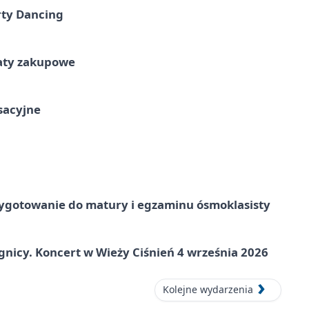
rty Dancing
taty zakupowe
ksacyjne
ygotowanie do matury i egzaminu ósmoklasisty
gnicy. Koncert w Wieży Ciśnień 4 września 2026
Kolejne wydarzenia