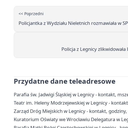
<< Poprzedni
Policjantka z Wydziału Nieletnich rozmawiała w SP 
Policja z Legnicy zlikwidował
Przydatne dane teleadresowe
Parafia św. Jadwigi Śląskiej w Legnicy - kontakt, ms
Teatr im. Heleny Modrzejewskiej w Legnicy - kontakt,
Zarząd Dróg Miejskich w Legnicy - kontakt, godziny
Kuratorium Oświaty we Wrocławiu Delegatura w Legn
Parafia Matki Bożej Częstochowskiej w Legnicy - kon