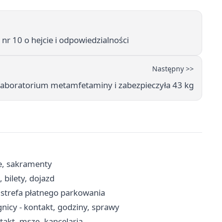
nr 10 o hejcie i odpowiedzialności
Następny >>
a laboratorium metamfetaminy i zabezpieczyła 43 kg
ze, sakramenty
 bilety, dojazd
, strefa płatnego parkowania
icy - kontakt, godziny, sprawy
takt, msze, kancelaria