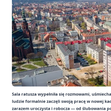
Sala ratusza wypełniła się rozmowami, uśmiech
ludzie formalnie zaczęli swoją pracę w nowej kad
zarazem uroczysta i robocza — od ślubowania p