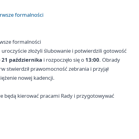
erwsze formalności
rwsze formalności
 uroczyście złożyli ślubowanie i potwierdzili gotowość
ę
21 października
i rozpoczęło się o
13:00
. Obrady
rw stwierdził prawomocność zebrania i przyjął
iężenie nowej kadencji.
óre będą kierować pracami Rady i przygotowywać