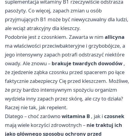
suplementacja witaminy B1 rzeczywiście odstrasza
pasożyty. Co więcej, zapach zmian u osób
przyjmujących B1 może być niewyczuwalny dla ludzi,
ale wciąż atrakcyjny dla kleszczy.
Podobnie jest z czosnkiem. Zawarta w nim
allicyna
ma właściwości przeciwbakteryjne i grzybobójcze, a
jego intensywny zapach potrafi odstraszyć niektóre
owady. Ale znowu –
brakuje twardych dowodów
,
że zjedzenie ząbka czosnku przed spacerem po łące
faktycznie zabezpieczy Cię przed kleszczem. Możliwe,
że przy bardzo intensywnym spożyciu organizm
wydziela inny zapach przez skórę, ale czy to działa?
Raczej nie tak, jak repelent.
Dlatego – choć zarówno
witamina B
, jak i
czosnek
mają wiele korzyści zdrowotnych –
nie traktuj ich
jako głównego sposobu ochrony przed