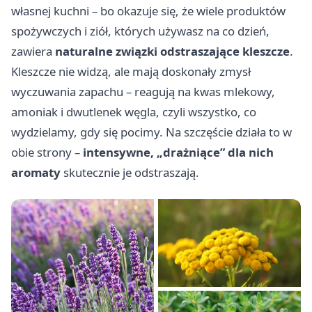
własnej kuchni – bo okazuje się, że wiele produktów
spożywczych i ziół, których używasz na co dzień,
zawiera
naturalne związki odstraszające kleszcze
.
Kleszcze nie widzą, ale mają doskonały zmysł
wyczuwania zapachu – reagują na kwas mlekowy,
amoniak i dwutlenek węgla, czyli wszystko, co
wydzielamy, gdy się pocimy. Na szczęście działa to w
obie strony –
intensywne, „drażniące” dla nich
aromaty
skutecznie je odstraszają.