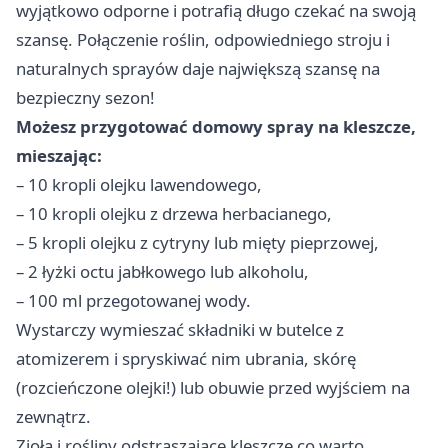
wyjątkowo odporne i potrafią długo czekać na swoją
szansę. Połączenie roślin, odpowiedniego stroju i
naturalnych sprayów daje największą szansę na
bezpieczny sezon!
Możesz przygotować domowy spray na kleszcze,
mieszając:
– 10 kropli olejku lawendowego,
– 10 kropli olejku z drzewa herbacianego,
– 5 kropli olejku z cytryny lub mięty pieprzowej,
– 2 łyżki octu jabłkowego lub alkoholu,
– 100 ml przegotowanej wody.
Wystarczy wymieszać składniki w butelce z
atomizerem i spryskiwać nim ubrania, skórę
(rozcieńczone olejki!) lub obuwie przed wyjściem na
zewnątrz.
Zioła i rośliny odstraszające kleszcze co warto