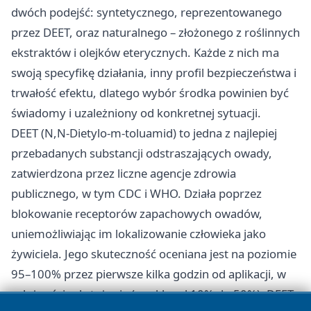
dwóch podejść: syntetycznego, reprezentowanego
przez DEET, oraz naturalnego – złożonego z roślinnych
ekstraktów i olejków eterycznych. Każde z nich ma
swoją specyfikę działania, inny profil bezpieczeństwa i
trwałość efektu, dlatego wybór środka powinien być
świadomy i uzależniony od konkretnej sytuacji.
DEET (N,N-Dietylo-m-toluamid) to jedna z najlepiej
przebadanych substancji odstraszających owady,
zatwierdzona przez liczne agencje zdrowia
publicznego, w tym CDC i WHO. Działa poprzez
blokowanie receptorów zapachowych owadów,
uniemożliwiając im lokalizowanie człowieka jako
żywiciela. Jego skuteczność oceniana jest na poziomie
95–100% przez pierwsze kilka godzin od aplikacji, w
zależności od stężenia (zwykle od 10% do 50%). DEET