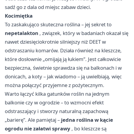
sadź go z dala od miejsc zabaw dzieci.
Kocimiętka
To zaskakująco skuteczna roślina – jej sekret to
nepetalakton
, związek, który w badaniach okazał się
nawet dziesięciokrotnie silniejszy niż DEET w
odstraszaniu komarów. Działa również na kleszcze,
które dosłownie „omijają ją łukiem”. Jest całkowicie
bezpieczna, świetnie sprawdza się na balkonach i w
donicach, a koty – jak wiadomo – ją uwielbiają, więc
można połączyć przyjemne z pożytecznym.
Warto łączyć kilka gatunków roślin na jednym
balkonie czy w ogrodzie – to wzmocni efekt
odstraszający i stworzy naturalną zapachową
„barierę”. Ale pamiętaj –
jedna roślina w kącie
ogrodu nie załatwi sprawy
, bo kleszcze są