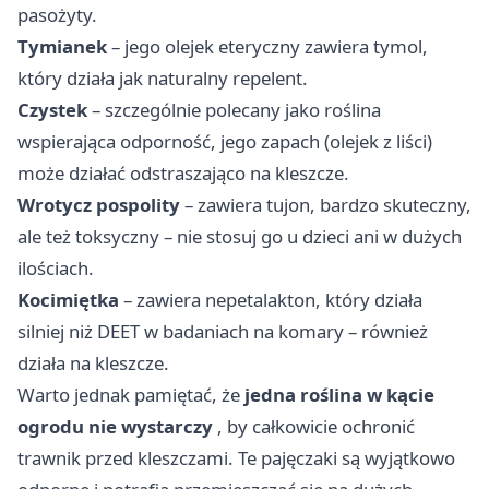
pasożyty.
Tymianek
– jego olejek eteryczny zawiera tymol,
który działa jak naturalny repelent.
Czystek
– szczególnie polecany jako roślina
wspierająca odporność, jego zapach (olejek z liści)
może działać odstraszająco na kleszcze.
Wrotycz pospolity
– zawiera tujon, bardzo skuteczny,
ale też toksyczny – nie stosuj go u dzieci ani w dużych
ilościach.
Kocimiętka
– zawiera nepetalakton, który działa
silniej niż DEET w badaniach na komary – również
działa na kleszcze.
Warto jednak pamiętać, że
jedna roślina w kącie
ogrodu nie wystarczy
, by całkowicie ochronić
trawnik przed kleszczami. Te pajęczaki są wyjątkowo