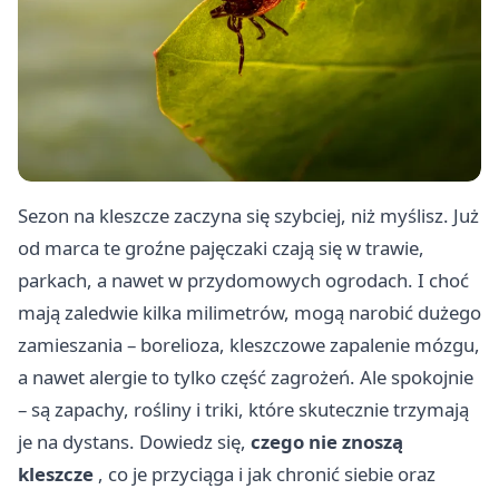
Sezon na kleszcze zaczyna się szybciej, niż myślisz. Już
od marca te groźne pajęczaki czają się w trawie,
parkach, a nawet w przydomowych ogrodach. I choć
mają zaledwie kilka milimetrów, mogą narobić dużego
zamieszania – borelioza, kleszczowe zapalenie mózgu,
a nawet alergie to tylko część zagrożeń. Ale spokojnie
– są zapachy, rośliny i triki, które skutecznie trzymają
je na dystans. Dowiedz się,
czego nie znoszą
kleszcze
, co je przyciąga i jak chronić siebie oraz