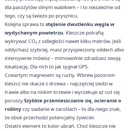
dla pasożytów silnym wabikiem – i to niezależnie od
tego, czy są świeżo po prysznicu.
Kolejna sprawa to
stężenie dwutlenku węgla w
wydychanym powietrzu
. Kleszcze potrafią
wykrywać CO₂ z odległości nawet kilku metrów. Jeśli
oddychasz szybciej, masz przyspieszony oddech albo
intensywnie mówisz – mimowolnie zdradzasz swoją
lokalizację. Dla nich to jak sygnał GPS.
Czwartym magnesem są ruchy. Wbrew pozorom
kleszcz nie skacze z drzewa – najczęściej siedzi w
trawie albo na niskim krzewie i wyczekuje aż coś się
poruszy.
Szybkie przemieszczanie się, ocieranie o
rośliny
czy siadanie w zaroślach – to dla niego znak,
że obok przechodzi potencjalny żywiciel.
Ostatni element to kolor ubrań. Choć kleszcze nie