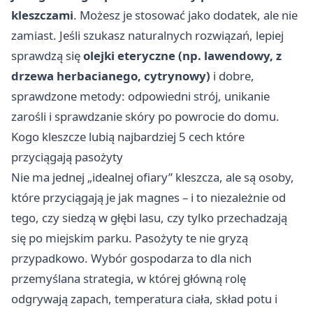
kleszczami
. Możesz je stosować jako dodatek, ale nie
zamiast. Jeśli szukasz naturalnych rozwiązań, lepiej
sprawdzą się
olejki eteryczne (np. lawendowy, z
drzewa herbacianego, cytrynowy)
i dobre,
sprawdzone metody: odpowiedni strój, unikanie
zarośli i sprawdzanie skóry po powrocie do domu.
Kogo kleszcze lubią najbardziej 5 cech które
przyciągają pasożyty
Nie ma jednej „idealnej ofiary” kleszcza, ale są osoby,
które przyciągają je jak magnes – i to niezależnie od
tego, czy siedzą w głębi lasu, czy tylko przechadzają
się po miejskim parku. Pasożyty te nie gryzą
przypadkowo. Wybór gospodarza to dla nich
przemyślana strategia, w której główną rolę
odgrywają zapach, temperatura ciała, skład potu i