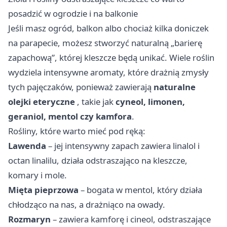
posadzić w ogrodzie i na balkonie
Jeśli masz ogród, balkon albo chociaż kilka doniczek
na parapecie, możesz stworzyć naturalną „barierę
zapachową”, której kleszcze będą unikać. Wiele roślin
wydziela intensywne aromaty, które drażnią zmysły
tych pajęczaków, ponieważ zawierają
naturalne
olejki eteryczne
, takie jak
cyneol, limonen,
geraniol, mentol czy kamfora
.
Rośliny, które warto mieć pod ręką:
Lawenda
– jej intensywny zapach zawiera linalol i
octan linalilu, działa odstraszająco na kleszcze,
komary i mole.
Mięta pieprzowa
– bogata w mentol, który działa
chłodząco na nas, a drażniąco na owady.
Rozmaryn
– zawiera kamforę i cineol, odstraszające