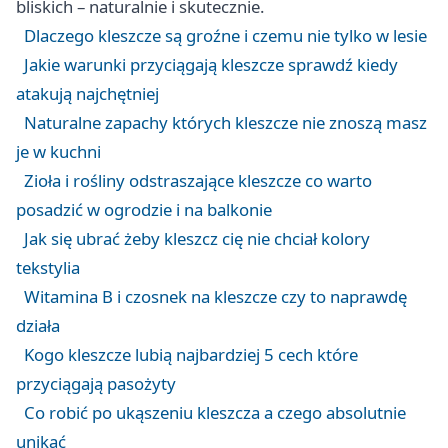
bliskich – naturalnie i skutecznie.
Dlaczego kleszcze są groźne i czemu nie tylko w lesie
Jakie warunki przyciągają kleszcze sprawdź kiedy
atakują najchętniej
Naturalne zapachy których kleszcze nie znoszą masz
je w kuchni
Zioła i rośliny odstraszające kleszcze co warto
posadzić w ogrodzie i na balkonie
Jak się ubrać żeby kleszcz cię nie chciał kolory
tekstylia
Witamina B i czosnek na kleszcze czy to naprawdę
działa
Kogo kleszcze lubią najbardziej 5 cech które
przyciągają pasożyty
Co robić po ukąszeniu kleszcza a czego absolutnie
unikać