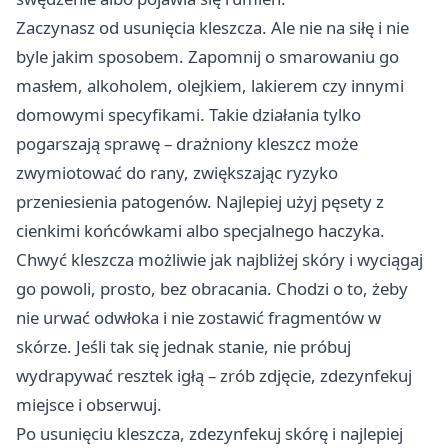
Zaczynasz od usunięcia kleszcza. Ale nie na siłę i nie
byle jakim sposobem. Zapomnij o smarowaniu go
masłem, alkoholem, olejkiem, lakierem czy innymi
domowymi specyfikami. Takie działania tylko
pogarszają sprawę – drażniony kleszcz może
zwymiotować do rany, zwiększając ryzyko
przeniesienia patogenów. Najlepiej użyj pęsety z
cienkimi końcówkami albo specjalnego haczyka.
Chwyć kleszcza możliwie jak najbliżej skóry i wyciągaj
go powoli, prosto, bez obracania. Chodzi o to, żeby
nie urwać odwłoka i nie zostawić fragmentów w
skórze. Jeśli tak się jednak stanie, nie próbuj
wydrapywać resztek igłą – zrób zdjęcie, zdezynfekuj
miejsce i obserwuj.
Po usunięciu kleszcza, zdezynfekuj skórę i najlepiej