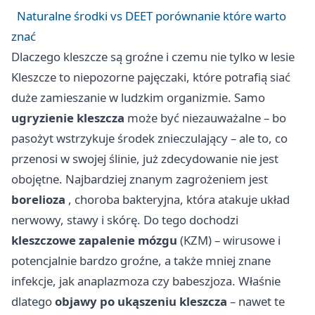
Naturalne środki vs DEET porównanie które warto
znać
Dlaczego kleszcze są groźne i czemu nie tylko w lesie
Kleszcze to niepozorne pajęczaki, które potrafią siać
duże zamieszanie w ludzkim organizmie. Samo
ugryzienie kleszcza
może być niezauważalne – bo
pasożyt wstrzykuje środek znieczulający – ale to, co
przenosi w swojej ślinie, już zdecydowanie nie jest
obojętne. Najbardziej znanym zagrożeniem jest
borelioza
, choroba bakteryjna, która atakuje układ
nerwowy, stawy i skórę. Do tego dochodzi
kleszczowe zapalenie mózgu
(KZM) – wirusowe i
potencjalnie bardzo groźne, a także mniej znane
infekcje, jak anaplazmoza czy babeszjoza. Właśnie
dlatego
objawy po ukąszeniu kleszcza
– nawet te