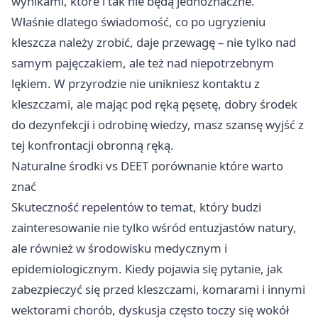
wynikami, które i tak nie będą jednoznaczne.
Właśnie dlatego świadomość, co po ugryzieniu
kleszcza należy zrobić, daje przewagę – nie tylko nad
samym pajęczakiem, ale też nad niepotrzebnym
lękiem. W przyrodzie nie unikniesz kontaktu z
kleszczami, ale mając pod ręką pęsetę, dobry środek
do dezynfekcji i odrobinę wiedzy, masz szansę wyjść z
tej konfrontacji obronną ręką.
Naturalne środki vs DEET porównanie które warto
znać
Skuteczność repelentów to temat, który budzi
zainteresowanie nie tylko wśród entuzjastów natury,
ale również w środowisku medycznym i
epidemiologicznym. Kiedy pojawia się pytanie, jak
zabezpieczyć się przed kleszczami, komarami i innymi
wektorami chorób, dyskusja często toczy się wokół