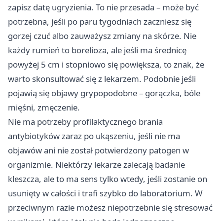
zapisz datę ugryzienia. To nie przesada – może być
potrzebna, jeśli po paru tygodniach zaczniesz się
gorzej czuć albo zauważysz zmiany na skórze. Nie
każdy rumień to borelioza, ale jeśli ma średnicę
powyżej 5 cm i stopniowo się powiększa, to znak, że
warto skonsultować się z lekarzem. Podobnie jeśli
pojawią się objawy grypopodobne – gorączka, bóle
mięśni, zmęczenie.
Nie ma potrzeby profilaktycznego brania
antybiotyków zaraz po ukąszeniu, jeśli nie ma
objawów ani nie został potwierdzony patogen w
organizmie. Niektórzy lekarze zalecają badanie
kleszcza, ale to ma sens tylko wtedy, jeśli zostanie on
usunięty w całości i trafi szybko do laboratorium. W
przeciwnym razie możesz niepotrzebnie się stresować