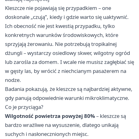
Kleszcze nie pojawiają się przypadkiem – one
doskonale „czują”, kiedy i gdzie warto się uaktywnić.
Ich obecność nie jest kwestią przypadku, tylko
konkretnych warunków środowiskowych, które
sprzyjają żerowaniu. Nie potrzebują tropikalnej
dżungli – wystarczy osiedlowy skwer, wilgotny ogród
lub zarośla za domem. I wcale nie musisz zagłębiać się
w gęsty las, by wrócić z niechcianym pasażerem na
nodze.
Badania pokazują, że kleszcze są najbardziej aktywne,
gdy panują odpowiednie warunki mikroklimatyczne.
Co je przyciąga?
Wilgotność powietrza powyżej 80%
– kleszcze są
bardzo wrażliwe na wysuszenie, dlatego unikają
suchych i nasłonecznionych miejsc.