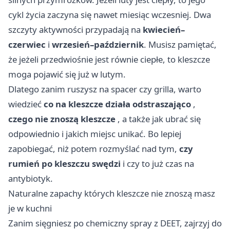
cykl życia zaczyna się nawet miesiąc wczesniej. Dwa
szczyty aktywności przypadają na
kwiecień–
czerwiec
i
wrzesień–październik
. Musisz pamiętać,
że jeżeli przedwiośnie jest równie ciepłe, to kleszcze
moga pojawić się już w lutym.
Dlatego zanim ruszysz na spacer czy grilla, warto
wiedzieć
co na kleszcze działa odstraszająco
,
czego nie znoszą kleszcze
, a także jak ubrać się
odpowiednio i jakich miejsc unikać. Bo lepiej
zapobiegać, niż potem rozmyślać nad tym,
czy
rumień po kleszczu swędzi
i czy to już czas na
antybiotyk.
Naturalne zapachy których kleszcze nie znoszą masz
je w kuchni
Zanim sięgniesz po chemiczny spray z DEET, zajrzyj do