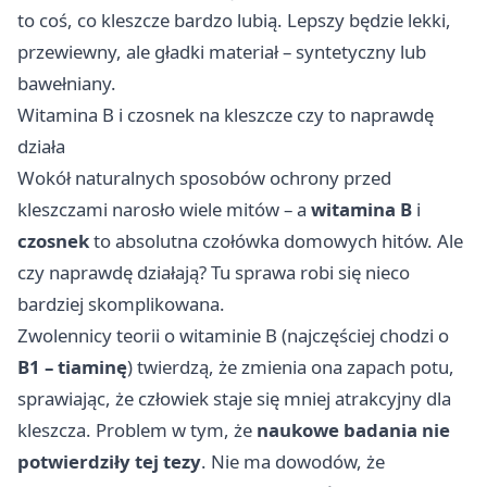
to coś, co kleszcze bardzo lubią. Lepszy będzie lekki,
przewiewny, ale gładki materiał – syntetyczny lub
bawełniany.
Witamina B i czosnek na kleszcze czy to naprawdę
działa
Wokół naturalnych sposobów ochrony przed
kleszczami narosło wiele mitów – a
witamina B
i
czosnek
to absolutna czołówka domowych hitów. Ale
czy naprawdę działają? Tu sprawa robi się nieco
bardziej skomplikowana.
Zwolennicy teorii o witaminie B (najczęściej chodzi o
B1 – tiaminę
) twierdzą, że zmienia ona zapach potu,
sprawiając, że człowiek staje się mniej atrakcyjny dla
kleszcza. Problem w tym, że
naukowe badania nie
potwierdziły tej tezy
. Nie ma dowodów, że