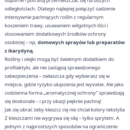
odporne i potrafią przemieszczać się na dużych
odległościach. Dlatego najlepiej połączyć sadzenie
intensywnie pachnących roślin z regularnym
koszeniem trawy, usuwaniem wilgotnych liści i
stosowaniem dodatkowych środków ochrony
osobistej – np.
domowych sprayów lub preparatów
z ikarydyną
.
Rośliny i olejki mogą być świetnym dodatkiem do
profilaktyki, ale nie zastąpią sprawdzonego
zabezpieczenia – zwłaszcza gdy wybierasz się w
miejsce, gdzie ryzyko ukąszenia jest wysokie. Ale jako
codzienna forma „aromatycznej ochrony” sprawdzają
się doskonale – i przy okazji pięknie pachną!
Jak się ubrać żeby kleszcz cię nie chciał kolory tekstylia
Z kleszczami nie wygrywa się siłą – tylko sprytem. A
jednym z najprostszych sposobów na ograniczenie