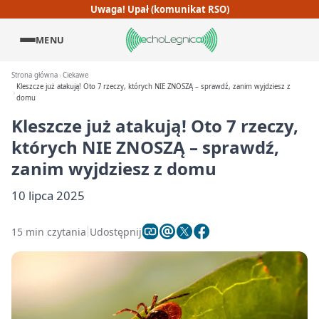
Uwaga! Upał (komunikat RSO)
MENU
Strona główna
Ciekawe
Kleszcze już atakują! Oto 7 rzeczy, których NIE ZNOSZĄ – sprawdź, zanim wyjdziesz z
domu
Kleszcze już atakują! Oto 7 rzeczy,
których NIE ZNOSZĄ – sprawdź,
zanim wyjdziesz z domu
10 lipca 2025
15 min czytania
Udostępnij