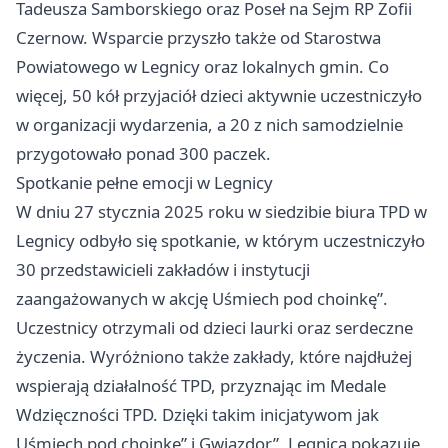
Tadeusza Samborskiego oraz Poseł na Sejm RP Zofii
Czernow. Wsparcie przyszło także od Starostwa
Powiatowego w Legnicy oraz lokalnych gmin. Co
więcej, 50 kół przyjaciół dzieci aktywnie uczestniczyło
w organizacji wydarzenia, a 20 z nich samodzielnie
przygotowało ponad 300 paczek.
Spotkanie pełne emocji w Legnicy
W dniu 27 stycznia 2025 roku w siedzibie biura TPD w
Legnicy odbyło się spotkanie, w którym uczestniczyło
30 przedstawicieli zakładów i instytucji
zaangażowanych w akcję Uśmiech pod choinkę”.
Uczestnicy otrzymali od dzieci laurki oraz serdeczne
życzenia. Wyróżniono także zakłady, które najdłużej
wspierają działalność TPD, przyznając im Medale
Wdzięczności TPD. Dzięki takim inicjatywom jak
Uśmiech pod choinkę” i Gwiazdor”, Legnica pokazuje,