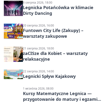
8 sierpnia 2026, 18:00
Legnicka Potańcówka w klimacie
Dirty Dancing
20 sierpnia 2026, 16:00
Funtown City Life (Zakupy) –
warsztaty zakupowe
21 sierpnia 2026, 18:00
zaCISze dla Kobiet – warsztaty
relaksacyjne
22 sierpnia 2026, 14:00
Legnicki Spływ Kajakowy
1 września 2026, 08:00
Kursy Matematyczne Legnica —
przygotowanie do matury i egzaminu
ósmoklasisty