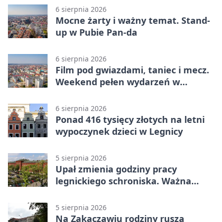
6 sierpnia 2026
Mocne żarty i ważny temat. Stand-
up w Pubie Pan-da
6 sierpnia 2026
Film pod gwiazdami, taniec i mecz.
Weekend pełen wydarzeń w
Legnicy
6 sierpnia 2026
Ponad 416 tysięcy złotych na letni
wypoczynek dzieci w Legnicy
5 sierpnia 2026
Upał zmienia godziny pracy
legnickiego schroniska. Ważna
informacja
5 sierpnia 2026
Na Zakaczawiu rodziny ruszą