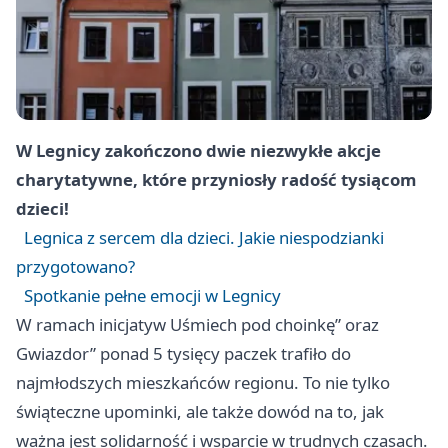
W Legnicy zakończono dwie niezwykłe akcje
charytatywne, które przyniosły radość tysiącom
dzieci!
Legnica z sercem dla dzieci. Jakie niespodzianki
przygotowano?
Spotkanie pełne emocji w Legnicy
W ramach inicjatyw Uśmiech pod choinkę” oraz
Gwiazdor” ponad 5 tysięcy paczek trafiło do
najmłodszych mieszkańców regionu. To nie tylko
świąteczne upominki, ale także dowód na to, jak
ważna jest solidarność i wsparcie w trudnych czasach.