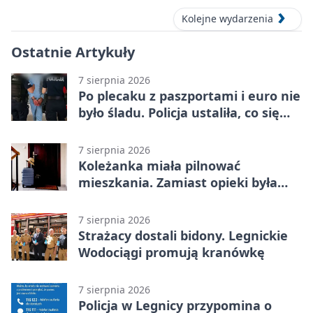
Kolejne wydarzenia
Ostatnie Artykuły
7 sierpnia 2026
Po plecaku z paszportami i euro nie
było śladu. Policja ustaliła, co się
stało
7 sierpnia 2026
Koleżanka miała pilnować
mieszkania. Zamiast opieki była
kradzież biżuterii
7 sierpnia 2026
Strażacy dostali bidony. Legnickie
Wodociągi promują kranówkę
7 sierpnia 2026
Policja w Legnicy przypomina o