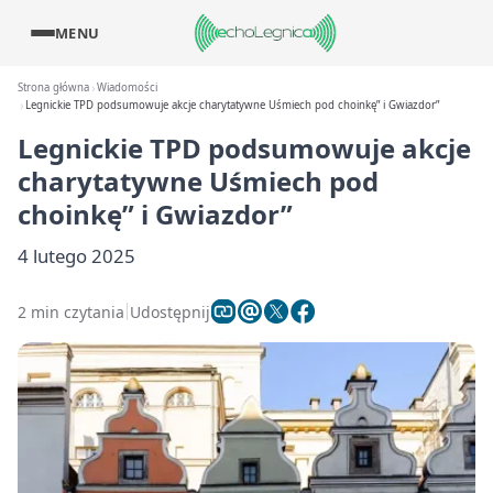
MENU
Strona główna
Wiadomości
Legnickie TPD podsumowuje akcje charytatywne Uśmiech pod choinkę” i Gwiazdor”
Legnickie TPD podsumowuje akcje
charytatywne Uśmiech pod
choinkę” i Gwiazdor”
4 lutego 2025
2 min czytania
Udostępnij