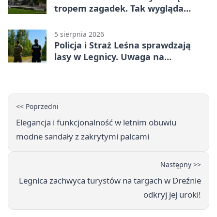
tropem zagadek. Tak wygląda
„Misja Zakaczawie”
5 sierpnia 2026
Policja i Straż Leśna sprawdzają
lasy w Legnicy. Uwaga na
wykroczenia
<< Poprzedni
Elegancja i funkcjonalność w letnim obuwiu
modne sandały z zakrytymi palcami
Następny >>
Legnica zachwyca turystów na targach w Dreźnie
odkryj jej uroki!