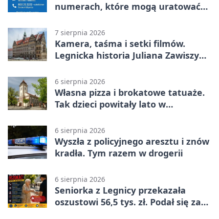
numerach, które mogą uratować
życie
7 sierpnia 2026
Kamera, taśma i setki filmów.
Legnicka historia Juliana Zawiszy
na wystawie
6 sierpnia 2026
Własna pizza i brokatowe tatuaże.
Tak dzieci powitały lato w
Chojnowie
6 sierpnia 2026
Wyszła z policyjnego aresztu i znów
kradła. Tym razem w drogerii
6 sierpnia 2026
Seniorka z Legnicy przekazała
oszustowi 56,5 tys. zł. Podał się za
policjanta