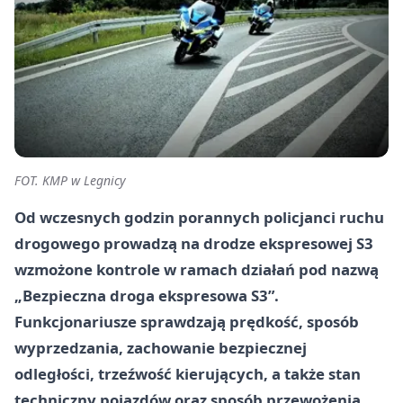
FOT. KMP w Legnicy
Od wczesnych godzin porannych policjanci ruchu
drogowego prowadzą na drodze ekspresowej S3
wzmożone kontrole w ramach działań pod nazwą
„Bezpieczna droga ekspresowa S3”.
Funkcjonariusze sprawdzają prędkość, sposób
wyprzedzania, zachowanie bezpiecznej
odległości, trzeźwość kierujących, a także stan
techniczny pojazdów oraz sposób przewożenia