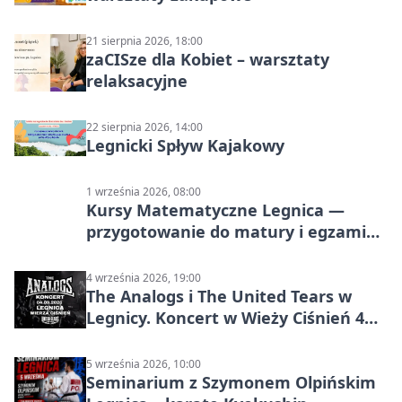
21 sierpnia 2026, 18:00
zaCISze dla Kobiet – warsztaty
relaksacyjne
22 sierpnia 2026, 14:00
Legnicki Spływ Kajakowy
1 września 2026, 08:00
Kursy Matematyczne Legnica —
przygotowanie do matury i egzaminu
ósmoklasisty
4 września 2026, 19:00
The Analogs i The United Tears w
Legnicy. Koncert w Wieży Ciśnień 4
września 2026
5 września 2026, 10:00
Seminarium z Szymonem Olpińskim