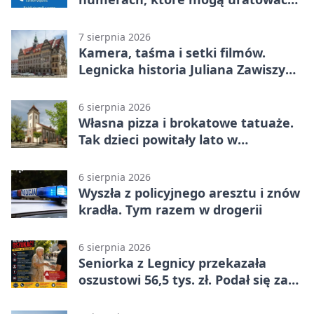
życie
7 sierpnia 2026
Kamera, taśma i setki filmów.
Legnicka historia Juliana Zawiszy
na wystawie
6 sierpnia 2026
Własna pizza i brokatowe tatuaże.
Tak dzieci powitały lato w
Chojnowie
6 sierpnia 2026
Wyszła z policyjnego aresztu i znów
kradła. Tym razem w drogerii
6 sierpnia 2026
Seniorka z Legnicy przekazała
oszustowi 56,5 tys. zł. Podał się za
policjanta