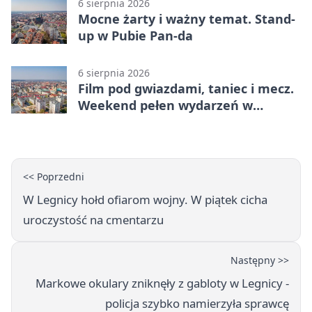
6 sierpnia 2026
Mocne żarty i ważny temat. Stand-
up w Pubie Pan-da
6 sierpnia 2026
Film pod gwiazdami, taniec i mecz.
Weekend pełen wydarzeń w
Legnicy
<< Poprzedni
W Legnicy hołd ofiarom wojny. W piątek cicha
uroczystość na cmentarzu
Następny >>
Markowe okulary zniknęły z gabloty w Legnicy -
policja szybko namierzyła sprawcę