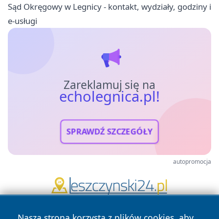
Sąd Okręgowy w Legnicy - kontakt, wydziały, godziny i
e-usługi
Zareklamuj się na
echolegnica.pl!
SPRAWDŹ SZCZEGÓŁY
autopromocja
Nasza strona korzysta z plików cookies, aby