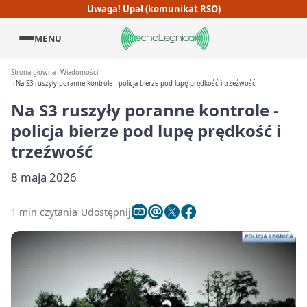
Uwaga! Upał (komunikat RSO)
MENU
Strona główna
Wiadomości
Na S3 ruszyły poranne kontrole - policja bierze pod lupę prędkość i trzeźwość
Na S3 ruszyły poranne kontrole -
policja bierze pod lupę prędkość i
trzeźwość
8 maja 2026
1 min czytania
Udostępnij