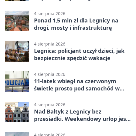
wykroczenia
4 sierpnia 2026
Ponad 1,5 mln zł dla Legnicy na
drogi, mosty i infrastrukturę
4 sierpnia 2026
Legnica: policjant uczył dzieci, jak
bezpiecznie spędzić wakacje
4 sierpnia 2026
11-latek wbiegł na czerwonym
świetle prosto pod samochód w
Legnicy
4 sierpnia 2026
Nad Bałtyk z Legnicy bez
przesiadki. Weekendowy urlop jest
na wyciągnięcie ręki
4 sierpnia 2026