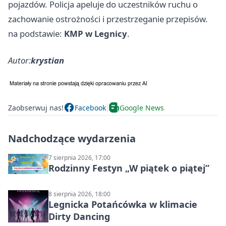
pojazdów. Policja apeluje do uczestników ruchu o
zachowanie ostrożności i przestrzeganie przepisów.
na podstawie:
KMP w Legnicy
.
Autor:
krystian
Zaobserwuj nas!
Facebook
Google News
Nadchodzące wydarzenia
7 sierpnia 2026, 17:00
Rodzinny Festyn „W piątek o piątej”
8 sierpnia 2026, 18:00
Legnicka Potańcówka w klimacie
Dirty Dancing