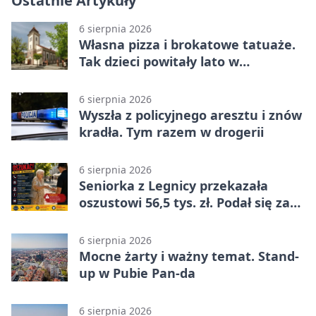
Ostatnie Artykuły
6 sierpnia 2026
Własna pizza i brokatowe tatuaże.
Tak dzieci powitały lato w
Chojnowie
6 sierpnia 2026
Wyszła z policyjnego aresztu i znów
kradła. Tym razem w drogerii
6 sierpnia 2026
Seniorka z Legnicy przekazała
oszustowi 56,5 tys. zł. Podał się za
policjanta
6 sierpnia 2026
Mocne żarty i ważny temat. Stand-
up w Pubie Pan-da
6 sierpnia 2026