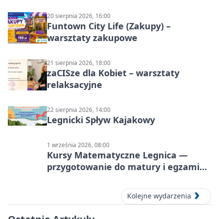
20 sierpnia 2026, 16:00
Funtown City Life (Zakupy) –
warsztaty zakupowe
21 sierpnia 2026, 18:00
zaCISze dla Kobiet – warsztaty
relaksacyjne
22 sierpnia 2026, 14:00
Legnicki Spływ Kajakowy
1 września 2026, 08:00
Kursy Matematyczne Legnica —
przygotowanie do matury i egzaminu
ósmoklasisty
Kolejne wydarzenia