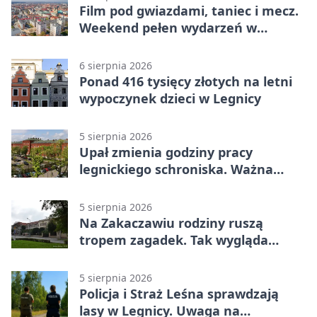
Film pod gwiazdami, taniec i mecz.
Weekend pełen wydarzeń w
Legnicy
6 sierpnia 2026
Ponad 416 tysięcy złotych na letni
wypoczynek dzieci w Legnicy
5 sierpnia 2026
Upał zmienia godziny pracy
legnickiego schroniska. Ważna
informacja
5 sierpnia 2026
Na Zakaczawiu rodziny ruszą
tropem zagadek. Tak wygląda
„Misja Zakaczawie”
5 sierpnia 2026
Policja i Straż Leśna sprawdzają
lasy w Legnicy. Uwaga na