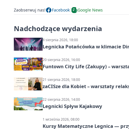
Zaobserwuj nas!
Facebook
Google News
Nadchodzące wydarzenia
8 sierpnia 2026, 18:00
Legnicka Potańcówka w klimacie Di
20 sierpnia 2026, 16:00
Funtown City Life (Zakupy) – warsz
21 sierpnia 2026, 18:00
zaCISze dla Kobiet – warsztaty rela
22 sierpnia 2026, 14:00
Legnicki Spływ Kajakowy
1 września 2026, 08:00
Kursy Matematyczne Legnica — prz