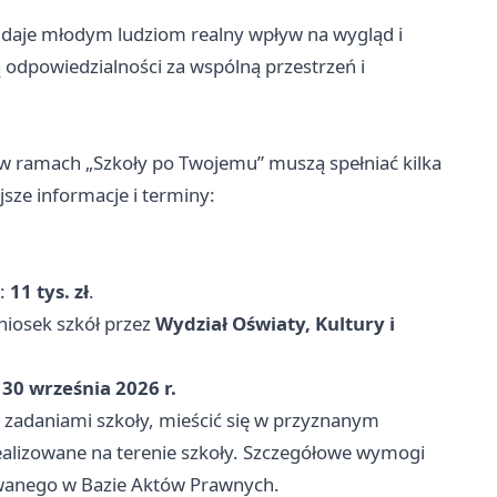
 daje młodym ludziom realny wpływ na wygląd i
 odpowiedzialności za wspólną przestrzeń i
 w ramach „Szkoły po Twojemu” muszą spełniać kilka
ze informacje i terminy:
ę:
11 tys. zł
.
iosek szkół przez
Wydział Oświaty, Kultury i
:
30 września 2026 r.
zadaniami szkoły, mieścić się w przyznanym
realizowane na terenie szkoły. Szczegółowe wymogi
owanego w Bazie Aktów Prawnych.