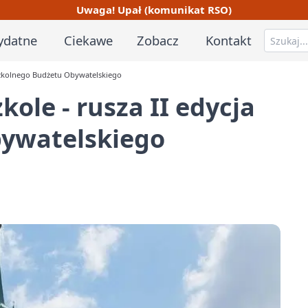
Uwaga! Upał (komunikat RSO)
ydatne
Ciekawe
Zobacz
Kontakt
 Szkolnego Budżetu Obywatelskiego
kole - rusza II edycja
ywatelskiego