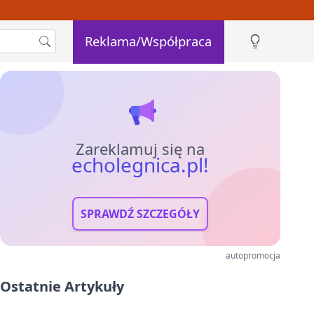
Reklama/Współpraca
Zareklamuj się na
echolegnica.pl!
SPRAWDŹ SZCZEGÓŁY
autopromocja
Ostatnie Artykuły