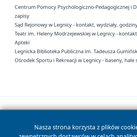
Centrum Pomocy Psychologiczno-Pedagogicznej i Dos
zapisy
Sąd Rejonowy w Legnicy - kontakt, wydziały, godziny 
Teatr im. Heleny Modrzejewskiej w Legnicy - kontakt,
Apteki
Legnicka Biblioteka Publiczna im. Tadeusza Gumińskieg
Ośrodek Sportu i Rekreacji w Legnicy - baseny, hale
Nasza strona korzysta z plików cooki
zewnętrznych dostawców w celach anality