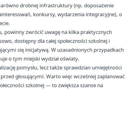
arówno drobnej infrastruktury (np. doposażenie
 zainteresowań, konkursy, wydarzenia integracyjne), o
ecie.
tu, powinny zwrócić uwagę na kilka praktycznych
wo, dostępny dla całej społeczności szkolnej i
ującymi się inicjatywą. W uzasadnionych przypadkach
je o tym miejski wydział oświaty.
alizację pomysłu, lecz także sprawdzian umiejętności
przed głosującymi. Warto więc wcześniej zaplanować
ołeczności szkolnej — to zwiększa szanse na