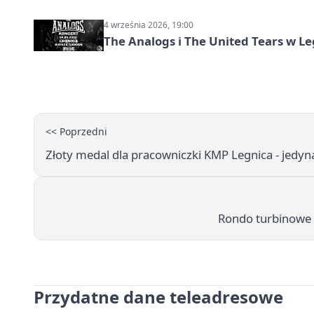
4 września 2026, 19:00
The Analogs i The United Tears w Le
<< Poprzedni
Złoty medal dla pracowniczki KMP Legnica - jedy
Rondo turbinowe n
Przydatne dane teleadresowe