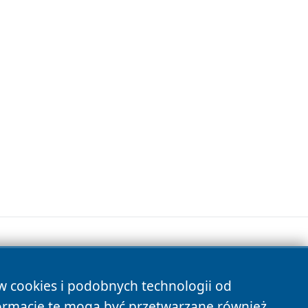
ów cookies i podobnych technologii od
s
ormacje te mogą być przetwarzane również