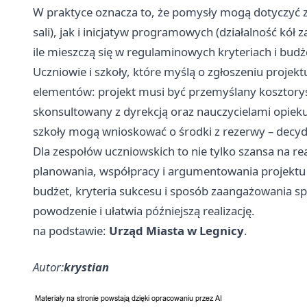
W praktyce oznacza to, że pomysły mogą dotyczyć z
sali), jak i inicjatyw programowych (działalność kół
ile mieszczą się w regulaminowych kryteriach i budż
Uczniowie i szkoły, które myślą o zgłoszeniu projek
elementów: projekt musi być przemyślany kosztoryso
skonsultowany z dyrekcją oraz nauczycielami opiek
szkoły mogą wnioskować o środki z rezerwy – decydu
Dla zespołów uczniowskich to nie tylko szansa na re
planowania, współpracy i argumentowania projektu 
budżet, kryteria sukcesu i sposób zaangażowania sp
powodzenie i ułatwia późniejszą realizację.
na podstawie:
Urząd Miasta w Legnicy
.
Autor:
krystian