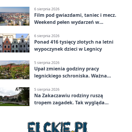
6 sierpnia 2026
Film pod gwiazdami, taniec i mecz.
Weekend pełen wydarzeń w
Legnicy
6 sierpnia 2026
Ponad 416 tysięcy złotych na letni
wypoczynek dzieci w Legnicy
5 sierpnia 2026
Upał zmienia godziny pracy
legnickiego schroniska. Ważna
informacja
5 sierpnia 2026
Na Zakaczawiu rodziny ruszą
tropem zagadek. Tak wygląda
„Misja Zakaczawie”