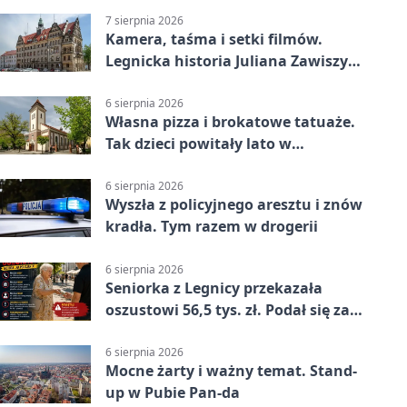
7 sierpnia 2026
Kamera, taśma i setki filmów.
Legnicka historia Juliana Zawiszy
na wystawie
6 sierpnia 2026
Własna pizza i brokatowe tatuaże.
Tak dzieci powitały lato w
Chojnowie
6 sierpnia 2026
Wyszła z policyjnego aresztu i znów
kradła. Tym razem w drogerii
6 sierpnia 2026
Seniorka z Legnicy przekazała
oszustowi 56,5 tys. zł. Podał się za
policjanta
6 sierpnia 2026
Mocne żarty i ważny temat. Stand-
up w Pubie Pan-da