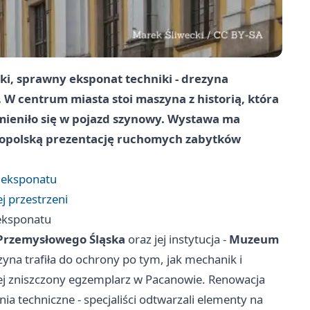
ki, sprawny eksponat techniki - drezyna
 centrum miasta stoi maszyna z historią, która
zamieniło się w pojazd szynowy. Wystawa ma
ólnopolską prezentację ruchomych zabytków
 eksponatu
j przestrzeni
eksponatu
Przemysłowego Śląska
oraz jej instytucja -
Muzeum
zyna trafiła do ochrony po tym, jak mechanik i
jej zniszczony egzemplarz w Pacanowie. Renowacja
ia techniczne - specjaliści odtwarzali elementy na