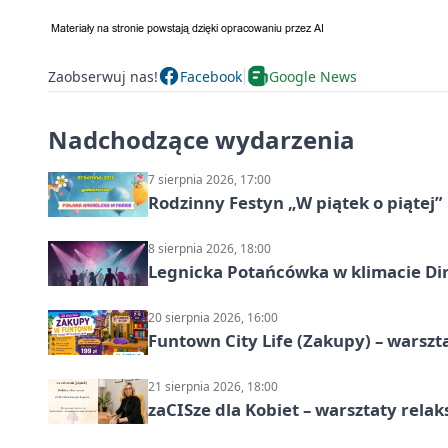
Zaobserwuj nas!
Facebook
Google News
Nadchodzące wydarzenia
7 sierpnia 2026, 17:00
Rodzinny Festyn „W piątek o piątej”
8 sierpnia 2026, 18:00
Legnicka Potańcówka w klimacie Di
20 sierpnia 2026, 16:00
Funtown City Life (Zakupy) – warsz
21 sierpnia 2026, 18:00
zaCISze dla Kobiet – warsztaty rela