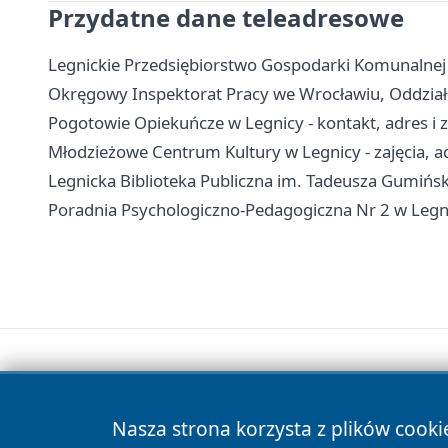
Przydatne dane teleadresowe
Legnickie Przedsiębiorstwo Gospodarki Komunalnej -
Okręgowy Inspektorat Pracy we Wrocławiu, Oddział w 
Pogotowie Opiekuńcze w Legnicy - kontakt, adres i z
Młodzieżowe Centrum Kultury w Legnicy - zajęcia, ad
Legnicka Biblioteka Publiczna im. Tadeusza Gumińskieg
Poradnia Psychologiczno-Pedagogiczna Nr 2 w Legnicy
Nasza strona korzysta z plików cooki