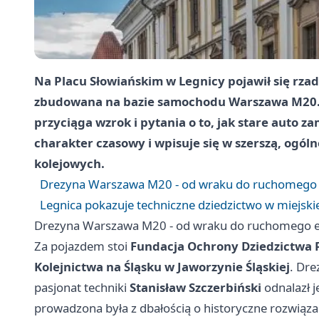
Na Placu Słowiańskim w Legnicy pojawił się rzad
zbudowana na bazie samochodu Warszawa M20. W
przyciąga wzrok i pytania o to, jak stare auto 
charakter czasowy i wpisuje się w szerszą, og
kolejowych.
Drezyna Warszawa M20 - od wraku do ruchomego
Legnica pokazuje techniczne dziedzictwo w miejskie
Drezyna Warszawa M20 - od wraku do ruchomego 
Za pojazdem stoi
Fundacja Ochrony Dziedzictwa 
Kolejnictwa na Śląsku w Jaworzynie Śląskiej
. Dre
pasjonat techniki
Stanisław Szczerbiński
odnalazł 
prowadzona była z dbałością o historyczne rozwiązan