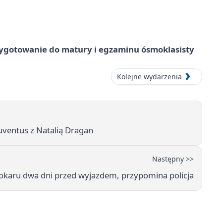
ygotowanie do matury i egzaminu ósmoklasisty
Kolejne wydarzenia
Iuventus z Natalią Dragan
Następny >>
utokaru dwa dni przed wyjazdem, przypomina policja