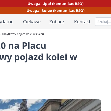
Uwaga! Upał (komunikat RSO)
Uwaga! Burze (komunikat RSO)
ydatne
Ciekawe
Zobacz
Kontakt
- zabytkowy pojazd kolei w ruchu
0 na Placu
wy pojazd kolei w