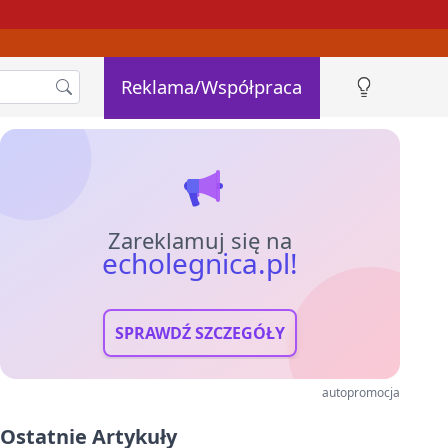
Reklama/Współpraca
Zareklamuj się na
echolegnica.pl!
SPRAWDŹ SZCZEGÓŁY
autopromocja
Ostatnie Artykuły