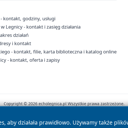
 kontakt, godziny, usługi
Legnicy - kontakt i zasięg działania
akres działań
resy i kontakt
o - kontakt, filie, karta biblioteczna i katalog online
 - kontakt, oferta i zapisy
Copyright © 2026 echolegnica.pl Wszystkie prawa zastrzeżone.
es, aby działała prawidłowo. Używamy także plik
News
Autorzy
Polityka Prywatności
Polityka Cookie