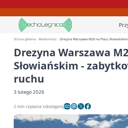
Prz
Strona główna
Wiadomości
Drezyna Warszawa M20 na Placu Słowiańskim 
Drezyna Warszawa M2
Słowiańskim - zabytko
ruchu
3 lutego 2026
2 min czytania
Udostępnij