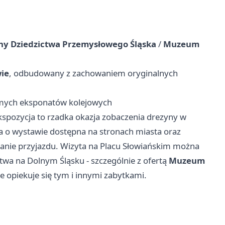
ny Dziedzictwa Przemysłowego Śląska
/
Muzeum
ie
, odbudowany z zachowaniem oryginalnych
homych eksponatów kolejowych
kspozycja to rzadka okazja zobaczenia drezyny w
ja o wystawie dostępna na stronach miasta oraz
anie przyjazdu. Wizyta na Placu Słowiańskim można
wa na Dolnym Śląsku - szczególnie z ofertą
Muzeum
re opiekuje się tym i innymi zabytkami.