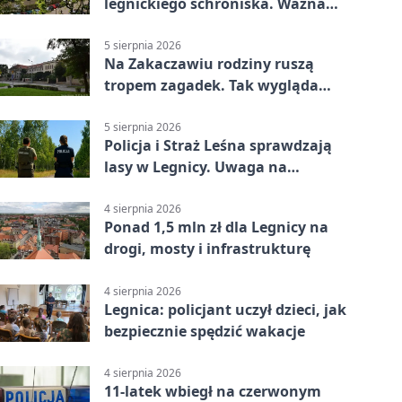
legnickiego schroniska. Ważna
informacja
5 sierpnia 2026
Na Zakaczawiu rodziny ruszą
tropem zagadek. Tak wygląda
„Misja Zakaczawie”
5 sierpnia 2026
Policja i Straż Leśna sprawdzają
lasy w Legnicy. Uwaga na
wykroczenia
4 sierpnia 2026
Ponad 1,5 mln zł dla Legnicy na
drogi, mosty i infrastrukturę
4 sierpnia 2026
Legnica: policjant uczył dzieci, jak
bezpiecznie spędzić wakacje
4 sierpnia 2026
11-latek wbiegł na czerwonym