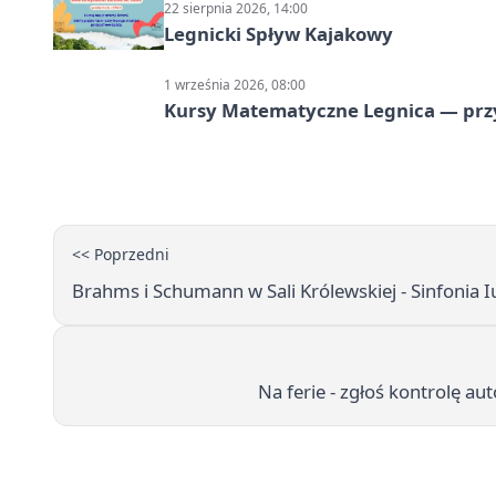
22 sierpnia 2026, 14:00
Legnicki Spływ Kajakowy
1 września 2026, 08:00
Kursy Matematyczne Legnica — prz
<< Poprzedni
Brahms i Schumann w Sali Królewskiej - Sinfonia 
Na ferie - zgłoś kontrolę a