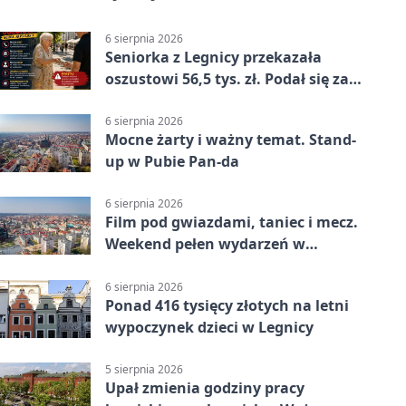
6 sierpnia 2026
Seniorka z Legnicy przekazała
oszustowi 56,5 tys. zł. Podał się za
policjanta
6 sierpnia 2026
Mocne żarty i ważny temat. Stand-
up w Pubie Pan-da
6 sierpnia 2026
Film pod gwiazdami, taniec i mecz.
Weekend pełen wydarzeń w
Legnicy
6 sierpnia 2026
Ponad 416 tysięcy złotych na letni
wypoczynek dzieci w Legnicy
5 sierpnia 2026
Upał zmienia godziny pracy