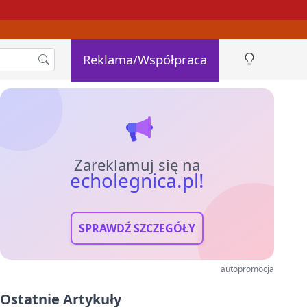
Reklama/Współpraca
Zareklamuj się na
echolegnica.pl!
SPRAWDŹ SZCZEGÓŁY
autopromocja
Ostatnie Artykuły