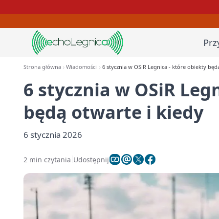
Prz
Strona główna
Wiadomości
6 stycznia w OSiR Legnica - które obiekty będ
6 stycznia w OSiR Legn
będą otwarte i kiedy
6 stycznia 2026
2 min czytania
Udostępnij