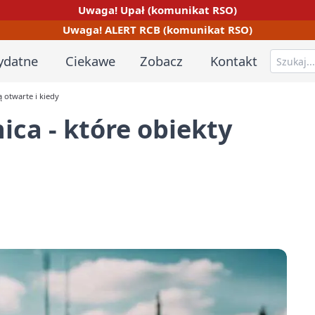
Uwaga! Upał (komunikat RSO)
Uwaga! ALERT RCB (komunikat RSO)
ydatne
Ciekawe
Zobacz
Kontakt
ą otwarte i kiedy
ica - które obiekty