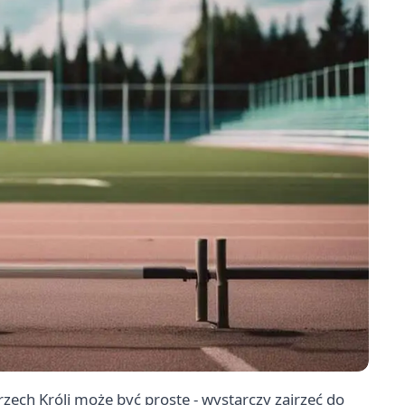
ech Króli może być proste - wystarczy zajrzeć do