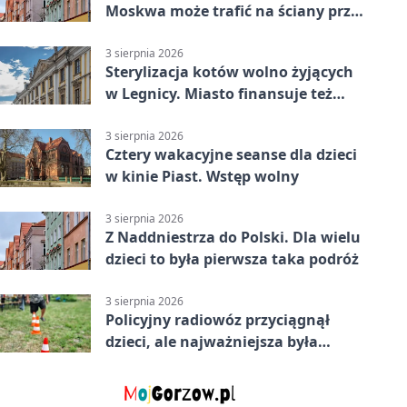
Moskwa może trafić na ściany przy
Grunwaldzkiej
3 sierpnia 2026
Sterylizacja kotów wolno żyjących
w Legnicy. Miasto finansuje też
leczenie
3 sierpnia 2026
Cztery wakacyjne seanse dla dzieci
w kinie Piast. Wstęp wolny
3 sierpnia 2026
Z Naddniestrza do Polski. Dla wielu
dzieci to była pierwsza taka podróż
3 sierpnia 2026
Policyjny radiowóz przyciągnął
dzieci, ale najważniejsza była
lekcja