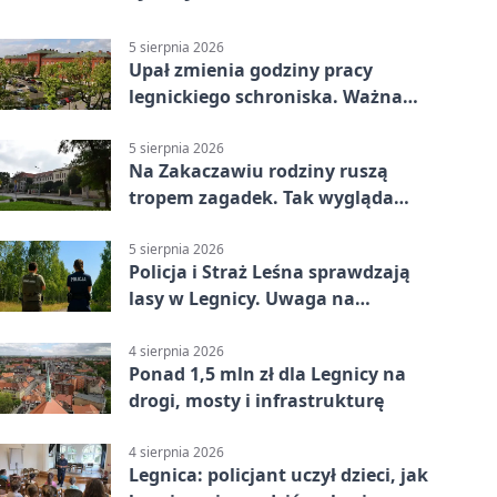
5 sierpnia 2026
Upał zmienia godziny pracy
legnickiego schroniska. Ważna
informacja
5 sierpnia 2026
Na Zakaczawiu rodziny ruszą
tropem zagadek. Tak wygląda
„Misja Zakaczawie”
5 sierpnia 2026
Policja i Straż Leśna sprawdzają
lasy w Legnicy. Uwaga na
wykroczenia
4 sierpnia 2026
Ponad 1,5 mln zł dla Legnicy na
drogi, mosty i infrastrukturę
4 sierpnia 2026
Legnica: policjant uczył dzieci, jak