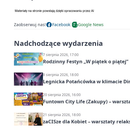
Zaobserwuj nas!
Facebook
Google News
Nadchodzące wydarzenia
7 sierpnia 2026, 17:00
Rodzinny Festyn „W piątek o piątej”
8 sierpnia 2026, 18:00
Legnicka Potańcówka w klimacie Di
20 sierpnia 2026, 16:00
Funtown City Life (Zakupy) – warsz
21 sierpnia 2026, 18:00
zaCISze dla Kobiet – warsztaty rela