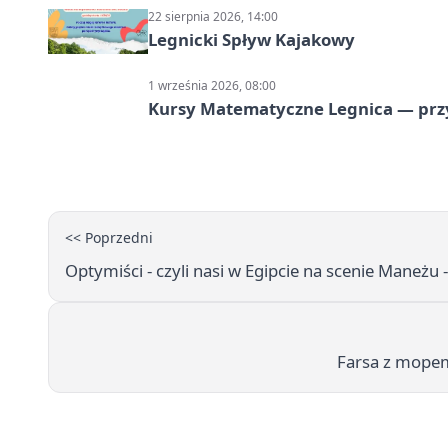
22 sierpnia 2026, 14:00
Legnicki Spływ Kajakowy
1 września 2026, 08:00
Kursy Matematyczne Legnica — prz
<< Poprzedni
Optymiści - czyli nasi w Egipcie na scenie Maneżu -
Farsa z mopem 