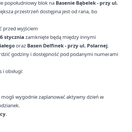
zie popołudniowy blok na
Basenie Bąbelek - przy ul.
iększa przestrzeń dostępna jest od rana, bo
ić przed wyjściem
6 stycznia
zamknięte będą między innymi
iałego
oraz
Basen Delfinek - przy ul. Polarnej
.
erdzić godziny i dostępność pod podanymi numerami
 i obsługi:
cy mogli wygodnie zaplanować aktywny dzień w
podzianek.
icy
.