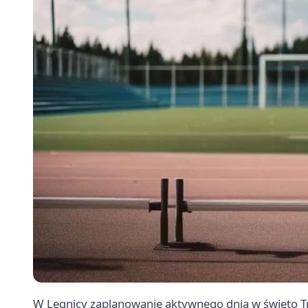
W Legnicy zaplanowanie aktywnego dnia w święto Trz