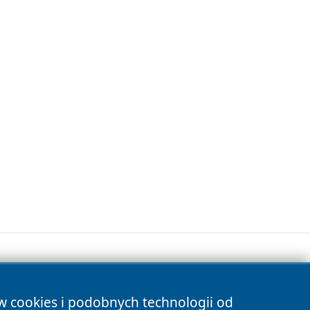
ów cookies i podobnych technologii od
s