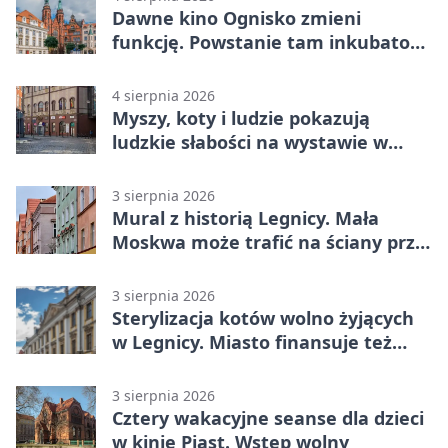
Dawne kino Ognisko zmieni
funkcję. Powstanie tam inkubator
firm
4 sierpnia 2026
Myszy, koty i ludzie pokazują
ludzkie słabości na wystawie w
Legnicy
3 sierpnia 2026
Mural z historią Legnicy. Mała
Moskwa może trafić na ściany przy
Grunwaldzkiej
3 sierpnia 2026
Sterylizacja kotów wolno żyjących
w Legnicy. Miasto finansuje też
leczenie
3 sierpnia 2026
Cztery wakacyjne seanse dla dzieci
w kinie Piast. Wstęp wolny