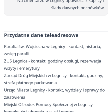
Na cmentarzu w Legnicy opowieści z kaplicy i
ślady dawnych pochówków
Przydatne dane teleadresowe
Parafia św. Wojciecha w Legnicy - kontakt, historia,
zasięg parafii
ZUS Legnica - kontakt, godziny obsługi, rezerwacja
wizyty i emerytury
Zarząd Dróg Miejskich w Legnicy - kontakt, godziny,
strefa płatnego parkowania
Urząd Miasta Legnicy - kontakt, wydziały i sprawy do
załatwienia
Miejski Ośrodek Pomocy Społecznej w Legnicy -
kontakt, świadczenia, zasiłki i pomoc