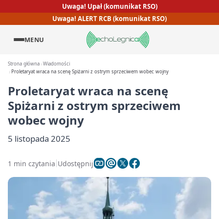
Uwaga! Upał (komunikat RSO)
Uwaga! ALERT RCB (komunikat RSO)
MENU
Strona główna
Wiadomości
Proletaryat wraca na scenę Spiżarni z ostrym sprzeciwem wobec wojny
Proletaryat wraca na scenę
Spiżarni z ostrym sprzeciwem
wobec wojny
5 listopada 2025
1 min czytania
Udostępnij