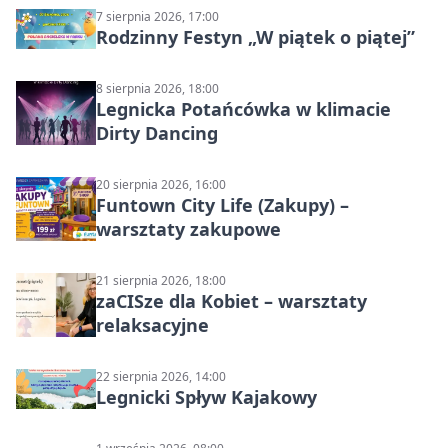
7 sierpnia 2026, 17:00
Rodzinny Festyn „W piątek o piątej”
8 sierpnia 2026, 18:00
Legnicka Potańcówka w klimacie
Dirty Dancing
20 sierpnia 2026, 16:00
Funtown City Life (Zakupy) –
warsztaty zakupowe
21 sierpnia 2026, 18:00
zaCISze dla Kobiet – warsztaty
relaksacyjne
22 sierpnia 2026, 14:00
Legnicki Spływ Kajakowy