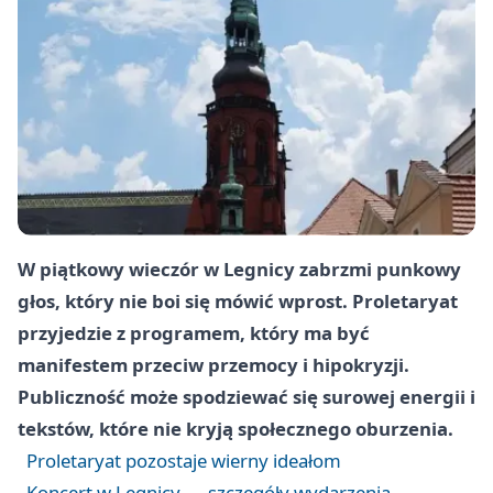
W piątkowy wieczór w Legnicy zabrzmi punkowy
głos, który nie boi się mówić wprost. Proletaryat
przyjedzie z programem, który ma być
manifestem przeciw przemocy i hipokryzji.
Publiczność może spodziewać się surowej energii i
tekstów, które nie kryją społecznego oburzenia.
Proletaryat pozostaje wierny ideałom
Koncert w Legnicy — szczegóły wydarzenia