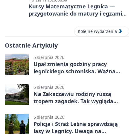
1 września 2026, 08:00
Kursy Matematyczne Legnica —
przygotowanie do matury i egzaminu
ósmoklasisty
Kolejne wydarzenia
Ostatnie Artykuły
5 sierpnia 2026
Upał zmienia godziny pracy
legnickiego schroniska. Ważna
informacja
5 sierpnia 2026
Na Zakaczawiu rodziny ruszą
tropem zagadek. Tak wygląda
„Misja Zakaczawie”
5 sierpnia 2026
Policja i Straż Leśna sprawdzają
lasy w Legnicy. Uwaga na