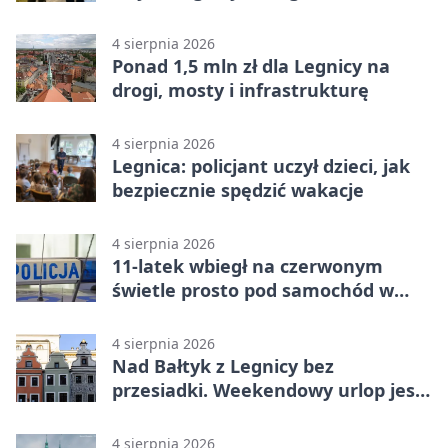
wykroczenia
4 sierpnia 2026
Ponad 1,5 mln zł dla Legnicy na
drogi, mosty i infrastrukturę
4 sierpnia 2026
Legnica: policjant uczył dzieci, jak
bezpiecznie spędzić wakacje
4 sierpnia 2026
11-latek wbiegł na czerwonym
świetle prosto pod samochód w
Legnicy
4 sierpnia 2026
Nad Bałtyk z Legnicy bez
przesiadki. Weekendowy urlop jest
na wyciągnięcie ręki
4 sierpnia 2026