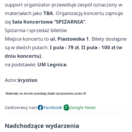
support organizator przewiduje zespół oznaczony w
materiałach jako
TBA
. Organizacją koncertu zajmuje
się
Sala Koncertowa “SPIŻARNIA”
.
Spiżarnia i sprzedaż biletów
Miejsce koncertu to
ul. Piastowska 1
. Bilety dostępne
są w dwóch pulach:
I pula - 79 zł
,
II pula - 100 zł (w
dniu koncertu)
.
na podstawie:
UM Legnica
.
Autor:
krystian
Zaobserwuj nas!
Facebook
Google News
Nadchodzące wydarzenia