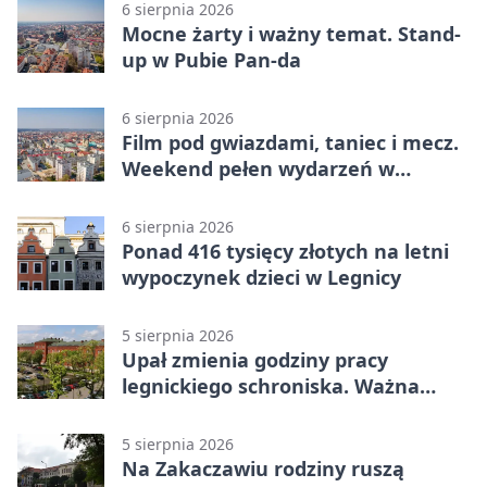
6 sierpnia 2026
Mocne żarty i ważny temat. Stand-
up w Pubie Pan-da
6 sierpnia 2026
Film pod gwiazdami, taniec i mecz.
Weekend pełen wydarzeń w
Legnicy
6 sierpnia 2026
Ponad 416 tysięcy złotych na letni
wypoczynek dzieci w Legnicy
5 sierpnia 2026
Upał zmienia godziny pracy
legnickiego schroniska. Ważna
informacja
5 sierpnia 2026
Na Zakaczawiu rodziny ruszą