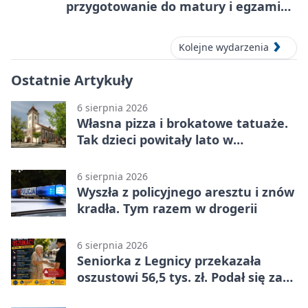
przygotowanie do matury i egzaminu
ósmoklasisty
Kolejne wydarzenia
Ostatnie Artykuły
6 sierpnia 2026
Własna pizza i brokatowe tatuaże.
Tak dzieci powitały lato w
Chojnowie
6 sierpnia 2026
Wyszła z policyjnego aresztu i znów
kradła. Tym razem w drogerii
6 sierpnia 2026
Seniorka z Legnicy przekazała
oszustowi 56,5 tys. zł. Podał się za
policjanta