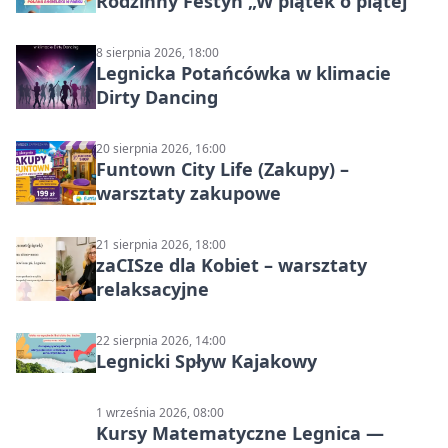
Rodzinny Festyn „W piątek o piątej”
8 sierpnia 2026, 18:00
Legnicka Potańcówka w klimacie
Dirty Dancing
20 sierpnia 2026, 16:00
Funtown City Life (Zakupy) –
warsztaty zakupowe
21 sierpnia 2026, 18:00
zaCISze dla Kobiet – warsztaty
relaksacyjne
22 sierpnia 2026, 14:00
Legnicki Spływ Kajakowy
1 września 2026, 08:00
Kursy Matematyczne Legnica —