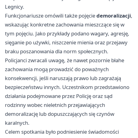
Legnicy.
Funkcjonariusze omówili także pojęcie
demoralizacji
,
wskazując konkretne zachowania mieszczące się w
tym pojęciu. Jako przykłady podano wagary, agresję,
sięganie po używki, niszczenie mienia oraz przejawy
braku poszanowania dla norm społecznych.
Policjanci zwracali uwagę, że nawet pozornie błahe
zachowania mogą prowadzić do poważnych
konsekwencji, jeśli naruszają prawo lub zagrażają
bezpieczeństwu innych. Uczestnikom przedstawiono
działania podejmowane przez Policję oraz sąd
rodzinny wobec nieletnich przejawiających
demoralizację lub dopuszczających się czynów
karalnych.
Celem spotkania było podniesienie świadomości