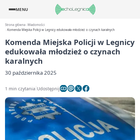
MENU
Strona główna
Wiadomości
Komenda Miejska Policji w Legnicy edukowała młodzież o czynach karalnych
Komenda Miejska Policji w Legnicy
edukowała młodzież o czynach
karalnych
30 października 2025
1 min czytania
Udostępnij