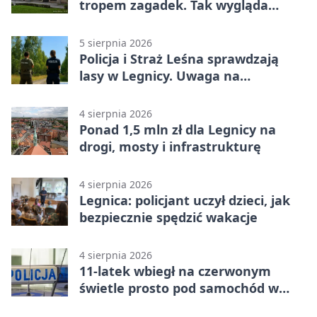
tropem zagadek. Tak wygląda
„Misja Zakaczawie”
5 sierpnia 2026
Policja i Straż Leśna sprawdzają
lasy w Legnicy. Uwaga na
wykroczenia
4 sierpnia 2026
Ponad 1,5 mln zł dla Legnicy na
drogi, mosty i infrastrukturę
4 sierpnia 2026
Legnica: policjant uczył dzieci, jak
bezpiecznie spędzić wakacje
4 sierpnia 2026
11-latek wbiegł na czerwonym
świetle prosto pod samochód w
Legnicy